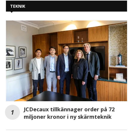
TEKNIK
JCDecaux tillkännager order på 72
miljoner kronor i ny skärmteknik