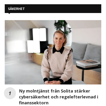
SÄKERHET
Ny molntjänst från Solita stärker
cybersäkerhet och regelefterlevnad i
finanssektorn