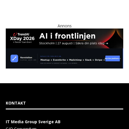
Annons
KONTAKT
IT Media Group Sverige AB
C/O Convendum