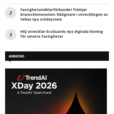
Fastighetsmäklarförbundet främjar
branschinnovation: Rådgivare i utvecklingen av
Velias nya stödsystem
HiQ utvecklar EcoGuards nya digitala lösning
för smarta fastigheter
ANNONS