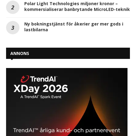
Polar Light Technologies miljoner kronor –
kommersialiserar banbrytande MicroLED-teknik
Ny bokningstjänst för åkerier ger mer gods i
lastbilarna
ANNONS