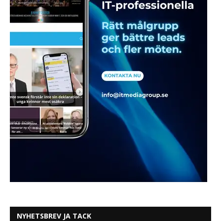
NYHETSBREV JA TACK