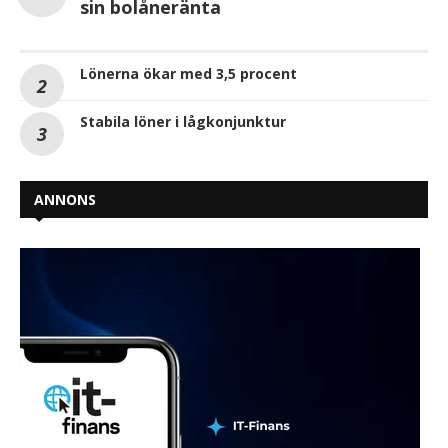
sin bolåneränta
Lönerna ökar med 3,5 procent
Stabila löner i lågkonjunktur
ANNONS