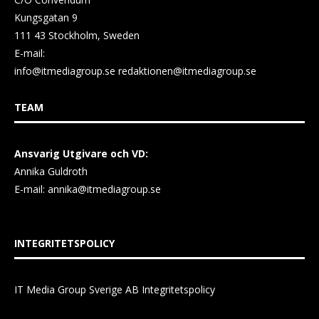
Kungsgatan 9
111 43 Stockholm, Sweden
E-mail:
info@itmediagroup.se
redaktionen@itmediagroup.se
TEAM
Ansvarig Utgivare och VD:
Annika Guldroth
E-mail:
annika@itmediagroup.se
INTEGRITETSPOLICY
IT Media Group Sverige AB Integritetspolicy