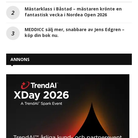
Mästarklass i Båstad – mästaren krönte en
fantastisk vecka i Nordea Open 2026
MEDDICC sälj mer, snabbare av Jens Edgren –
köp din bok nu.
ANNONS