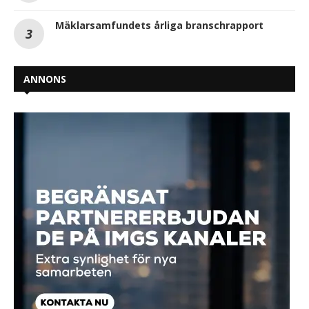
Mäklarsamfundets årliga branschrapport
ANNONS