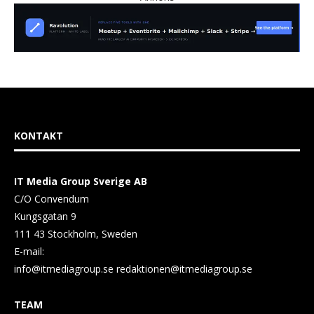
KONTAKT
IT Media Group Sverige AB
C/O Convendum
Kungsgatan 9
111 43 Stockholm, Sweden
E-mail:
info@itmediagroup.se
redaktionen@itmediagroup.se
TEAM