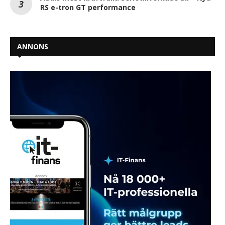
RS e-tron GT performance
ANNONS