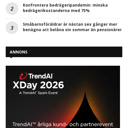
Konfrontera bedrägeripandemin: minska
bedrägerikostanderna med 75%
Småbarnsföräldrar är nästan sex gånger mer
benägna att belåna sin sommar än pensionärer
ANNONS