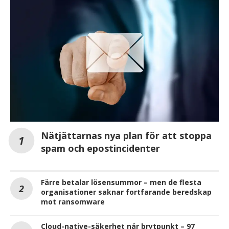
Nätjättarnas nya plan för att stoppa
spam och epostincidenter
Färre betalar lösensummor – men de flesta
organisationer saknar fortfarande beredskap
mot ransomware
Cloud-native-säkerhet når brytpunkt – 97