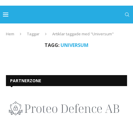
Hem
Taggar
Artiklar taggade med "Universum"
TAGG:
UNIVERSUM
PARTNERZONE