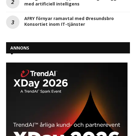
med artificiell intelligens
AFRY förnyar ramavtal med Øresundsbro
Konsortiet inom IT-tjänster
ANNONS