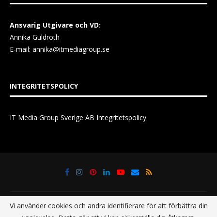
Ansvarig Utgivare och VD:
Annika Guldroth
E-mail:
annika@itmediagroup.se
INTEGRITETSPOLICY
IT Media Group Sverige AB Integritetspolicy
Vi använder cookies och andra identifierare för att förbättra din