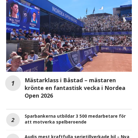
Mästarklass i Båstad – mästaren
krönte en fantastisk vecka i Nordea
Open 2026
Sparbankerna utbildar 3 500 medarbetare för
att motverka spelberoende
Audis mest kraftfulla serietillverkade bil – Nya