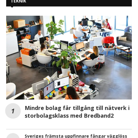
TEKNIK
Mindre bolag får tillgång till nätverk i
storbolagsklass med Bredband2
Sveriges främsta uppfinnare fångar vägglöss