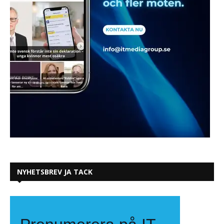
NYHETSBREV JA TACK