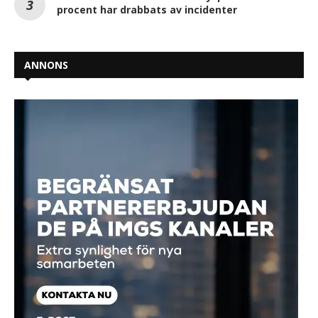
procent har drabbats av incidenter
ANNONS