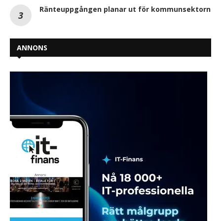
Ränteuppgången planar ut för kommunsektorn
ANNONS