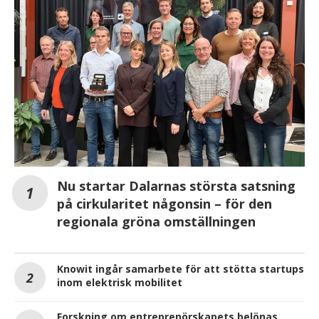
Nu startar Dalarnas största satsning
på cirkularitet någonsin – för den
regionala gröna omställningen
Knowit ingår samarbete för att stötta startups
inom elektrisk mobilitet
Forskning om entreprenörskapets belönas