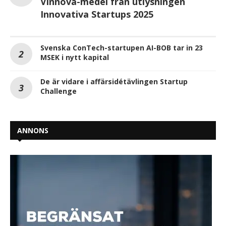
Vinnova-medel från utlysningen
Innovativa Startups 2025
Svenska ConTech-startupen AI-BOB tar in 23
MSEK i nytt kapital
De är vidare i affärsidétävlingen Startup
Challenge
ANNONS