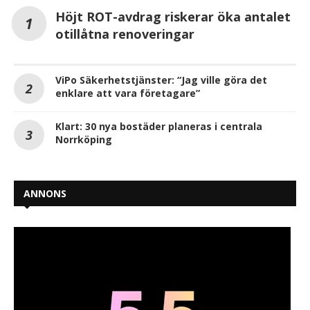
Höjt ROT-avdrag riskerar öka antalet
otillåtna renoveringar
ViPo Säkerhetstjänster: “Jag ville göra det
enklare att vara företagare”
Klart: 30 nya bostäder planeras i centrala
Norrköping
ANNONS