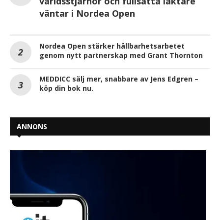
världsstjärnor och fullsatta läktare
väntar i Nordea Open
Nordea Open stärker hållbarhetsarbetet
genom nytt partnerskap med Grant Thornton
MEDDICC sälj mer, snabbare av Jens Edgren –
köp din bok nu.
ANNONS