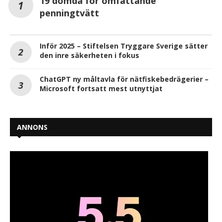
19 dömda för omfattande
penningtvätt
Inför 2025 – Stiftelsen Tryggare Sverige sätter
den inre säkerheten i fokus
ChatGPT ny måltavla för nätfiskebedrägerier –
Microsoft fortsatt mest utnyttjat
ANNONS