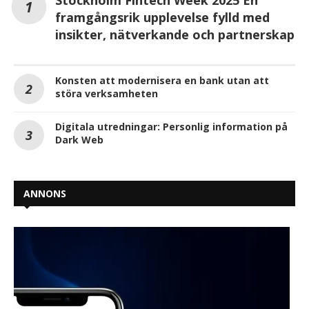
Stockholm Fintech Week 2025 En
framgångsrik upplevelse fylld med
insikter, nätverkande och partnerskap
Konsten att modernisera en bank utan att
störa verksamheten
Digitala utredningar: Personlig information på
Dark Web
ANNONS