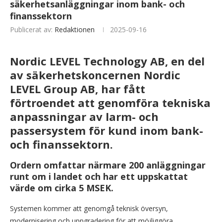
säkerhetsanläggningar inom bank- och
finanssektorn
Publicerat av:
Redaktionen
2025-09-16
Nordic LEVEL Technology AB, en del
av säkerhetskoncernen Nordic
LEVEL Group AB, har fått
förtroendet att genomföra tekniska
anpassningar av larm- och
passersystem för kund inom bank-
och finanssektorn.
Ordern omfattar närmare 200 anläggningar
runt om i landet och har ett uppskattat
värde om cirka 5 MSEK.
Systemen kommer att genomgå teknisk översyn,
modernisering och uppgradering för att möjliggöra