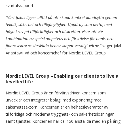
kvartalsrapport.
“Vårt fokus ligger alltid på att skapa konkret kundnytta genom
teknik, säkerhet och tillgänglighet. Uppdrag som detta, med
höga krav på tillförlitlighet och diskretion, visar att vår
kombination av spetskompetens och förståelse för bank- och
finanssektorns särskilda behov skapar verkligt värde,”
säger Jalal
Anabtawi, vd och koncernchef för Nordic LEVEL Group.
Nordic LEVEL Group – Enabling our clients to live a
levelled life
Nordic LEVEL Group är en förvärvsdriven koncern som
utvecklar och integrerar bolag, med exponering mot
säkerhetssektorn. Koncernen är en helhetsleverantör av
tillförlitliga och moderna trygghets- och säkerhetslösningar
samt tjänster. Koncernen har ca. 150 anställda med en på årlig