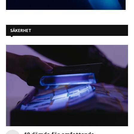
SÄKERHET