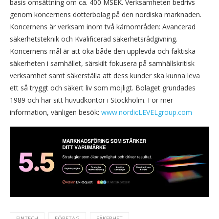
basis omsättning om ca. 400 MSEK. Verksamheten bedrivs
genom koncernens dotterbolag på den nordiska marknaden.
Koncernens är verksam inom två kärnområden: Avancerad
säkerhetsteknik och Kvalificerad säkerhetsrådgivning.
Koncernens mål är att öka både den upplevda och faktiska
säkerheten i samhället, särskilt fokusera på samhällskritisk
verksamhet samt säkerställa att dess kunder ska kunna leva
ett så tryggt och säkert liv som möjligt. Bolaget grundades
1989 och har sitt huvudkontor i Stockholm. För mer
information, vänligen besök:
www.nordicLEVELgroup.com
FINTECH
FÖRETAG
SÄKERHET