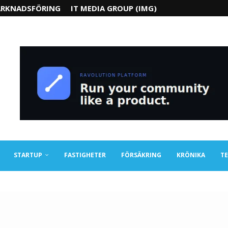
RKNADSFÖRING
IT MEDIA GROUP (IMG)
STARTUP
FASTIGHETER
FÖRSÄKRING
KRÖNIKA
TE