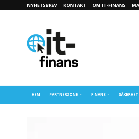
NYHETSBREV
KONTAKT
OM IT-FINANS
MA
HEM
PARTNERZONE
FINANS
SÄKERHET