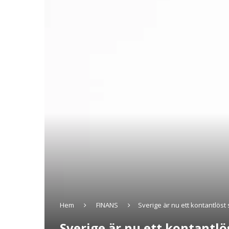
Hem
FINANS
Sverige är nu ett kontantlöst
Sverige är nu ett kontantlö