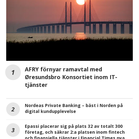
AFRY förnyar ramavtal med
Øresundsbro Konsortiet inom IT-
tjänster
Nordeas Private Banking – bäst i Norden på
digital kundupplevelse
Epassi placerar sig på plats 32 av totalt 300
företag, och säkrar 2:a platsen inom fintech
och finansiella tjänster i Financial Times nya