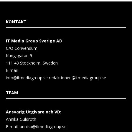
KONTAKT
IT Media Group Sverige AB
C/O Convendum
Kungsgatan 9
111 43 Stockholm, Sweden
E-mail:
info@itmediagroup.se
redaktionen@itmediagroup.se
TEAM
Ansvarig Utgivare och VD:
Annika Guldroth
E-mail:
annika@itmediagroup.se