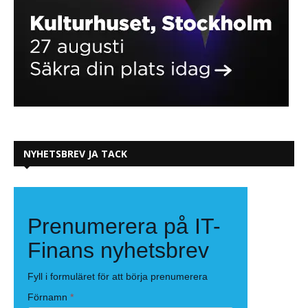
NYHETSBREV JA TACK