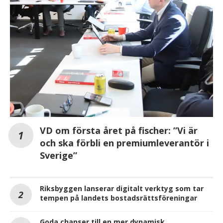
VD om första året på fischer: ”Vi är
och ska förbli en premiumleverantör i
Sverige”
Riksbyggen lanserar digitalt verktyg som tar
tempen på landets bostadsrättsföreningar
Goda chanser till en mer dynamisk