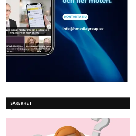
SÄKERHET