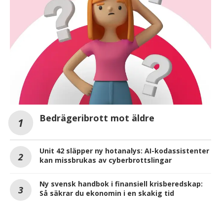
Bedrägeribrott mot äldre
Unit 42 släpper ny hotanalys: AI-kodassistenter
kan missbrukas av cyberbrottslingar
Ny svensk handbok i finansiell krisberedskap:
Så säkrar du ekonomin i en skakig tid