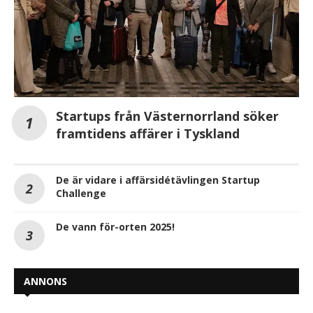
Startups från Västernorrland söker
framtidens affärer i Tyskland
De är vidare i affärsidétävlingen Startup
Challenge
De vann för-orten 2025!
ANNONS