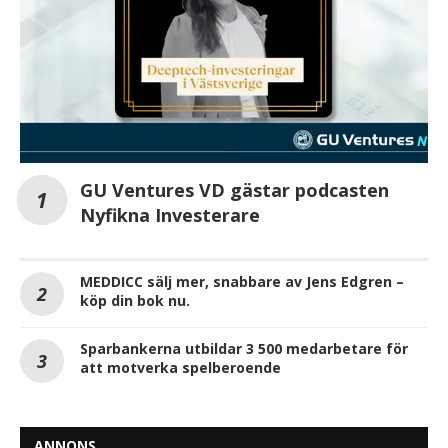
GU Ventures VD gästar podcasten
Nyfikna Investerare
MEDDICC sälj mer, snabbare av Jens Edgren –
köp din bok nu.
Sparbankerna utbildar 3 500 medarbetare för
att motverka spelberoende
ANNONS