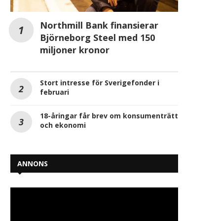
Northmill Bank finansierar
Björneborg Steel med 150
miljoner kronor
Stort intresse för Sverigefonder i
februari
18-åringar får brev om konsumenträtt
och ekonomi
ANNONS