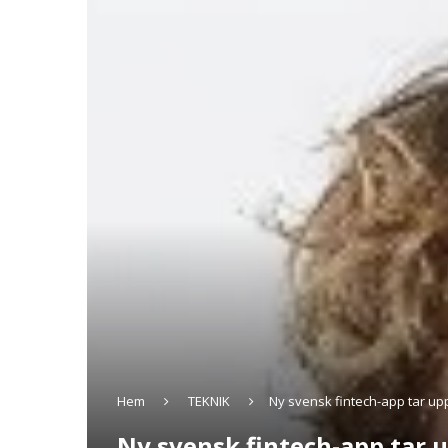
Hem
TEKNIK
Ny svensk fintech-app tar 
Ny svensk fintech-app tar