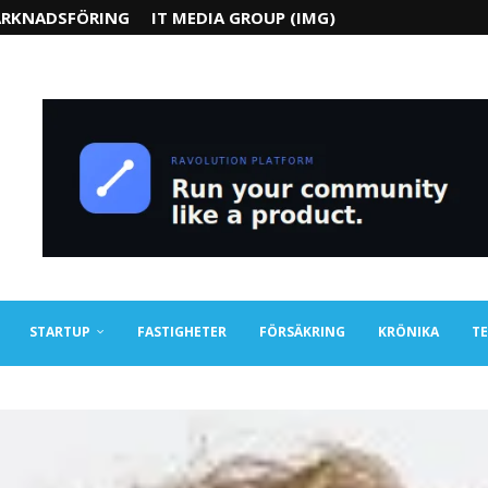
RKNADSFÖRING
IT MEDIA GROUP (IMG)
STARTUP
FASTIGHETER
FÖRSÄKRING
KRÖNIKA
TE