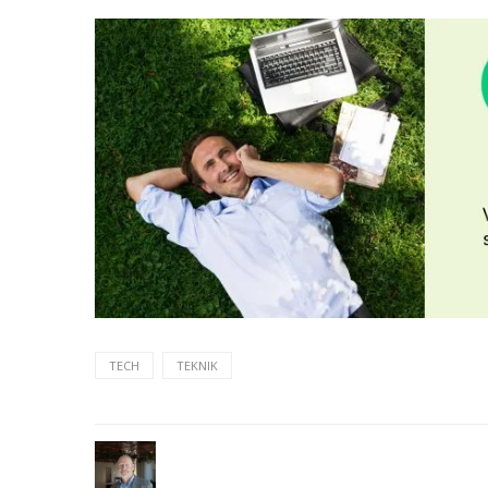
TECH
TEKNIK