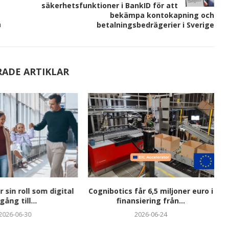
säkerhetsfunktioner i BankID för att
bekämpa kontokapning och
a
betalningsbedrägerier i Sverige
RADE ARTIKLAR
r sin roll som digital
Cognibotics får 6,5 miljoner euro i
gång till...
finansiering från...
2026-06-30
2026-06-24