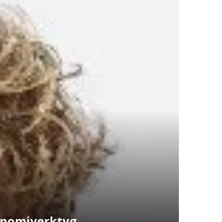
onomiverktyg