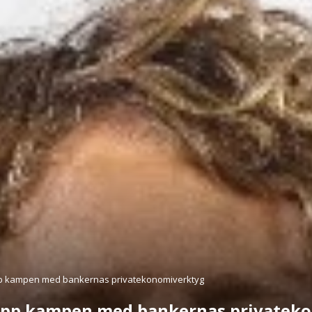
upp kampen med bankernas privatekonomiverktyg
 upp kampen med bankernas privatek