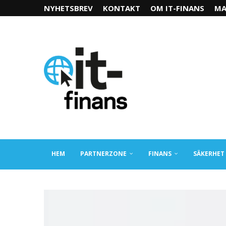
NYHETSBREV
KONTAKT
OM IT-FINANS
MA
HEM
PARTNERZONE
FINANS
SÄKERHET