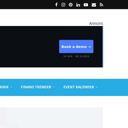
Annons
KNIK
FINANS TRENDER
EVENT KALENDER