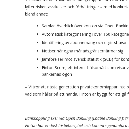
lyfter risker, avvikelser och förbättringar – med konkreta
bland annat:
Samlad överblick över konton via Open Bankin
Automatisk kategorisering i över 160 kategorie
Identifiering av abonnemang och utgiftstjuvar
Notiser när egna månadsgränsernärmar sig
Jämförelser mot svensk statistik (SCB) för kont
Finton Score, ett internt hälsomått som visar 
bankernas ögon
– Vi tror att nästa generation
privatekonomiappar
inte b
vad som håller på att hända.
Finton
är byggt för att gå fr
Bankkoppling sker via Open Banking (Enable Banking ); tr
Finton har endast
läsbehörighet
och kan inte genomföra b