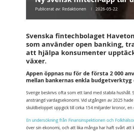
Publicerat av:
Redaktionen
2026-05-22
Svenska
fintechbolaget
Haveto
som använder open banking, tr
att hjälpa konsumenter upptäc
växer.
Appen öppnas nu för de första 2 000 anv
mellan bankernas enkla budgetverktyg 
Sverige beskrivs ofta som ett land med stabila hushåll
ansträngd vardagsekonomi. Vid utgången av 2025 hade 
skuldbeloppet uppgick till cirka 154 miljarder kronor, en
En undersökning från Finansinspektionen och Folkhäls
över sin ekonomi, och att lika många har haft svårt att