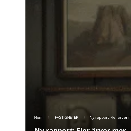
Hem
FASTIGHETER
Ny rapport: Fler ärver 
Ny rapport: Fler ärver mer 