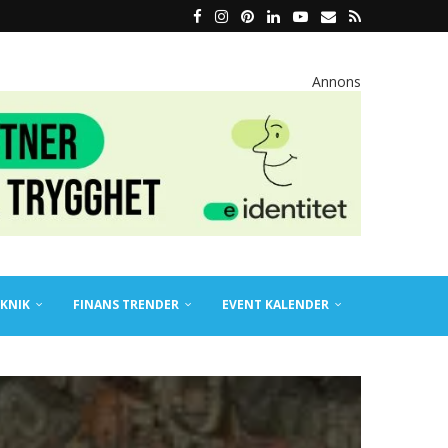
Annons
KNIK
FINANS TRENDER
EVENT KALENDER