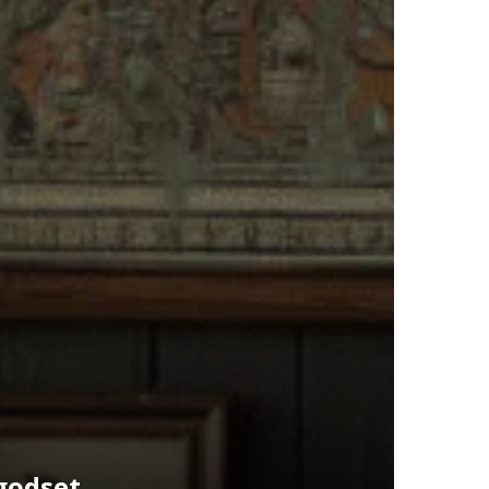
egodset