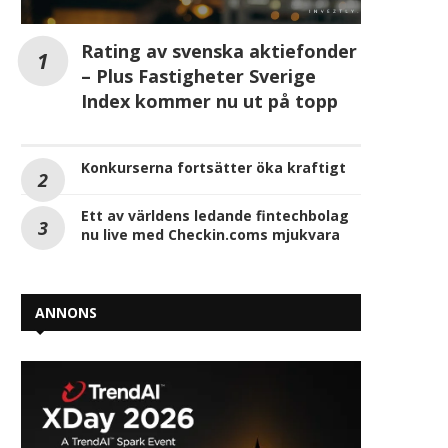
Rating av svenska aktiefonder
– Plus Fastigheter Sverige
Index kommer nu ut på topp
Konkurserna fortsätter öka kraftigt
Ett av världens ledande fintechbolag
nu live med Checkin.coms mjukvara
ANNONS