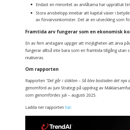
Endast en minoritet av arvlåtarna har upprättat t
Stora arvsbelopp innebär att kapital växer i betyd
av förvärvsinkomster. Det är en utveckling som fö
Framtida arv fungerar som en ekonomisk k
En av fem arvtagare uppger att möjligheten att ärva på
fungerar alltså inte bara som en framtida tillgång uta
realiseras.
Om rapporten
Rapporten
”Det går i släkten – Så blev bostaden det nya 
genomförd av Juni Strategi på uppdrag av Mäklarsamfund
som genomfördes juli – augusti 2025.
Ladda ner rapporten
här
.