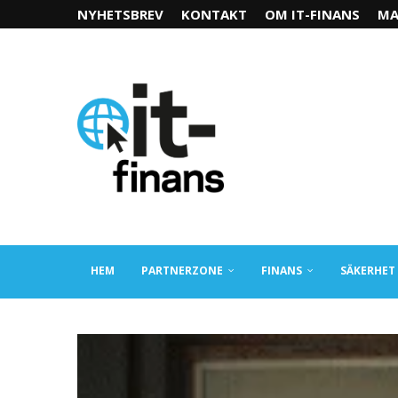
NYHETSBREV
KONTAKT
OM IT-FINANS
MA
HEM
PARTNERZONE
FINANS
SÄKERHET