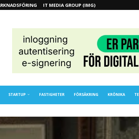
RKNADSFÖRING
IT MEDIA GROUP (IMG)
STARTUP
FASTIGHETER
FÖRSÄKRING
KRÖNIKA
TE