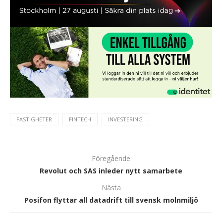
FASTIGHETER
FINTECH
INVESTERING
Föregående
Revolut och SAS inleder nytt samarbete
Nästa
Posifon flyttar all datadrift till svensk molnmiljö