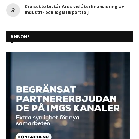
Croisette bistår Ares vid återfinansiering av
industri- och logistikportfölj
ANNONS