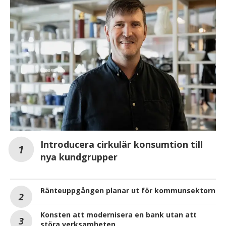
Introducera cirkulär konsumtion till
nya kundgrupper
Ränteuppgången planar ut för kommunsektorn
Konsten att modernisera en bank utan att
störa verksamheten