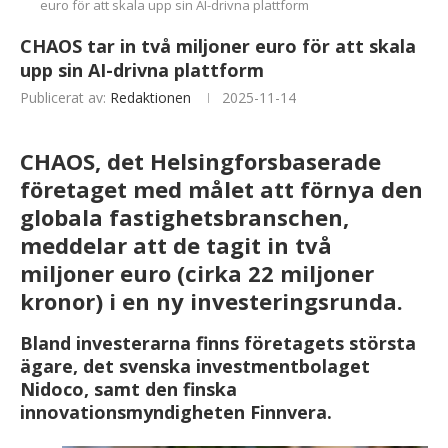
euro för att skala upp sin AI-drivna plattform
CHAOS tar in två miljoner euro för att skala
upp sin AI-drivna plattform
Publicerat av:
Redaktionen
2025-11-14
CHAOS, det Helsingforsbaserade
företaget med målet att förnya den
globala fastighetsbranschen,
meddelar att de tagit in två
miljoner euro (cirka 22 miljoner
kronor) i en ny investeringsrunda.
Bland investerarna finns företagets största
ägare, det svenska investmentbolaget
Nidoco, samt den finska
innovationsmyndigheten Finnvera.