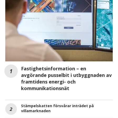
Fastighetsinformation – en
avgörande pusselbit i utbyggnaden av
framtidens energi- och
kommunikationsnät
Stämpelskatten försvårar inträdet på
villamarknaden