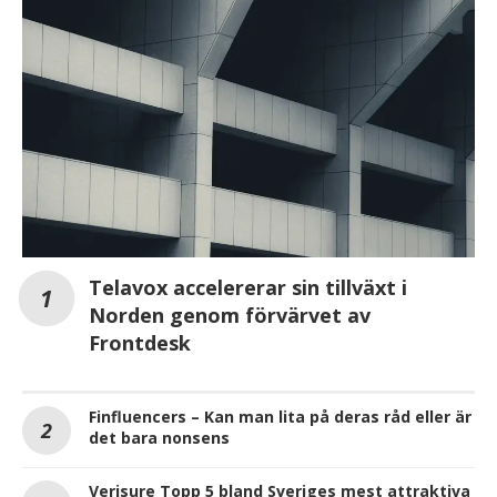
Telavox accelererar sin tillväxt i
Norden genom förvärvet av
Frontdesk
Finfluencers – Kan man lita på deras råd eller är
det bara nonsens
Verisure Topp 5 bland Sveriges mest attraktiva