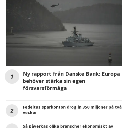
Ny rapport från Danske Bank: Europa
behöver stärka sin egen
försvarsförmåga
Fedeltas sparkonton drog in 350 miljoner på två
veckor
Så påverkas olika branscher ekonomiskt av