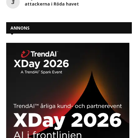
attackerna i Röda havet
ANNONS