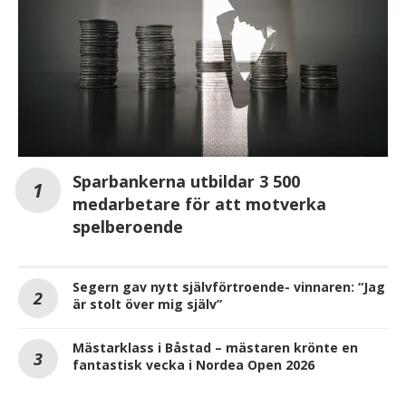
Sparbankerna utbildar 3 500
medarbetare för att motverka
spelberoende
Segern gav nytt självförtroende- vinnaren: “Jag
är stolt över mig själv”
Mästarklass i Båstad – mästaren krönte en
fantastisk vecka i Nordea Open 2026