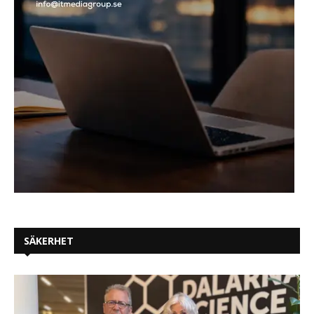
SÄKERHET