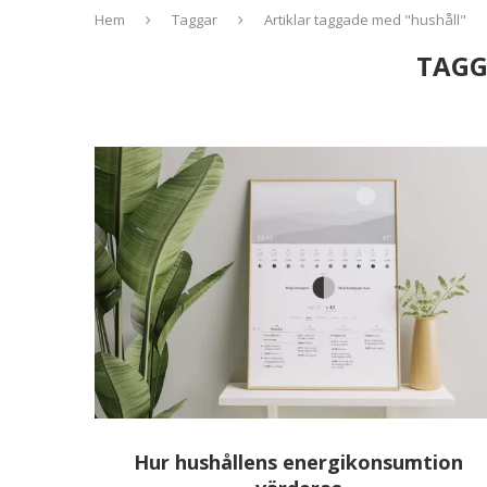
Hem
Taggar
Artiklar taggade med "hushåll"
TAGG
Hur hushållens energikonsumtion