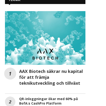
AAX Biotech säkrar nu kapital
för att främja
teknikutveckling och tillväxt
QR-inloggningar ökar med 60% på
BofA:s CashPro Platform