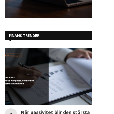
FINANS TRENDER
När passivitet blir den största