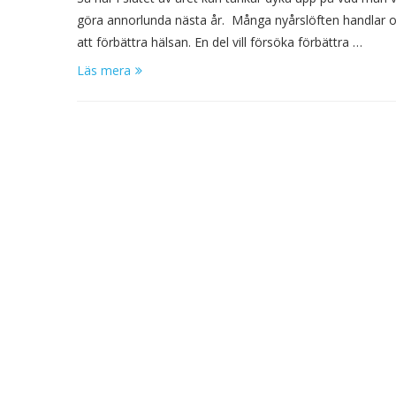
göra annorlunda nästa år. Många nyårslöften handlar
att förbättra hälsan. En del vill försöka förbättra …
Läs mera