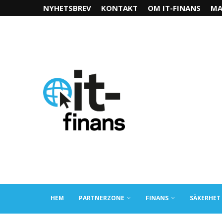
NYHETSBREV
KONTAKT
OM IT-FINANS
MA
HEM
PARTNERZONE
FINANS
SÄKERHET