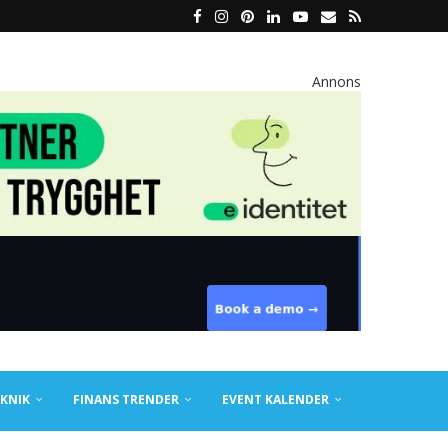
Annons
KNIK
FINANS TRENDER
EVENT KALENDER