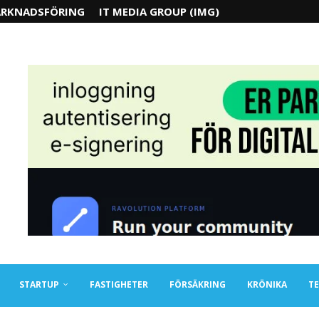
RKNADSFÖRING
IT MEDIA GROUP (IMG)
STARTUP
FASTIGHETER
FÖRSÄKRING
KRÖNIKA
TE