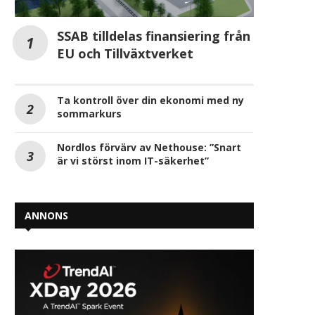
SSAB tilldelas finansiering från
EU och Tillväxtverket
Ta kontroll över din ekonomi med ny
sommarkurs
Nordlos förvärv av Nethouse: ”Snart
är vi störst inom IT-säkerhet”
ANNONS