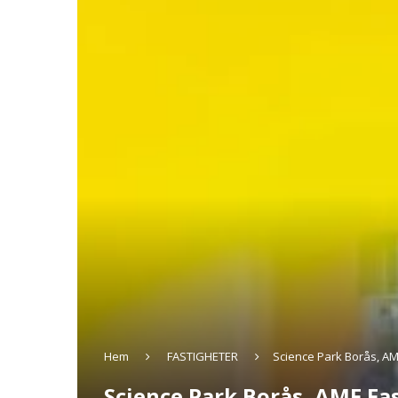
Hem
FASTIGHETER
Science Park Borås, AM
Science Park Borås, AMF Fa