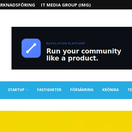
RKNADSFÖRING
IT MEDIA GROUP (IMG)
STARTUP
FASTIGHETER
FÖRSÄKRING
KRÖNIKA
TE