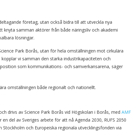
deltagande företag, utan också bidra till att utveckla nya
 att knyta samman aktörer från både näringsliv och akademi
skalbara lösningar.
ör Science Park Borås, utan för hela omställningen mot cirkulära
 kopplar vi samman den starka industrikapaciteten och
a position som kommunikations- och samverkansarena, säger
ära omställningen både regionalt och nationellt.
och drivs av Science Park Borås vid Högskolan i Borås, med
AMF
 en del av Sveriges arbete för att nå Agenda 2030, RUFS 2050
on Stockholm och Europeiska regionala utvecklingsfonden via