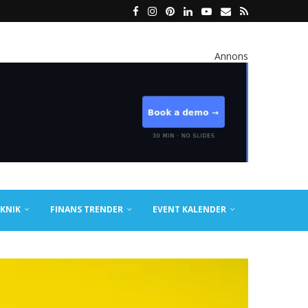
Annons
KNIK
FINANS TRENDER
EVENT KALENDER