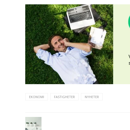
EKONOMI
FASTIGHETER
NYHETER