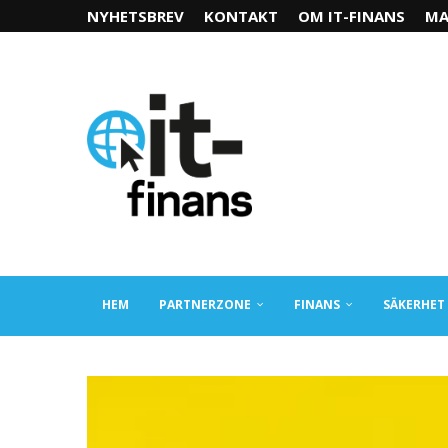
NYHETSBREV
KONTAKT
OM IT-FINANS
MA
HEM
PARTNERZONE
FINANS
SÄKERHET