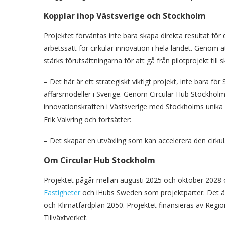
Kopplar ihop Västsverige och Stockholm
Projektet förväntas inte bara skapa direkta resultat för 
arbetssätt för cirkulär innovation i hela landet. Genom
stärks förutsättningarna för att gå från pilotprojekt till 
– Det här är ett strategiskt viktigt projekt, inte bara f
affärsmodeller i Sverige. Genom Circular Hub Stockholm
innovationskraften i Västsverige med Stockholms unik
Erik Valvring och fortsätter:
– Det skapar en utväxling som kan accelerera den cirkul
Om Circular Hub Stockholm
Projektet pågår mellan augusti 2025 och oktober 2028 
Fastigheter
och iHubs Sweden som projektparter. Det är
och Klimatfärdplan 2050. Projektet finansieras av Regi
Tillväxtverket.