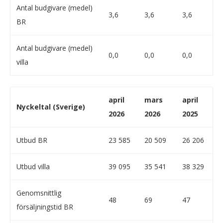
Antal budgivare (medel)
3,6
3,6
3,6
BR
Antal budgivare (medel)
0,0
0,0
0,0
villa
april
mars
april
Nyckeltal (Sverige)
2026
2026
2025
Utbud BR
23 585
20 509
26 206
Utbud villa
39 095
35 541
38 329
Genomsnittlig
48
69
47
försäljningstid BR