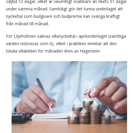
säljtid 12 dagar, vilket är väsentligt snabbare än rikets 51 dagar
under samma månad. Samtidigt gör det tunna underlaget att
nyckeltal som budgivare och budpremie kan svänga kraftigt
från månad till månad.
För Liljeholmen saknas villanyckeltal i aprilunderlaget (samtliga
värden redovisas som 0), vilket i praktiken innebär att den
lokala villabilden för månaden drivs av Hägersten.