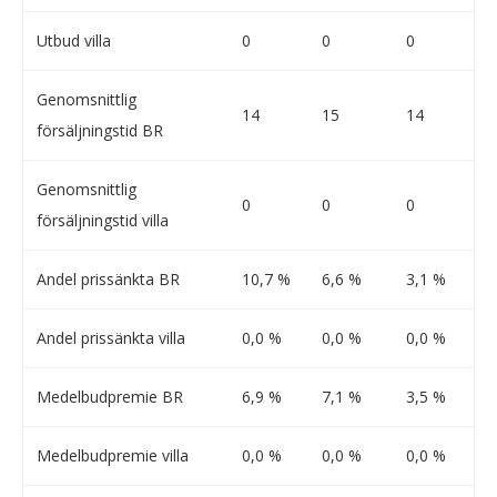
Utbud villa
0
0
0
Genomsnittlig
14
15
14
försäljningstid BR
Genomsnittlig
0
0
0
försäljningstid villa
Andel prissänkta BR
10,7 %
6,6 %
3,1 %
Andel prissänkta villa
0,0 %
0,0 %
0,0 %
Medelbudpremie BR
6,9 %
7,1 %
3,5 %
Medelbudpremie villa
0,0 %
0,0 %
0,0 %