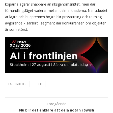
köparna agerar snabbare än riksgenomsnittet, men där
förhandlingsläget varierar mellan delmarknaderna. När utbudet
är lägre och budpremien högre blir prissättning och tajming
avgörande – särskilt i segment där konkurrensen om objekten
är som störst.
FASTIGHETER
TECH
Föregående
Nu blir det enklare att dela notan i Swish