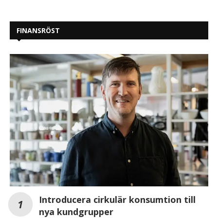
FINANSRÖST
Introducera cirkulär konsumtion till
nya kundgrupper