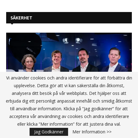
SÄKERHET
Vi använder cookies och andra identifierare för att förbättra din
upplevelse. Detta gör att vi kan säkerställa din åtkomst,
analysera ditt besök på vår webbplats. Det hjälper oss att
erbjuda dig ett personligt anpassat innehåll och smidig åtkomst
till användbar information. Klicka på ”Jag godkänner” för att
acceptera vår användning av cookies och andra identifierare
Truesec Group förvärvar Subset och
eller klicka ”Mer information” för att justera dina val.
stärker förmågan att utveckla säkra
Jag Godkänner
Mer Information >>