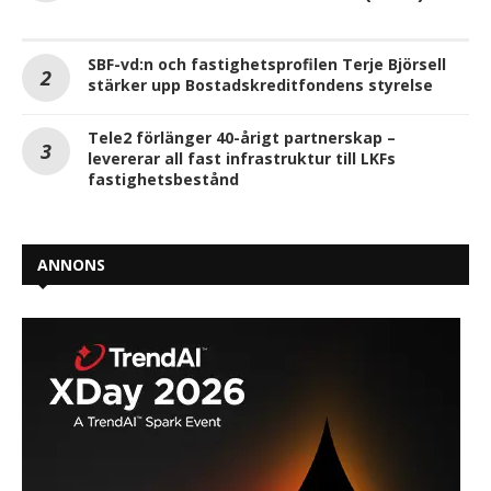
SBF-vd:n och fastighetsprofilen Terje Björsell
stärker upp Bostadskreditfondens styrelse
Tele2 förlänger 40-årigt partnerskap –
levererar all fast infrastruktur till LKFs
fastighetsbestånd
ANNONS