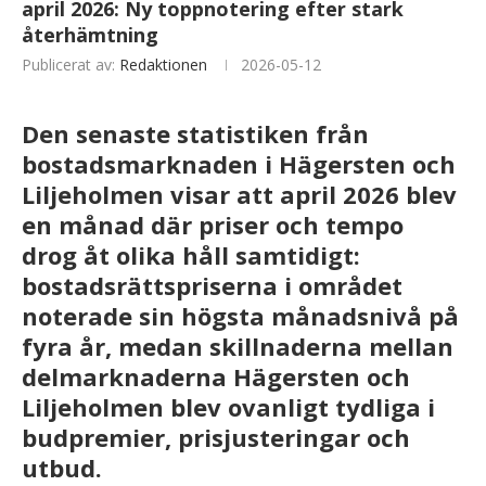
april 2026: Ny toppnotering efter stark
återhämtning
Publicerat av:
Redaktionen
2026-05-12
Den senaste statistiken från
bostadsmarknaden i Hägersten och
Liljeholmen visar att april 2026 blev
en månad där priser och tempo
drog åt olika håll samtidigt:
bostadsrättspriserna i området
noterade sin högsta månadsnivå på
fyra år, medan skillnaderna mellan
delmarknaderna Hägersten och
Liljeholmen blev ovanligt tydliga i
budpremier, prisjusteringar och
utbud.