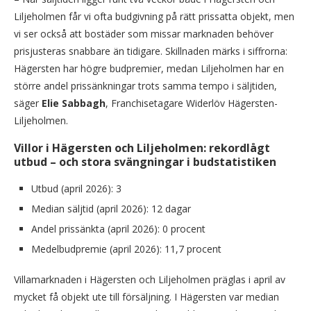
Liljeholmen får vi ofta budgivning på rätt prissatta objekt, men
vi ser också att bostäder som missar marknaden behöver
prisjusteras snabbare än tidigare. Skillnaden märks i siffrorna:
Hägersten har högre budpremier, medan Liljeholmen har en
större andel prissänkningar trots samma tempo i sälj­tiden,
säger
Elie Sabbagh
, Franchisetagare Widerlöv Hägersten-
Liljeholmen.
Villor i Hägersten och Liljeholmen: rekordlågt
utbud – och stora svängningar i budstatistiken
Utbud (april 2026): 3
Median säljtid (april 2026): 12 dagar
Andel prissänkta (april 2026): 0 procent
Medelbudpremie (april 2026): 11,7 procent
Villamarknaden i Hägersten och Liljeholmen präglas i april av
mycket få objekt ute till försäljning. I Hägersten var median