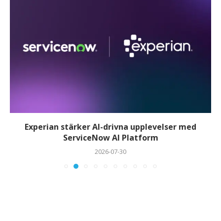
Experian stärker AI-drivna upplevelser med
ServiceNow AI Platform
2026-07-30