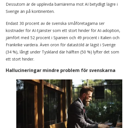
Dessutom är de upplevda barriärerna mot AI betydligt lägre i
Sverige än på kontinenten.
Endast 30 procent av de svenska småföretagarna ser
kostnader för AI-tjänster som ett stort hinder för AI-adoption,
jämfört med 52 procent i Spanien och 49 procent i Italien och
Frankrike vardera. Även oron för datastöld är lägst i Sverige
(34 %), långt under Tyskland där hälften (50 %) lyfter det som
ett stort hinder.
Hallucineringar mindre problem för svenskarna