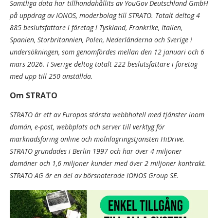
Samtliga data har tillhandahållits av YouGov Deutschland GmbH
på uppdrag av IONOS, moderbolag till STRATO. Totalt deltog 4
885 beslutsfattare i företag i Tyskland, Frankrike, Italien,
Spanien, Storbritannien, Polen, Nederländerna och Sverige i
undersökningen, som genomfördes mellan den 12 januari och 6
mars 2026. I Sverige deltog totalt 222 beslutsfattare i företag
med upp till 250 anställda.
Om STRATO
STRATO är ett av Europas största webbhotell med tjänster inom
domän, e-post, webbplats och server till verktyg för
marknadsföring online och molnlagringstjänsten HiDrive.
STRATO grundades i Berlin 1997 och har över 4 miljoner
domäner och 1,6 miljoner kunder med över 2 miljoner kontrakt.
STRATO AG är en del av börsnoterade IONOS Group SE.