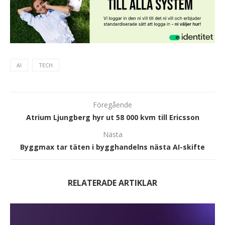
AI
TECH
Föregående
Atrium Ljungberg hyr ut 58 000 kvm till Ericsson
Nästa
Byggmax tar täten i bygghandelns nästa AI-skifte
RELATERADE ARTIKLAR