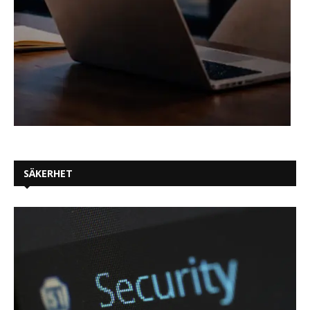
SÄKERHET