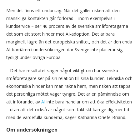
Men det finns ett undantag. När det gäller risken att den
mänskliga kontakten går förlorad – inom exempelvis i
kundservice – ser 46 procent av de svenska småföretagarna
det som ett stort hinder mot AI-adoption. Det är bara
marginellt lägre än det europeiska snittet, och det är den enda
AI-barriären i undersökningen där Sverige inte placerar sig
tydligt under övriga Europa.
– Det här resultatet säger något viktigt om hur svenska
småföretagare ser på sin relation till sina kunder. Tekniska och
ekonomiska hinder kan man räkna hem, men risken att tappa
det personliga mötet väger tyngre. Det är en påminnelse om
att införandet av
AI
inte bara handlar om att öka effektiviteten
– utan att det också är något som faktiskt kan ge dig mer tid
med de värdefulla kunderna, säger Katharina Oriefe-Briand.
Om undersökningen