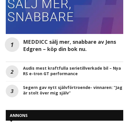
MEDDICC sälj mer, snabbare av Jens
Edgren – köp din bok nu.
Audis mest kraftfulla serietillverkade bil – Nya
RS e-tron GT performance
Segern gav nytt självförtroende- vinnaren: “Jag
är stolt över mig själv”
ANNONS