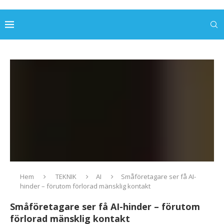
Hem
TEKNIK
AI
Småföretagare ser få AI-
hinder – förutom förlorad mänsklig kontakt
Småföretagare ser få AI-hinder – förutom
förlorad mänsklig kontakt