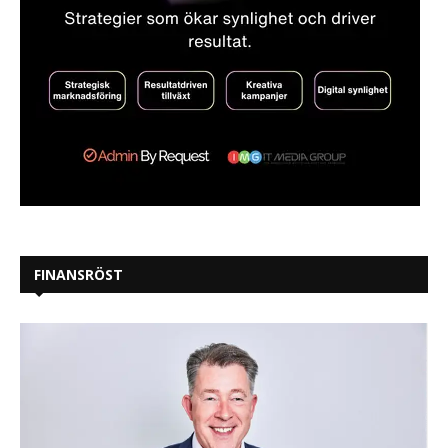
FINANSRÖST