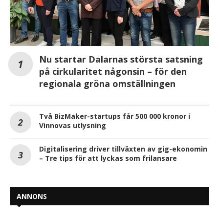
Nu startar Dalarnas största satsning
på cirkularitet någonsin – för den
regionala gröna omställningen
Två BizMaker-startups får 500 000 kronor i
Vinnovas utlysning
Digitalisering driver tillväxten av gig-ekonomin
– Tre tips för att lyckas som frilansare
ANNONS