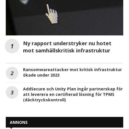
Ny rapport understryker nu hotet
mot samhällskritisk infrastruktur
Ransomwareattacker mot kritisk infrastruktur
ökade under 2023
AddSecure och Unity Plan ingår partnerskap för
att leverera en certifierad lösning för TPMS
(däcktryckskontroll)
ANNONS