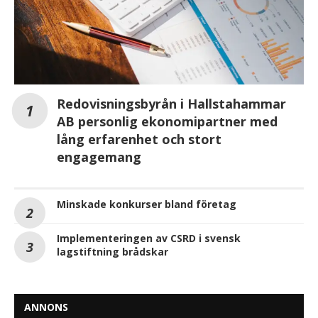
Redovisningsbyrån i Hallstahammar
AB personlig ekonomipartner med
lång erfarenhet och stort
engagemang
Minskade konkurser bland företag
Implementeringen av CSRD i svensk
lagstiftning brådskar
ANNONS