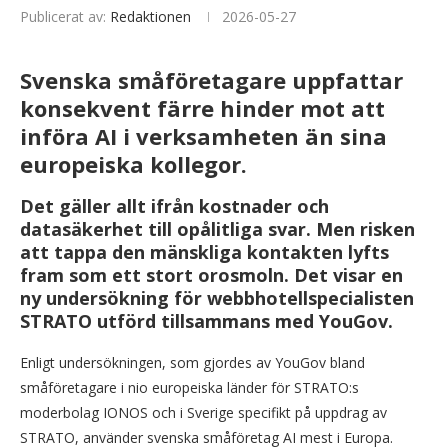
Publicerat av:
Redaktionen
2026-05-27
Svenska småföretagare uppfattar
konsekvent färre hinder mot att
införa AI i verksamheten än sina
europeiska kollegor.
Det gäller allt ifrån kostnader och
datasäkerhet till opålitliga svar. Men risken
att tappa den mänskliga kontakten lyfts
fram som ett stort orosmoln. Det visar en
ny undersökning för webbhotellspecialisten
STRATO utförd tillsammans med YouGov.
Enligt undersökningen, som gjordes av YouGov bland
småföretagare i nio europeiska länder för STRATO:s
moderbolag IONOS och i Sverige specifikt på uppdrag av
STRATO, använder svenska småföretag AI mest i Europa.