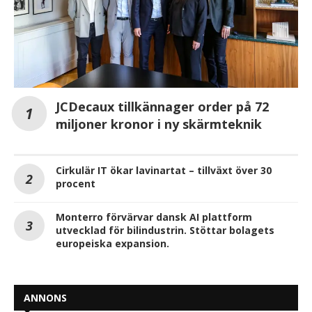
JCDecaux tillkännager order på 72
miljoner kronor i ny skärmteknik
Cirkulär IT ökar lavinartat – tillväxt över 30
procent
Monterro förvärvar dansk AI plattform
utvecklad för bilindustrin. Stöttar bolagets
europeiska expansion.
ANNONS