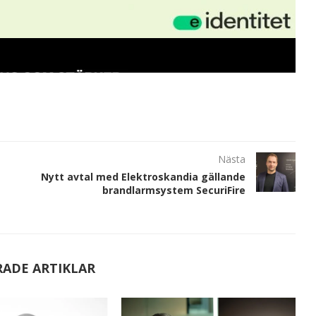
Nästa
Nytt avtal med Elektroskandia gällande
brandlarmsystem SecuriFire
RADE ARTIKLAR