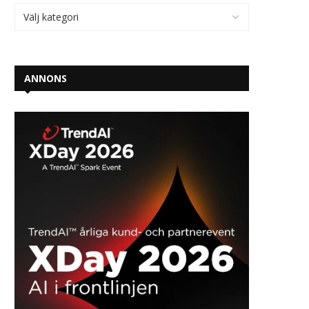
ANNONS