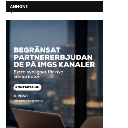
ANNONS