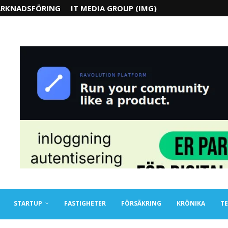
RKNADSFÖRING
IT MEDIA GROUP (IMG)
STARTUP
FASTIGHETER
FÖRSÄKRING
KRÖNIKA
TE