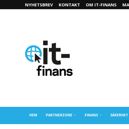
NYHETSBREV
KONTAKT
OM IT-FINANS
MA
HEM
PARTNERZONE
FINANS
SÄKERHET