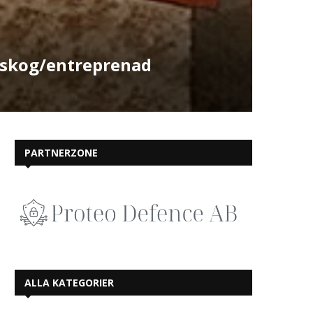
i/skog/entreprenad
PARTNERZONE
ALLA KATEGORIER