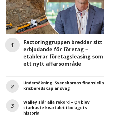
Factoringgruppen breddar sitt
erbjudande för företag –
etablerar företagsleasing som
ett nytt affärsområde
Undersökning: Svenskarnas finansiella
krisberedskap är svag
Walley slår alla rekord – Ǫ4 blev
starkaste kvartalet i bolagets
historia