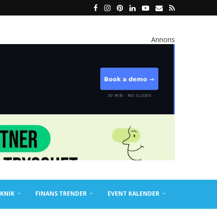
Annons
KNIK
FINANS TRENDER
EVENT KALENDER