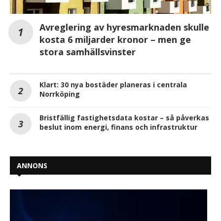
Avreglering av hyresmarknaden skulle
kosta 6 miljarder kronor – men ge
stora samhällsvinster
Klart: 30 nya bostäder planeras i centrala
Norrköping
Bristfällig fastighetsdata kostar – så påverkas
beslut inom energi, finans och infrastruktur
ANNONS