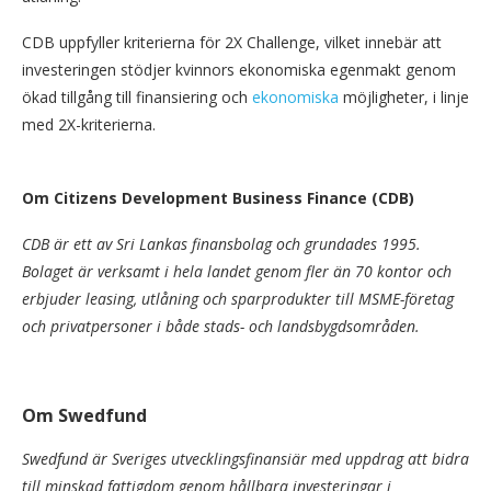
CDB uppfyller kriterierna för 2X Challenge, vilket innebär att
investeringen stödjer kvinnors ekonomiska egenmakt genom
ökad tillgång till finansiering och
ekonomiska
möjligheter, i linje
med 2X-kriterierna.
Om Citizens Development Business Finance (CDB)
CDB är ett av Sri Lankas finansbolag och grundades 1995.
Bolaget är verksamt i hela landet genom fler än 70 kontor och
erbjuder leasing, utlåning och sparprodukter till MSME-företag
och privatpersoner i både stads- och landsbygdsområden.
Om Swedfund
Swedfund är Sveriges utvecklingsfinansiär med uppdrag att bidra
till minskad fattigdom genom hållbara investeringar i