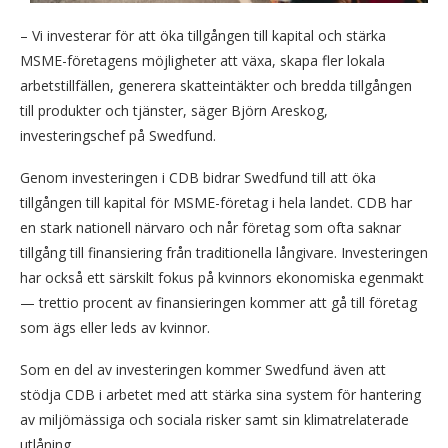
– Vi investerar för att öka tillgången till kapital och stärka
MSME-företagens möjligheter att växa, skapa fler lokala
arbetstillfällen, generera skatteintäkter och bredda tillgången
till produkter och tjänster, säger Björn Areskog,
investeringschef på Swedfund.
Genom investeringen i CDB bidrar Swedfund till att öka
tillgången till kapital för MSME-företag i hela landet. CDB har
en stark nationell närvaro och når företag som ofta saknar
tillgång till finansiering från traditionella långivare. Investeringen
har också ett särskilt fokus på kvinnors ekonomiska egenmakt
— trettio procent av finansieringen kommer att gå till företag
som ägs eller leds av kvinnor.
Som en del av investeringen kommer Swedfund även att
stödja CDB i arbetet med att stärka sina system för hantering
av miljömässiga och sociala risker samt sin klimatrelaterade
utlåning.