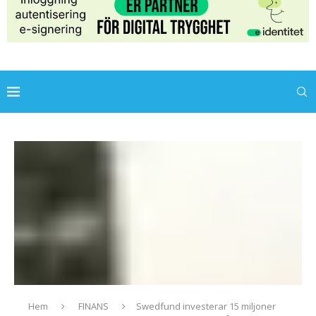
Hem
FINANS
Swedfund investerar 15 miljoner