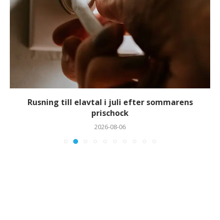
Rusning till elavtal i juli efter sommarens
prischock
2026-08-06