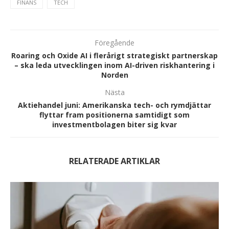
FINANS
TECH
Föregående
Roaring och Oxide AI i flerårigt strategiskt partnerskap
– ska leda utvecklingen inom AI-driven riskhantering i
Norden
Nästa
Aktiehandel juni: Amerikanska tech- och rymdjättar
flyttar fram positionerna samtidigt som
investmentbolagen biter sig kvar
RELATERADE ARTIKLAR