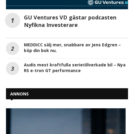
GU Ventures VD gästar podcasten
Nyfikna Investerare
MEDDICC sälj mer, snabbare av Jens Edgren –
köp din bok nu.
Audis mest kraftfulla serietillverkade bil – Nya
RS e-tron GT performance
ANNONS