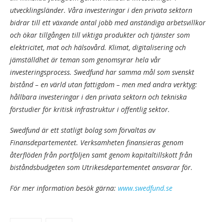
utvecklingsländer. Våra investeringar i den privata sektorn
bidrar till ett växande antal jobb med anständiga arbetsvillkor
och ökar tillgången till viktiga produkter och tjänster som
elektricitet, mat och hälsovård. Klimat, digitalisering och
jämställdhet är teman som genomsyrar hela vår
investeringsprocess. Swedfund har samma mål som svenskt
bistånd – en värld utan fattigdom – men med andra verktyg:
hållbara investeringar i den privata sektorn och tekniska
förstudier för kritisk infrastruktur i offentlig sektor.
Swedfund är ett statligt bolag som förvaltas av
Finansdepartementet. Verksamheten finansieras genom
återflöden från portföljen samt genom kapitaltillskott från
biståndsbudgeten som Utrikesdepartementet ansvarar för.
För mer information besök gärna:
www.swedfund.se