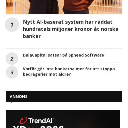
Nytt AI-baserat system har räddat
hundratals miljoner kronor åt norska
banker
DalaCapital satsar på Spheed Software
Varför gör inte bankerna mer för att stoppa
bedrägerier mot äldre?
ANNONS