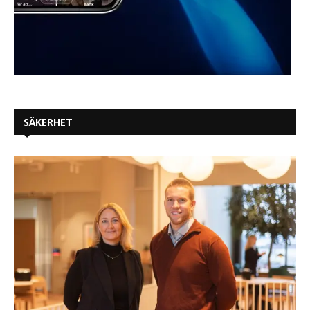
SÄKERHET