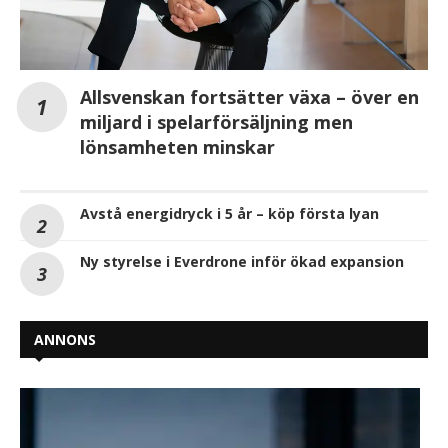
Allsvenskan fortsätter växa – över en
miljard i spelarförsäljning men
lönsamheten minskar
Avstå energidryck i 5 år – köp första lyan
Ny styrelse i Everdrone inför ökad expansion
ANNONS