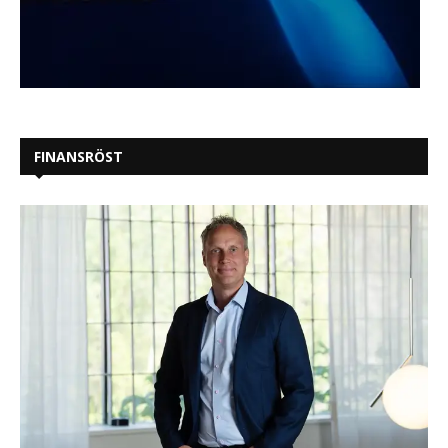
FINANSRÖST