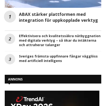
ABAX stärker plattformen med
integration för uppkopplade verktyg
Effektivisera och kvalitetssäkra nätbyggnation
med digitala verktyg – så ökar du intäkterna
och attraherar talanger
Sveriges främsta uppfinnare fångar vägglöss
med artificiell intelligens
ANNONS