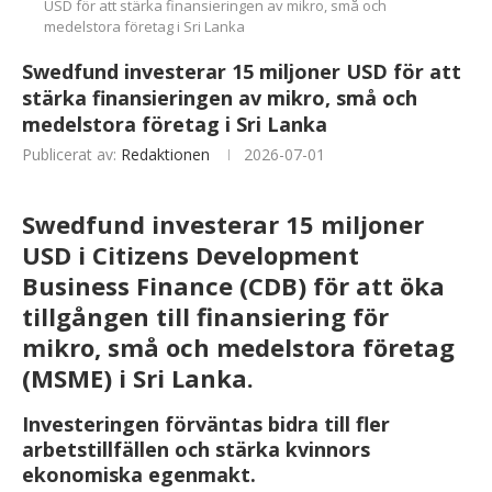
USD för att stärka finansieringen av mikro, små och
medelstora företag i Sri Lanka
Swedfund investerar 15 miljoner USD för att
stärka finansieringen av mikro, små och
medelstora företag i Sri Lanka
Publicerat av:
Redaktionen
2026-07-01
Swedfund investerar 15 miljoner
USD i Citizens Development
Business Finance (CDB) för att öka
tillgången till finansiering för
mikro, små och medelstora företag
(MSME) i Sri Lanka.
Investeringen förväntas bidra till fler
arbetstillfällen och stärka kvinnors
ekonomiska egenmakt.