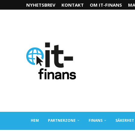
NYHETSBREV
KONTAKT
OM IT-FINANS
MA
HEM
PARTNERZONE
FINANS
SÄKERHET