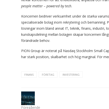
people matter – powered by tech
.
Koncernen bedriver verksamhet under de starka varumä
specialiserade bolag inom rekrytering och bemanning. P
lösningar inom bland annat IT, teknik, finans, industri,
kunskapsdelning mellan bolagen skapar koncernen långs
förändrade behov.
PION Group är noterat på Nasdaq Stockholm Small Cap o
har stark position, skalbarhet och hög marginal. För m
FINANS
FÖRETAG
INVESTERING
Föregående