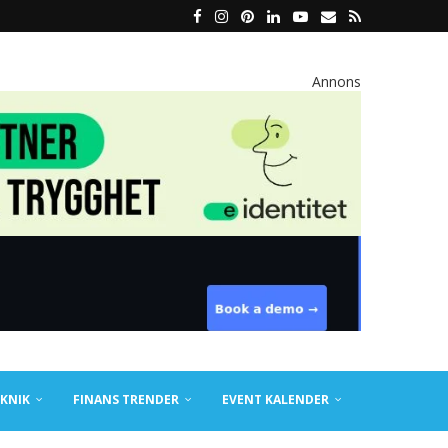
Annons
KNIK
FINANS TRENDER
EVENT KALENDER