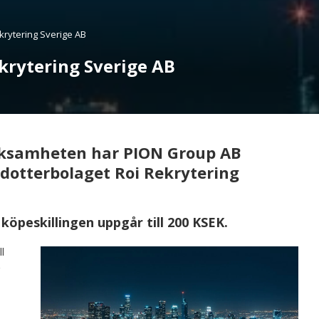
krytering Sverige AB
krytering Sverige AB
erksamheten har PION Group AB
 dotterbolaget Roi Rekrytering
köpeskillingen uppgår till 200 KSEK.
l