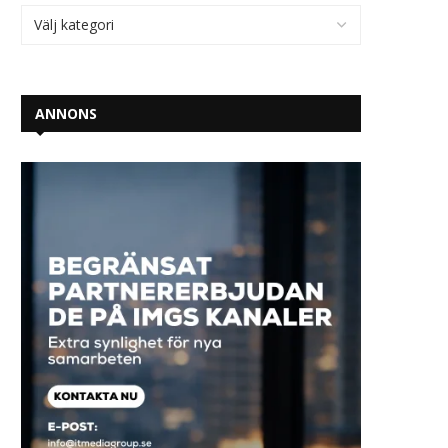
ANNONS