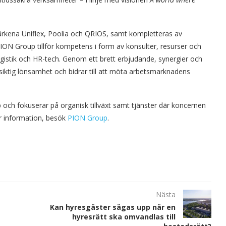
rkena Uniflex, Poolia och QRIOS, samt kompletteras av
ION Group tillför kompetens i form av konsulter, resurser och
 logistik och HR-tech. Genom ett brett erbjudande, synergier och
iktig lönsamhet och bidrar till att möta arbetsmarknadens
ch fokuserar på organisk tillväxt samt tjänster där koncernen
er information, besök
PION Group
.
Nästa
Kan hyresgäster sägas upp när en
hyresrätt ska omvandlas till