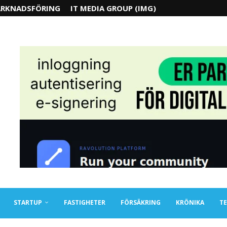
RKNADSFÖRING
IT MEDIA GROUP (IMG)
STARTUP
FASTIGHETER
FÖRSÄKRING
KRÖNIKA
TE