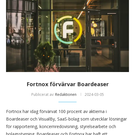
Fortnox förvärvar Boardeaser
Publicerat av:
Redaktionen
2024-03-05
Fortnox har idag förvärvat 100 procent av aktierna i
Boardeaser och VisualBy, SaaS-bolag som utvecklar lösningar
för rapportering, koncernredovisning, styrelsearbete och
bolagsstyrning. Boardeaser och Fortnox har haft ett