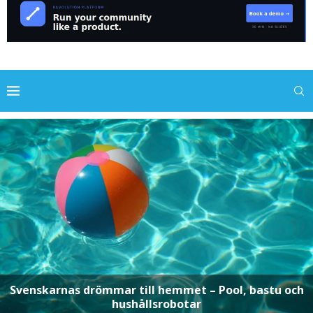
Redovisningsbyrån i Hallstahammar AB personlig
ekonomipartner med lång erfarenhet och stort
engagemang