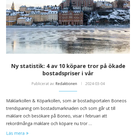
Ny statistik: 4 av 10 köpare tror på ökade
bostadspriser i vår
Publicerat av:
Redaktionen
2024-03-04
Mäklarkollen & Köparkollen, som är bostadsportalen Boneos
trendspaning om bostadsmarknaden och som går ut till
mäklare och besökare på Boneo, visar i februari att
rekordmånga mäklare och köpare nu tror …
Läs mera