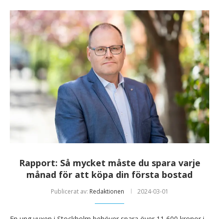
Rapport: Så mycket måste du spara varje
månad för att köpa din första bostad
Publicerat av:
Redaktionen
2024-03-01
En ung vuxen i Stockholm behöver spara över 11 600 kronor i