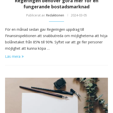
Regeringen behöver göra mer för en
fungerande bostadsmarknad
Publicerat av:
Redaktionen
2024-03-05
För en månad sedan gav Regeringen uppdrag till
Finansinspektionen att snabbutreda om möjligheterna att höja
bolånetaket från 85% till 90%. Syftet var att ge fler personer
möjlighet att kunna köpa …
Läs mera