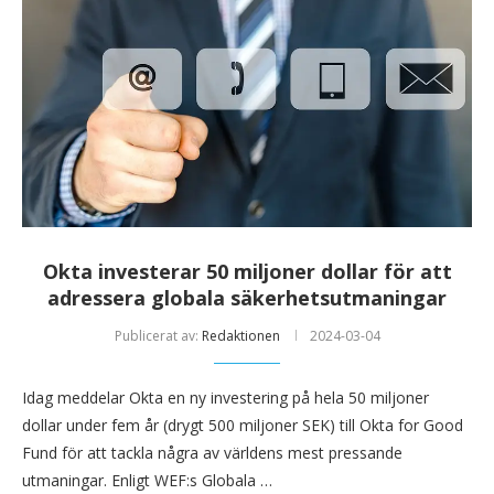
Okta investerar 50 miljoner dollar för att
adressera globala säkerhetsutmaningar
Publicerat av:
Redaktionen
2024-03-04
Idag meddelar Okta en ny investering på hela 50 miljoner
dollar under fem år (drygt 500 miljoner SEK) till Okta for Good
Fund för att tackla några av världens mest pressande
utmaningar. Enligt WEF:s Globala …