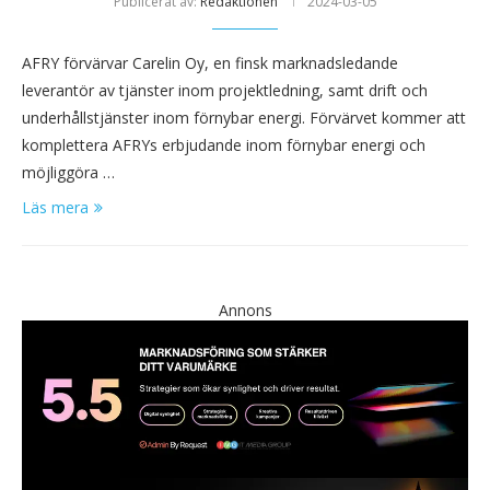
Publicerat av:
Redaktionen
2024-03-05
AFRY förvärvar Carelin Oy, en finsk marknadsledande
leverantör av tjänster inom projektledning, samt drift och
underhållstjänster inom förnybar energi. Förvärvet kommer att
komplettera AFRYs erbjudande inom förnybar energi och
möjliggöra …
Läs mera
Annons