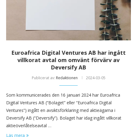
Euroafrica Digital Ventures AB har ingått
villkorat avtal om omvänt förvärv av
Deversify AB
Publicerat av:
Redaktionen
2024-03-05
Som kommunicerades den 16 januari 2024 har Euroafrica
Digital Ventures AB (“Bolaget” eller “Euroafrica Digital
Ventures”) ingått en avsiktsförklaring med aktieägarna i
Deversify AB (“Deversify”). Bolaget har idag ingått villkorat
aktieöverlåtelseavtal …
Läs mera