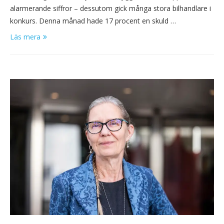
alarmerande siffror – dessutom gick många stora bilhandlare i
konkurs. Denna månad hade 17 procent en skuld …
Läs mera