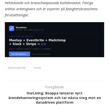
heltäckande och branschanpassade kollektivavtal. Fastigo
stöttar arbetsgivare och är experter på fastighetsbranschens
förutsättningar.
FASTIGHETER
TECH
Föregående
OurLiving: Boappa lanserar nytt
ärendehanteringssystem och tar nästa steg mot en
datadriven plattform