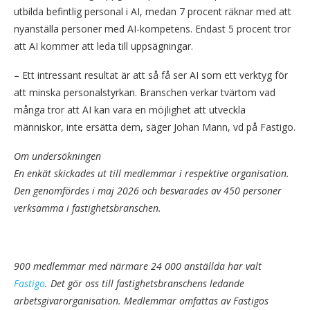
utbilda befintlig personal i AI, medan 7 procent räknar med att
nyanställa personer med AI-kompetens. Endast 5 procent tror
att AI kommer att leda till uppsägningar.
– Ett intressant resultat är att så få ser AI som ett verktyg för
att minska personalstyrkan. Branschen verkar tvärtom vad
många tror att AI kan vara en möjlighet att utveckla
människor, inte ersätta dem, säger Johan Mann, vd på Fastigo.
Om undersökningen
En enkät skickades ut till medlemmar i respektive organisation.
Den genomfördes i maj 2026 och besvarades av 450 personer
verksamma i fastighetsbranschen.
900 medlemmar med närmare 24 000 anställda har valt
Fastigo
. Det gör oss till fastighetsbranschens ledande
arbetsgivarorganisation. Medlemmar omfattas av Fastigos