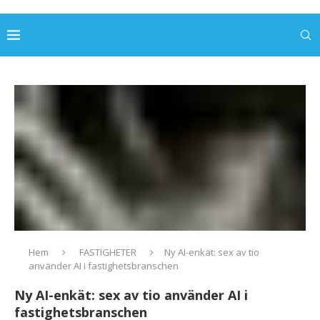
Hem
FASTIGHETER
Ny AI-enkät: sex av tio
använder AI i fastighetsbranschen
Ny AI-enkät: sex av tio använder AI i
fastighetsbranschen