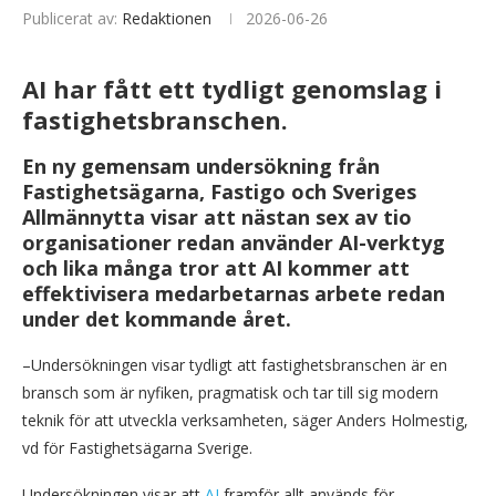
Publicerat av:
Redaktionen
2026-06-26
AI har fått ett tydligt genomslag i
fastighetsbranschen.
En ny gemensam undersökning från
Fastighetsägarna, Fastigo och Sveriges
Allmännytta visar att nästan sex av tio
organisationer redan använder AI-verktyg
och lika många tror att AI kommer att
effektivisera medarbetarnas arbete redan
under det kommande året.
–Undersökningen visar tydligt att fastighetsbranschen är en
bransch som är nyfiken, pragmatisk och tar till sig modern
teknik för att utveckla verksamheten, säger Anders Holmestig,
vd för Fastighetsägarna Sverige.
Undersökningen visar att
AI
framför allt används för