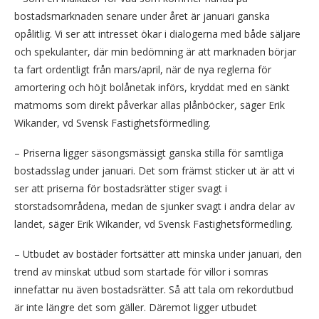
bostadsmarknaden senare under året är januari ganska
opålitlig. Vi ser att intresset ökar i dialogerna med både säljare
och spekulanter, där min bedömning är att marknaden börjar
ta fart ordentligt från mars/april, när de nya reglerna för
amortering och höjt bolånetak införs, kryddat med en sänkt
matmoms som direkt påverkar allas plånböcker, säger Erik
Wikander, vd Svensk Fastighetsförmedling.
– Priserna ligger säsongsmässigt ganska stilla för samtliga
bostadsslag under januari. Det som främst sticker ut är att vi
ser att priserna för bostadsrätter stiger svagt i
storstadsområdena, medan de sjunker svagt i andra delar av
landet, säger Erik Wikander, vd Svensk Fastighetsförmedling.
– Utbudet av bostäder fortsätter att minska under januari, den
trend av minskat utbud som startade för villor i somras
innefattar nu även bostadsrätter. Så att tala om rekordutbud
är inte längre det som gäller. Däremot ligger utbudet