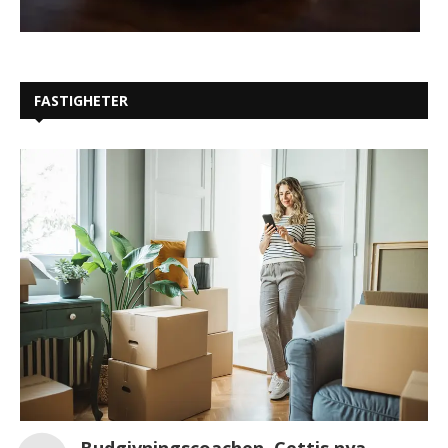
FASTIGHETER
Budgivningscoachen, Cettis nya