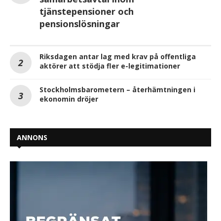
tjänstepensioner och
pensionslösningar
Riksdagen antar lag med krav på offentliga
aktörer att stödja fler e-legitimationer
Stockholmsbarometern – återhämtningen i
ekonomin dröjer
ANNONS