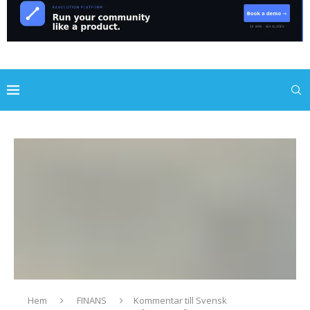
Hem
FINANS
Kommentar till Svensk