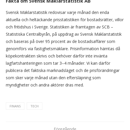
Fakta om Svensk Mäklarstatistik AB
Svensk Mäklarstatistik redovisar varje månad den enda
aktuella och heltäckande prisstatistiken för bostadsrätter, villor
och fritidshus i Sverige. Statistiken är framtagen av SCB –
Statistiska Centralbyrån, på uppdrag av Svensk Mäklarstatistik
och baseras på över 95 procent av de bostadsaffärer som
genomförs via fastighetsmäklare. Prisinformation hämtas då
köpekontrakten skrivs och behöver därför inte invänta
lagfartshanteringen som tar 3–4 månader. Vi kan därför
publicera det faktiska marknadsläget och de prisförändringar
som sker varje månad utan den eftersläpning som
myndigheter och andra aktörer dras med.
FINANS
TECH
Föregående