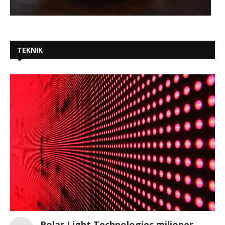
TEKNIK
Polar Light Technologies miljoner