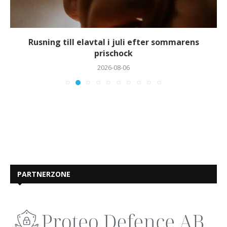
Rusning till elavtal i juli efter sommarens
prischock
2026-08-06
PARTNERZONE