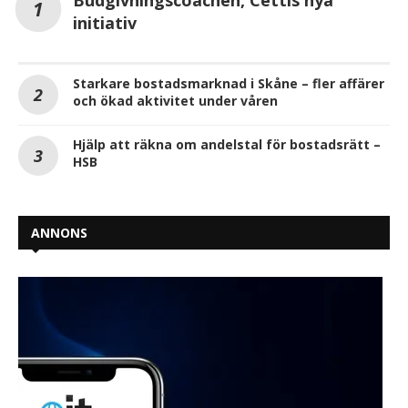
initiativ
Starkare bostadsmarknad i Skåne – fler affärer
och ökad aktivitet under våren
Hjälp att räkna om andelstal för bostadsrätt –
HSB
ANNONS