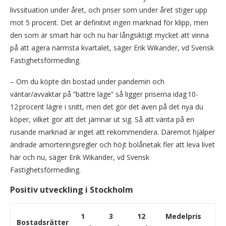
livssituation under året, och priser som under året stiger upp
mot 5 procent. Det är definitivt ingen marknad för klipp, men
den som är smart här och nu har långsiktigt mycket att vinna
på att agera närmsta kvartalet, säger Erik Wikander, vd Svensk
Fastighetsförmedling.
– Om du köpte din bostad under pandemin och
väntar/avvaktar på ”bättre läge” så ligger priserna idag 10-
12 procent lägre i snitt, men det gör det även på det nya du
köper, vilket gör att det jämnar ut sig. Så att vänta på en
rusande marknad är inget att rekommendera. Däremot hjälper
ändrade amorteringsregler och höjt bolånetak fler att leva livet
här och nu, säger Erik Wikander, vd Svensk
Fastighetsförmedling.
Positiv utveckling i Stockholm
1
3
12
Medelpris
Bostadsrätter