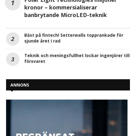
kronor – kommersialiserar
banbrytande MicroLED-teknik
Bäst på fintech! Setterwalls topprankade för
sjunde året i rad
Teknik och meningsfullhet lockar ingenjörer till
försvaret
ANNONS