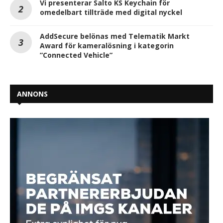
Vi presenterar Salto KS Keychain för
omedelbart tillträde med digital nyckel
AddSecure belönas med Telematik Markt
Award för kameralösning i kategorin
”Connected Vehicle”
ANNONS