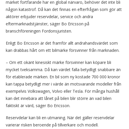
märket fortfarande har en global närvaro, behöver det inte bli
någon katastrof. Då kan det finnas en efterfrågan som gör att
aktörer erbjuder reservdelar, service och andra
eftermarknadstjänster, säger Bo Ericsson på
branschföreningen Fordonsjuristen.
Enligt Bo Ericsson är det framför allt andrahandsvärdet som
kan drabbas hårt om ett bilmärke försvinner från marknaden.
– Om ett okänt kinesiskt märke försvinner kan köpare bli
mycket tveksamma. Då kan värdet falla betydligt snabbare än
för etablerade märken. En bil som ny kostade 700 000 kronor
kan tappa betydligt mer i värde än motsvarande modeller från
exempelvis Volkswagen, Volvo eller Tesla. För många hushåll
kan det innebära att lånet på bilen blir större än vad bilen
faktiskt är värd, säger Bo Ericsson.
Reservdelar kan bli en utmaning. När det gäller reservdelar
varierar risken beroende på tillverkare och modell.