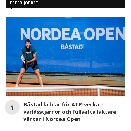
EFTER JOBBET
Båstad laddar för ATP-vecka –
världsstjärnor och fullsatta läktare
väntar i Nordea Open