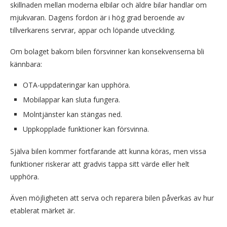
skillnaden mellan moderna elbilar och äldre bilar handlar om
mjukvaran. Dagens fordon är i hög grad beroende av
tillverkarens servrar, appar och löpande utveckling.
Om bolaget bakom bilen försvinner kan konsekvenserna bli
kännbara:
OTA-uppdateringar kan upphöra.
Mobilappar kan sluta fungera.
Molntjänster kan stängas ned.
Uppkopplade funktioner kan försvinna.
Själva bilen kommer fortfarande att kunna köras, men vissa
funktioner riskerar att gradvis tappa sitt värde eller helt
upphöra.
Även möjligheten att serva och reparera bilen påverkas av hur
etablerat märket är.