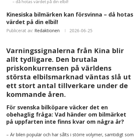
– då hotas värdet på din elbil!
Kinesiska bilmärken kan försvinna – då hotas
värdet på din elbil!
Publicerat av:
Redaktionen
2026-06-25
Varningssignalerna från Kina blir
allt tydligare. Den brutala
priskonkurrensen på världens
största elbilsmarknad väntas slå ut
ett stort antal tillverkare under de
kommande åren.
För svenska bilköpare väcker det en
obehaglig fråga: Vad händer om bilmärket
på uppfarten inte finns kvar om några år?
– Är bilen populär och har sålts i större volymer, samtidigt som