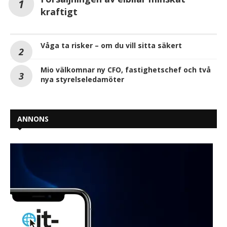
kraftigt
Våga ta risker – om du vill sitta säkert
Mio välkomnar ny CFO, fastighetschef och två
nya styrelseledamöter
ANNONS