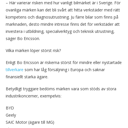
– Här varierar risken med hur vanligt bilmärket är i Sverige. För
ovanliga märken kan det bli svårt att hitta verkstäder med rätt
kompetens och diagnosutrustning. Ju färre bilar som finns på
marknaden, desto mindre intresse finns det för verkstäder att
investera i utbildning, specialverktyg och teknisk utrustning,
säger Bo Ericsson.
Vilka märken löper störst risk?
Enligt Bo Ericsson är riskerna störst för mindre eller nystartade
tillverkare
som har låg försäljning i Europa och saknar
finansiellt starka ägare.
Betydligt tryggare bedöms märken vara som stöds av stora
industrikoncerner, exempelvis:
BYD
Geely
SAIC Motor (ägare till MG)