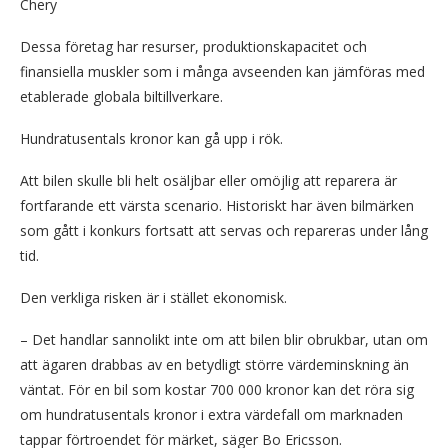
Chery
Dessa företag har resurser, produktionskapacitet och
finansiella muskler som i många avseenden kan jämföras med
etablerade globala biltillverkare.
Hundratusentals kronor kan gå upp i rök.
Att bilen skulle bli helt osäljbar eller omöjlig att reparera är
fortfarande ett värsta scenario. Historiskt har även bilmärken
som gått i konkurs fortsatt att servas och repareras under lång
tid.
Den verkliga risken är i stället ekonomisk.
– Det handlar sannolikt inte om att bilen blir obrukbar, utan om
att ägaren drabbas av en betydligt större värdeminskning än
väntat. För en bil som kostar 700 000 kronor kan det röra sig
om hundratusentals kronor i extra värdefall om marknaden
tappar förtroendet för märket, säger Bo Ericsson.