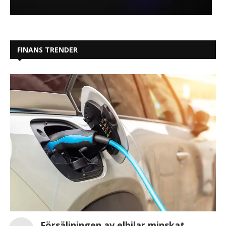
FINANS TRENDER
Försäljningen av elbilar minskat