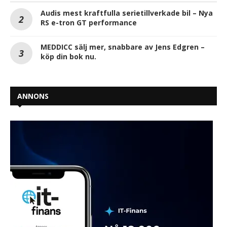
Audis mest kraftfulla serietillverkade bil – Nya
RS e-tron GT performance
MEDDICC sälj mer, snabbare av Jens Edgren –
köp din bok nu.
ANNONS