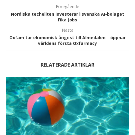
Föregående
Nordiska techeliten investerar i svenska AI-bolaget
Fika Jobs
Nästa
Oxfam tar ekonomisk ångest till Almedalen – öppnar
världens första Oxfarmacy
RELATERADE ARTIKLAR