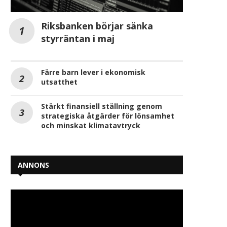
Riksbanken börjar sänka
styrräntan i maj
Färre barn lever i ekonomisk
utsatthet
Stärkt finansiell ställning genom
strategiska åtgärder för lönsamhet
och minskat klimatavtryck
ANNONS