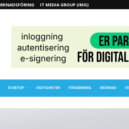
RKNADSFÖRING
IT MEDIA GROUP (IMG)
STARTUP
FASTIGHETER
FÖRSÄKRING
KRÖNIKA
TE