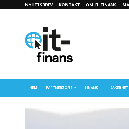
NYHETSBREV
KONTAKT
OM IT-FINANS
MA
HEM
PARTNERZONE
FINANS
SÄKERHET