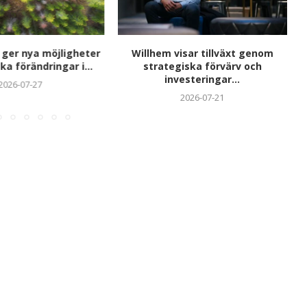
 ger nya möjligheter
Willhem visar tillväxt genom
ka förändringar i...
strategiska förvärv och
investeringar...
2026-07-27
2026-07-21