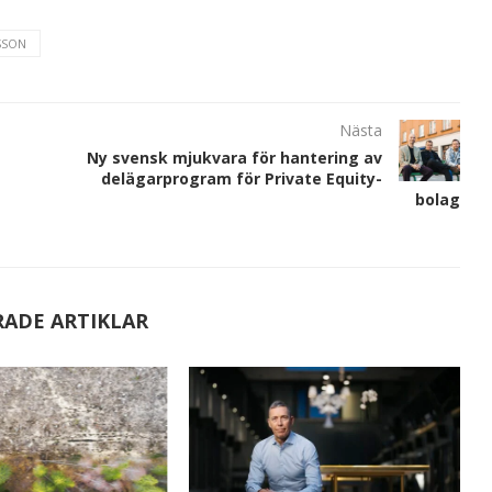
SSON
Nästa
Ny svensk mjukvara för hantering av
delägarprogram för Private Equity-
bolag
RADE ARTIKLAR