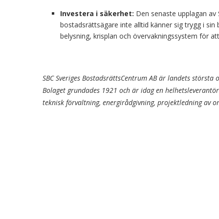
Investera i säkerhet:
Den senaste upplagan av Sv
bostadsrättsägare inte alltid känner sig trygg i si
belysning, krisplan och övervakningssystem för att
SBC Sveriges BostadsrättsCentrum AB är landets största o
Bolaget grundades 1921 och är idag en helhetsleverantör
teknisk förvaltning, energirådgivning, projektledning av 