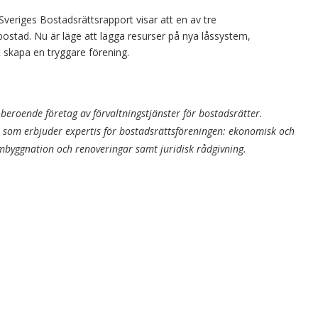
eriges Bostadsrättsrapport visar att en av tre
n bostad. Nu är läge att lägga resurser på nya låssystem,
 skapa en tryggare förening.
beroende företag av förvaltningstjänster för bostadsrätter.
 som erbjuder expertis för bostadsrättsföreningen: ekonomisk och
ombyggnation och renoveringar samt juridisk rådgivning.