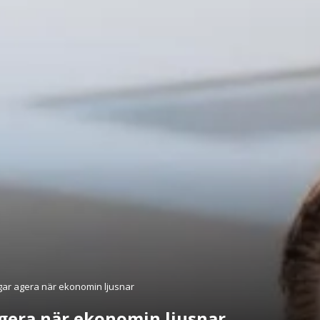
gar agera när ekonomin ljusnar
agera när ekonomin ljusnar