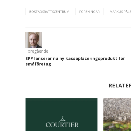
BOSTADSRÄTTSCENTRUM
FÖRENINGAR
MARKUS PÅL
Föregående
SPP lanserar nu ny kassaplaceringsprodukt för
småföretag
RELATE