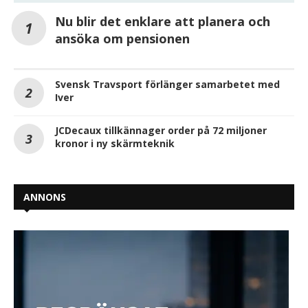
Nu blir det enklare att planera och
ansöka om pensionen
Svensk Travsport förlänger samarbetet med
Iver
JCDecaux tillkännager order på 72 miljoner
kronor i ny skärmteknik
ANNONS