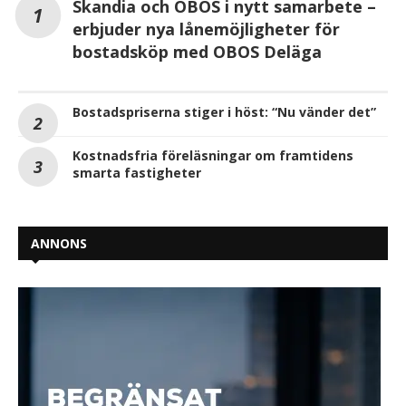
Skandia och OBOS i nytt samarbete –
erbjuder nya lånemöjligheter för
bostadsköp med OBOS Deläga
Bostadspriserna stiger i höst: “Nu vänder det”
Kostnadsfria föreläsningar om framtidens
smarta fastigheter
ANNONS