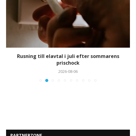
Rusning till elavtal i juli efter sommarens
prischock
2026-08-06
PARTNERZONE