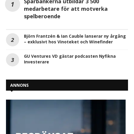
Sparbankerna utbildar 3 500
medarbetare för att motverka
spelberoende
Björn Frantzén & Ian Cauble lanserar ny årgång
– exklusivt hos Vinoteket och Winefinder
GU Ventures VD gästar podcasten Nyfikna
Investerare
ANNONS