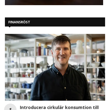
FINANSRÖST
Introducera cirkulär konsumtion till