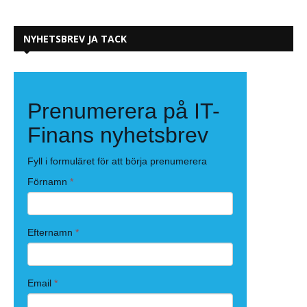
NYHETSBREV JA TACK