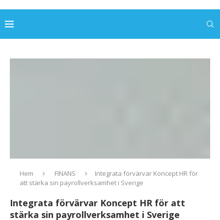
Hem
FINANS
Integrata förvärvar Koncept HR för
att stärka sin payrollverksamhet i Sverige
Integrata förvärvar Koncept HR för att
stärka sin payrollverksamhet i Sverige