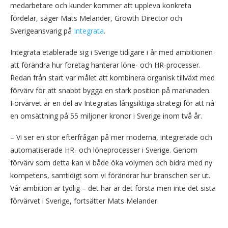
medarbetare och kunder kommer att uppleva konkreta
fördelar, säger Mats Melander, Growth Director och
Sverigeansvarig på
Integrata
.
Integrata etablerade sig i Sverige tidigare i år med ambitionen
att förändra hur företag hanterar löne- och HR-processer.
Redan från start var målet att kombinera organisk tillväxt med
förvärv för att snabbt bygga en stark position på marknaden.
Förvärvet är en del av Integratas långsiktiga strategi för att nå
en omsättning på 55 miljoner kronor i Sverige inom två år.
– Vi ser en stor efterfrågan på mer moderna, integrerade och
automatiserade HR- och löneprocesser i Sverige. Genom
förvärv som detta kan vi både öka volymen och bidra med ny
kompetens, samtidigt som vi förändrar hur branschen ser ut.
Vår ambition är tydlig – det här är det första men inte det sista
förvärvet i Sverige, fortsätter Mats Melander.