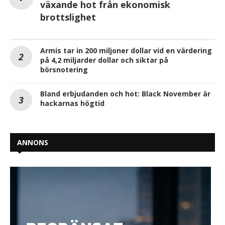
växande hot från ekonomisk
brottslighet
Armis tar in 200 miljoner dollar vid en värdering
på 4,2 miljarder dollar och siktar på
börsnotering
Bland erbjudanden och hot: Black November är
hackarnas högtid
ANNONS