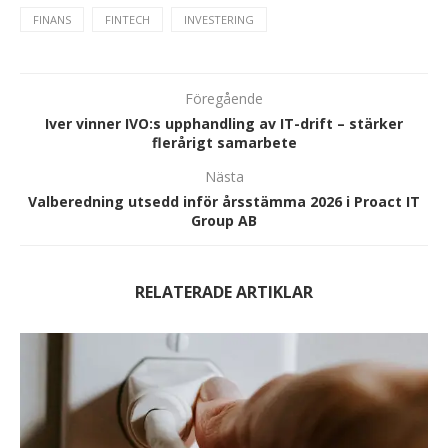
FINANS
FINTECH
INVESTERING
Föregående
Iver vinner IVO:s upphandling av IT-drift – stärker
flerårigt samarbete
Nästa
Valberedning utsedd inför årsstämma 2026 i Proact IT
Group AB
RELATERADE ARTIKLAR