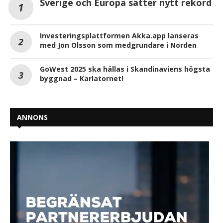
Sverige och Europa sätter nytt rekord
Investeringsplattformen Akka.app lanseras
med Jon Olsson som medgrundare i Norden
GoWest 2025 ska hållas i Skandinaviens högsta
byggnad – Karlatornet!
ANNONS