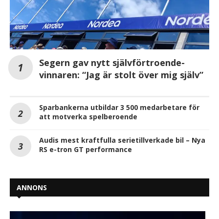
Segern gav nytt självförtroende-
vinnaren: “Jag är stolt över mig själv”
Sparbankerna utbildar 3 500 medarbetare för
att motverka spelberoende
Audis mest kraftfulla serietillverkade bil – Nya
RS e-tron GT performance
ANNONS