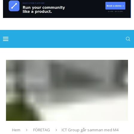
Hem
FÖRETAG
ICT Group går samman med M4