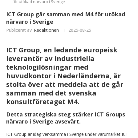
för utökad närvaro i Sverige
ICT Group går samman med M4 för utökad
närvaro i Sverige
Publicerat av:
Redaktionen
2025-08-25
ICT Group, en ledande europeisk
leverantör av industriella
teknologilösningar med
huvudkontor i Nederländerna, är
stolta över att meddela att de går
samman med det svenska
konsultföretaget M4.
Detta strategiska steg stärker ICT Groups
närvaro i Sverige avsevärt.
ICT Group är idag verksamma i Sverige under varumärket ICT