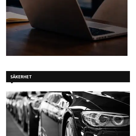
SÄKERHET