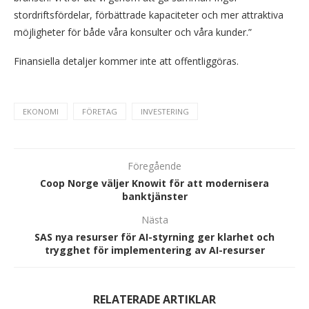
stordriftsfördelar, förbättrade kapaciteter och mer attraktiva
möjligheter för både våra konsulter och våra kunder.”
Finansiella detaljer kommer inte att offentliggöras.
EKONOMI
FÖRETAG
INVESTERING
Föregående
Coop Norge väljer Knowit för att modernisera
banktjänster
Nästa
SAS nya resurser för AI-styrning ger klarhet och
trygghet för implementering av AI-resurser
RELATERADE ARTIKLAR