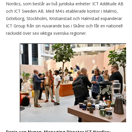
Nordics, som består av två juridiska enheter: ICT Additude AB
och ICT Sweden AB. Med M4:s etablerade kontor i Malmö,
Göteborg, Stockholm, Kristianstad och Halmstad expanderar
ICT Group från sin nuvarande bas i Skåne och får en nationell
räckvidd över sex viktiga svenska regioner.
Denis van Nunen, Managing Director ICT Nordics: