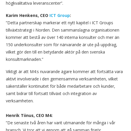
högkvalitativa leveranscenter”.
Karim Henkens, CEO
ICT Group
:
”Detta partnerskap markerar ett nytt kapitel i ICT Groups
tillväxtstrategi i Norden. Den sammanslagna organisationen
kommer att bestå av över 140 interna konsulter och mer än
150 underkonsulter som för närvarande är ute på uppdrag,
vilket gör den till en betydande aktör på den svenska
konsultmarknaden.”
Viktigt är att M4:s nuvarande ägare kommer att fortsätta vara
aktivt involverade i den gemensamma verksamheten, vilket
säkerställer kontinuitet för både medarbetare och kunder,
samt bidrar till fortsatt tillväxt och integration av
verksamheten.
Henrik Tiinus, CEO M4:
”De senaste två åren har varit utmanande för många i vår
bransch. Vi tror att vi genom att gå samman frigör