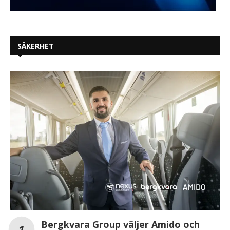
SÄKERHET
Bergkvara Group väljer Amido och