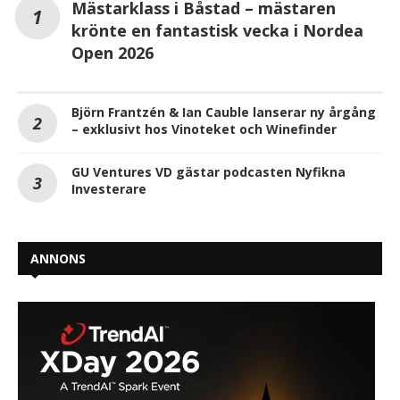
Mästarklass i Båstad – mästaren
krönte en fantastisk vecka i Nordea
Open 2026
Björn Frantzén & Ian Cauble lanserar ny årgång
– exklusivt hos Vinoteket och Winefinder
GU Ventures VD gästar podcasten Nyfikna
Investerare
ANNONS