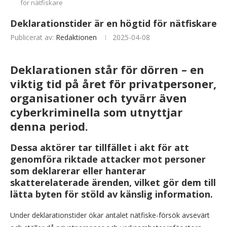
för nätfiskare
Deklarationstider är en högtid för nätfiskare
Publicerat av:
Redaktionen
2025-04-08
Deklarationen står för dörren – en
viktig tid på året för privatpersoner,
organisationer och tyvärr även
cyberkriminella som utnyttjar
denna period.
Dessa aktörer tar tillfället i akt för att
genomföra riktade attacker mot personer
som deklarerar eller hanterar
skatterelaterade ärenden, vilket gör dem till
lätta byten för stöld av känslig information.
Under deklarationstider ökar antalet nätfiske-försök avsevärt