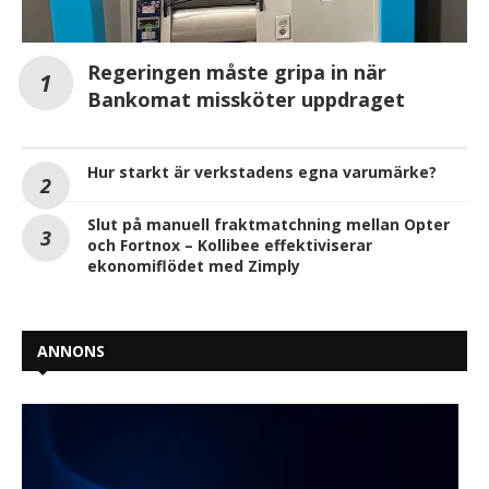
Regeringen måste gripa in när
Bankomat missköter uppdraget
Hur starkt är verkstadens egna varumärke?
Slut på manuell fraktmatchning mellan Opter
och Fortnox – Kollibee effektiviserar
ekonomiflödet med Zimply
ANNONS