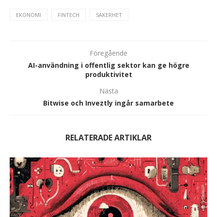
EKONOMI
FINTECH
SÄKERHET
Föregående
AI-användning i offentlig sektor kan ge högre
produktivitet
Nästa
Bitwise och Inveztly ingår samarbete
RELATERADE ARTIKLAR