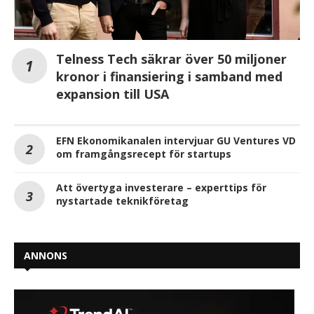
Telness Tech säkrar över 50 miljoner
kronor i finansiering i samband med
expansion till USA
EFN Ekonomikanalen intervjuar GU Ventures VD
om framgångsrecept för startups
Att övertyga investerare – experttips för
nystartade teknikföretag
ANNONS