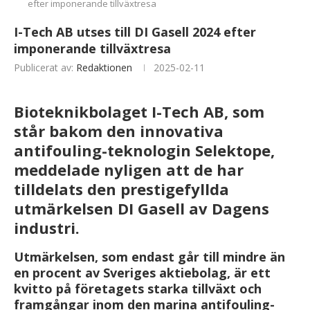
efter imponerande tillväxtresa
I-Tech AB utses till DI Gasell 2024 efter
imponerande tillväxtresa
Publicerat av:
Redaktionen
2025-02-11
Bioteknikbolaget I-Tech AB, som
står bakom den innovativa
antifouling-teknologin Selektope,
meddelade nyligen att de har
tilldelats den prestigefyllda
utmärkelsen DI Gasell av Dagens
industri.
Utmärkelsen, som endast går till mindre än
en procent av Sveriges aktiebolag, är ett
kvitto på företagets starka tillväxt och
framgångar inom den marina antifouling-