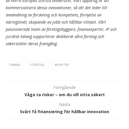
av norra Europas största universitet. Vårt uppdrag är att
kommersialisera dessa innovationer, så att det leder till
användning av forskning och kompetens, förnyelse av
näringslivet, skapande av jobb och hållbar tillväxt. Vårt
passionerade team av företagsbyggare, finansexperter, IP och
juridisk talang supporterar dedikerat våra företag och
säkerställer deras framgång.
FINANS
FÖRETAG
NYHETER
Föregående
Våga ta risker – om du vill sitta säkert
Nästa
Svårt få finansiering för hållbar innovation