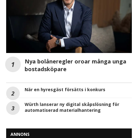
Nya bolåneregler oroar många unga
bostadsköpare
När en hyresgäst försätts i konkurs
Würth lanserar ny digital skåpslösning för
automatiserad materialhantering
ANNONS