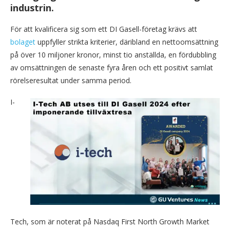
industrin.
För att kvalificera sig som ett DI Gasell-företag krävs att
bolaget
uppfyller strikta kriterier, däribland en nettoomsättning
på över 10 miljoner kronor, minst tio anställda, en fördubbling
av omsättningen de senaste fyra åren och ett positivt samlat
rörelseresultat under samma period.
I-
Tech, som är noterat på Nasdaq First North Growth Market