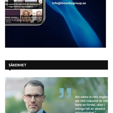
SÄKERHET