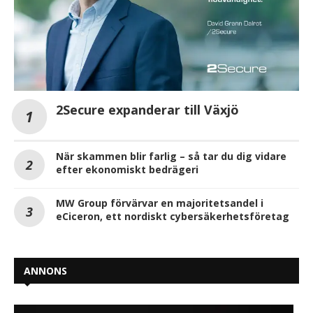
2Secure expanderar till Växjö
När skammen blir farlig – så tar du dig vidare
efter ekonomiskt bedrägeri
MW Group förvärvar en majoritetsandel i
eCiceron, ett nordiskt cybersäkerhetsföretag
ANNONS