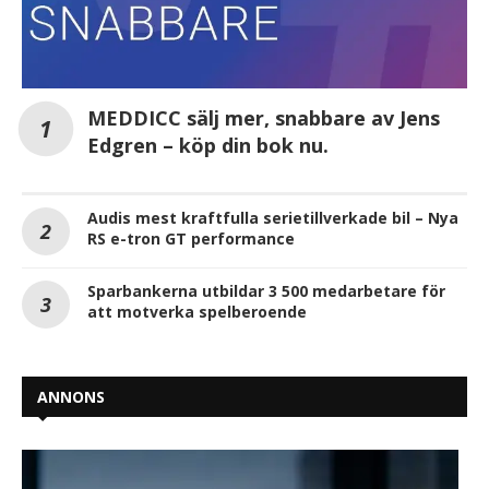
MEDDICC sälj mer, snabbare av Jens
Edgren – köp din bok nu.
Audis mest kraftfulla serietillverkade bil – Nya
RS e-tron GT performance
Sparbankerna utbildar 3 500 medarbetare för
att motverka spelberoende
ANNONS