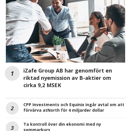
iZafe Group AB har genomfört en
riktad nyemission av B-aktier om
cirka 9,2 MSEK
CPP Investments och Equinix ingår avtal om att
förvärva atNorth för 4 miljarder dollar
Ta kontroll över din ekonomi med ny
sommarkurs