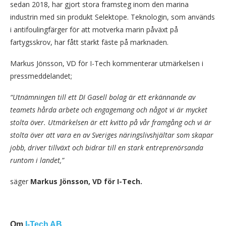
sedan 2018, har gjort stora framsteg inom den marina
industrin med sin produkt Selektope. Teknologin, som används
i antifoulingfärger för att motverka marin påväxt på
fartygsskrov, har fått starkt fäste på marknaden.
Markus Jönsson, VD för I-Tech kommenterar utmärkelsen i
pressmeddelandet;
“Utnämningen till ett DI Gasell bolag är ett erkännande av
teamets hårda arbete och engagemang och något vi är mycket
stolta över. Utmärkelsen är ett kvitto på vår framgång och vi är
stolta över att vara en av Sveriges näringslivshjältar som skapar
jobb, driver tillväxt och bidrar till en stark entreprenörsanda
runtom i landet,”
säger
Markus Jönsson, VD för I-Tech.
Om
I-Tech AB