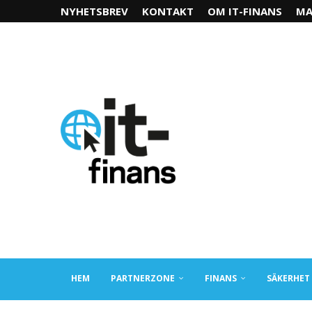
NYHETSBREV
KONTAKT
OM IT-FINANS
MA
HEM
PARTNERZONE
FINANS
SÄKERHET