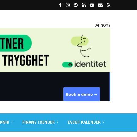
Annons
KNIK
FINANS TRENDER
EVENT KALENDER