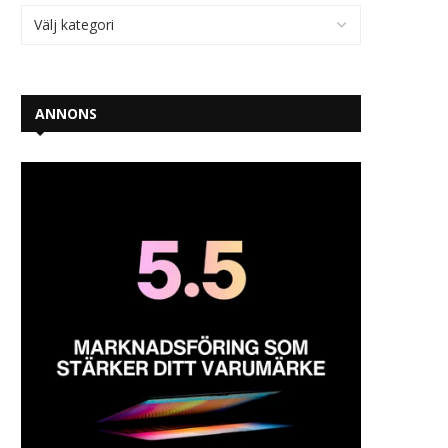
ANNONS