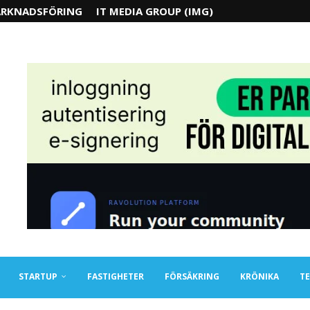
RKNADSFÖRING
IT MEDIA GROUP (IMG)
STARTUP
FASTIGHETER
FÖRSÄKRING
KRÖNIKA
TE