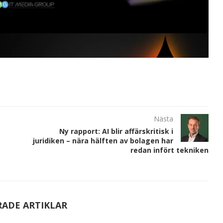
Nästa
Ny rapport: AI blir affärskritisk i
juridiken – nära hälften av bolagen har
redan infört tekniken
RADE ARTIKLAR