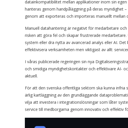
datainkompatibilitet mellan applikationer inom sin egen
hanteras genom handpåläggning på deras myndighet – an
genom att exporteras och importeras manuellt mellan o
Manuell datahantering är negativt för medarbetare och 
risken att göra fel och skapar frustrerade medarbetare
system eller dra nytta av avancerad analys eller AI. Det 
effektivisera verksamheten men viktigast av allt: servic
I våras publicerade regeringen sin nya Digitaliseringsst
och smidiga myndighetskontakter och effektivare AI- och
aktuell.
För att den svenska offentliga sektorn ska kunna infria 
ärlig kartläggning av den grundläggande dataproblematik
vilja att investera i integrationslösningar som låter s
service till medborgarna genom innovativ och effektiv fö