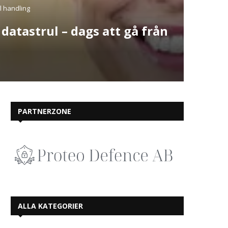
ll handling
datastrul – dags att gå från
PARTNERZONE
ALLA KATEGORIER