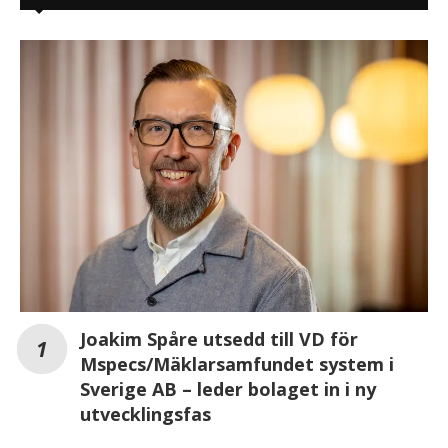
Joakim Spåre utsedd till VD för
Mspecs/Mäklarsamfundet system i
Sverige AB – leder bolaget in i ny
utvecklingsfas