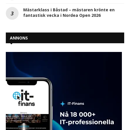
Mästarklass i Båstad – mästaren krönte en
fantastisk vecka i Nordea Open 2026
ANNONS