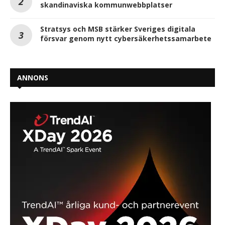
skandinaviska kommunwebbplatser
Stratsys och MSB stärker Sveriges digitala
försvar genom nytt cybersäkerhetssamarbete
ANNONS