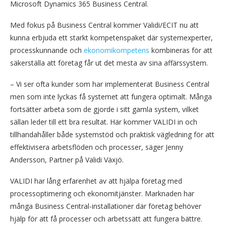
Microsoft Dynamics 365 Business Central.
Med fokus på Business Central kommer Validi/ECIT nu att
kunna erbjuda ett starkt kompetenspaket där systemexperter,
processkunnande och
ekonomikompetens
kombineras för att
säkerställa att företag får ut det mesta av sina affärssystem.
– Vi ser ofta kunder som har implementerat Business Central
men som inte lyckas få systemet att fungera optimalt. Många
fortsätter arbeta som de gjorde i sitt gamla system, vilket
sällan leder till ett bra resultat. Här kommer VALIDI in och
tillhandahåller både systemstöd och praktisk vägledning för att
effektivisera arbetsflöden och processer, säger Jenny
Andersson, Partner på Validi Växjö.
VALIDI har lång erfarenhet av att hjälpa företag med
processoptimering och ekonomitjänster. Marknaden har
många Business Central-installationer där företag behöver
hjälp för att få processer och arbetssätt att fungera bättre.