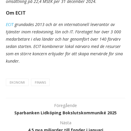
omsättning på 22,4 MSEK per 31 december 2024.
Om ECIT
ECIT
grundades 2013 och är en internationell leverantör av
tjänster inom redovisning, lön och IT. Företaget har över 3 000
medarbetare i elva länder och har genomfört över 140 förvärv
sedan starten. ECIT kombinerar lokal närvaro med de resurser
som en större koncern erbjuder för att skapa mervärde för sina
kunder.
EKONOMI
FINANS
Föregående
Sparbanken Lidköping Bokslutskommuniké 2025
Nästa
4,5 nya miljarder till fonder i januari