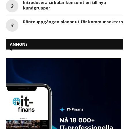
Introducera cirkulär konsumtion till nya
kundgrupper
Ränteuppgången planar ut för kommunsektorn
ANNONS