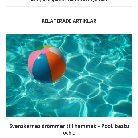
RELATERADE ARTIKLAR
Svenskarnas drömmar till hemmet – Pool, bastu
och...