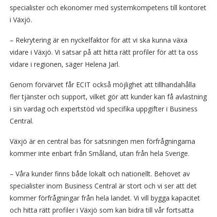
specialister och ekonomer med systemkompetens till kontoret
i Växjö.
– Rekrytering är en nyckelfaktor för att vi ska kunna växa
vidare i Växjö. Vi satsar på att hitta rätt profiler för att ta oss
vidare i regionen, säger Helena Jarl.
Genom förvärvet får ECIT också möjlighet att tillhandahålla
fler tjänster och support, vilket gör att kunder kan få avlastning
i sin vardag och expertstöd vid specifika uppgifter i Business
Central.
Växjö är en central bas för satsningen men förfrågningarna
kommer inte enbart från Småland, utan från hela Sverige.
– Våra kunder finns både lokalt och nationellt. Behovet av
specialister inom Business Central är stort och vi ser att det
kommer förfrågningar från hela landet. Vi vill bygga kapacitet
och hitta rätt profiler i Växjö som kan bidra till vår fortsatta