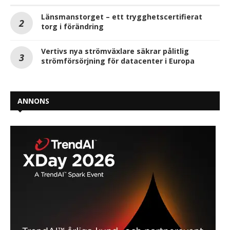
Länsmanstorget – ett trygghetscertifierat
torg i förändring
Vertivs nya strömväxlare säkrar pålitlig
strömförsörjning för datacenter i Europa
ANNONS