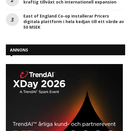
kraftig tillväxt och internationell expansion
East of England Co-op installerar Pricers
digitala plattform i hela kedjan till ett värde av
50 MSEK
ANNONS