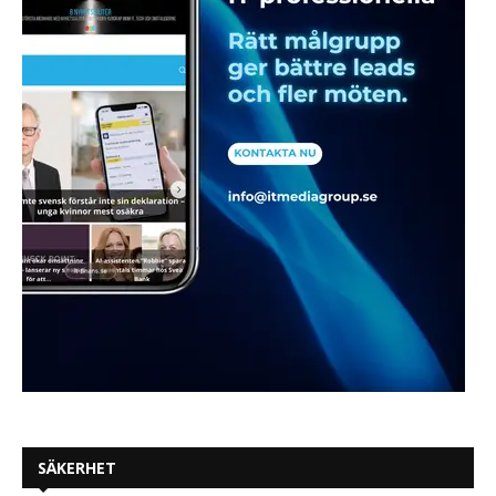
SÄKERHET