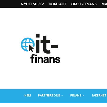
NYHETSBREV
KONTAKT
OM IT-FINANS
MA
HEM
PARTNERZONE
FINANS
SÄKERHET