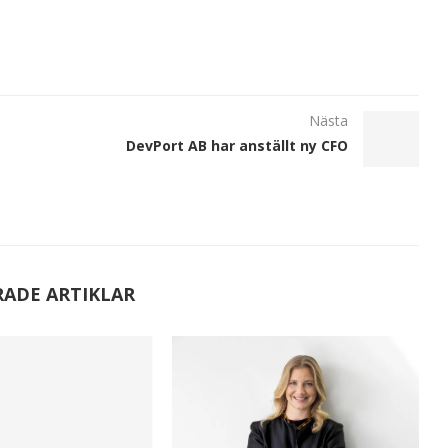
Nästa
DevPort AB har anställt ny CFO
RADE ARTIKLAR