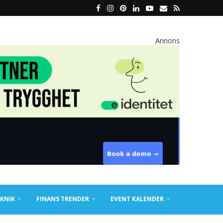
Annons
KNIK
FINANS TRENDER
EVENT KALENDER