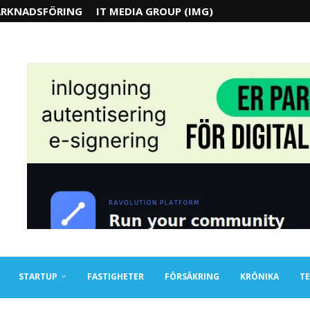
RKNADSFÖRING
IT MEDIA GROUP (IMG)
STARTUP
FASTIGHETER
FÖRSÄKRING
KRÖNIKA
TE