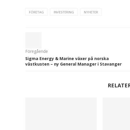
FÖRETAG
INVESTERING
NYHETER
Föregående
Sigma Energy & Marine växer på norska
västkusten – ny General Manager i Stavanger
RELATE