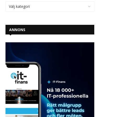
ANNONS