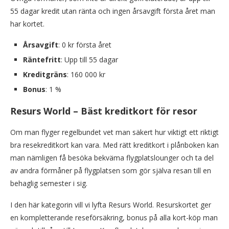
55 dagar kredit utan ränta och ingen årsavgift första året man
har kortet.
Årsavgift
: 0 kr första året
Räntefritt
: Upp till 55 dagar
Kreditgräns
: 160 000 kr
Bonus
: 1 %
Resurs World – Bäst kreditkort för resor
Om man flyger regelbundet vet man säkert hur viktigt ett riktigt
bra resekreditkort kan vara. Med rätt kreditkort i plånboken kan
man nämligen få besöka bekväma flygplatslounger och ta del
av andra förmåner på flygplatsen som gör själva resan till en
behaglig semester i sig.
I den här kategorin vill vi lyfta Resurs World. Resurskortet ger
en kompletterande reseförsäkring, bonus på alla kort-köp man