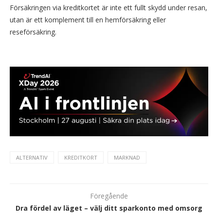
Försäkringen via kreditkortet är inte ett fullt skydd under resan,
utan är ett komplement till en hemförsäkring eller
reseförsäkring.
ALTERNATIV
KREDITKORT
MARKNAD
Föregående
Dra fördel av läget – välj ditt sparkonto med omsorg