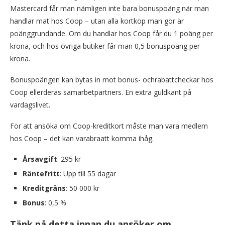
Mastercard får man nämligen inte bara bonuspoäng när man
handlar mat hos Coop – utan alla kortköp man gör är
poänggrundande. Om du handlar hos Coop får du 1 poäng per
krona, och hos övriga butiker får man 0,5 bonuspoäng per
krona.
Bonuspoängen kan bytas in mot bonus- ochrabattcheckar hos
Coop ellerderas samarbetpartners. En extra guldkant på
vardagslivet.
För att ansöka om Coop-kreditkort måste man vara medlem
hos Coop – det kan varabraatt komma ihåg.
Årsavgift
: 295 kr
Räntefritt
: Upp till 55 dagar
Kreditgräns
: 50 000 kr
Bonus
: 0,5 %
Tänk på detta innan du ansöker om