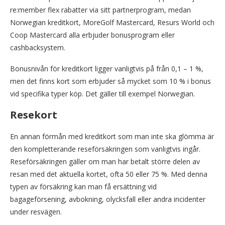
re:member flex rabatter via sitt partnerprogram, medan
Norwegian kreditkort, MoreGolf Mastercard, Resurs World och
Coop Mastercard alla erbjuder bonusprogram eller
cashbacksystem.
Bonusnivån för kreditkort ligger vanligtvis på från 0,1 – 1 %,
men det finns kort som erbjuder så mycket som 10 % i bonus
vid specifika typer köp. Det gäller till exempel Norwegian.
Resekort
En annan förmån med kreditkort som man inte ska glömma är
den kompletterande reseförsäkringen som vanligtvis ingår.
Reseförsäkringen gäller om man har betalt större delen av
resan med det aktuella kortet, ofta 50 eller 75 %. Med denna
typen av försäkring kan man få ersättning vid
bagageförsening, avbokning, olycksfall eller andra incidenter
under resvägen.