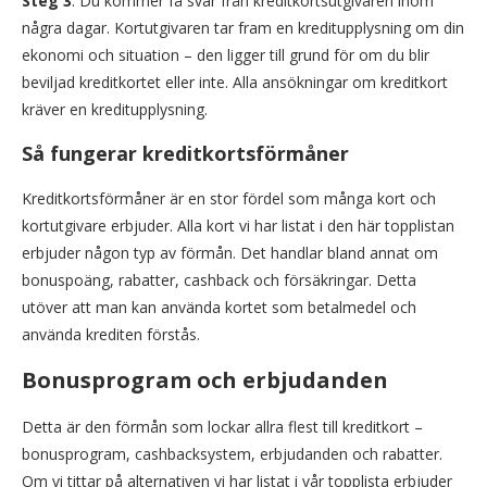
Steg 3
: Du kommer få svar från kreditkortsutgivaren inom
några dagar. Kortutgivaren tar fram en kreditupplysning om din
ekonomi och situation – den ligger till grund för om du blir
beviljad kreditkortet eller inte. Alla ansökningar om kreditkort
kräver en kreditupplysning.
Så fungerar kreditkortsförmåner
Kreditkortsförmåner är en stor fördel som många kort och
kortutgivare erbjuder. Alla kort vi har listat i den här topplistan
erbjuder någon typ av förmån. Det handlar bland annat om
bonuspoäng, rabatter, cashback och försäkringar. Detta
utöver att man kan använda kortet som betalmedel och
använda krediten förstås.
Bonusprogram och erbjudanden
Detta är den förmån som lockar allra flest till kreditkort –
bonusprogram, cashbacksystem, erbjudanden och rabatter.
Om vi tittar på alternativen vi har listat i vår topplista erbjuder