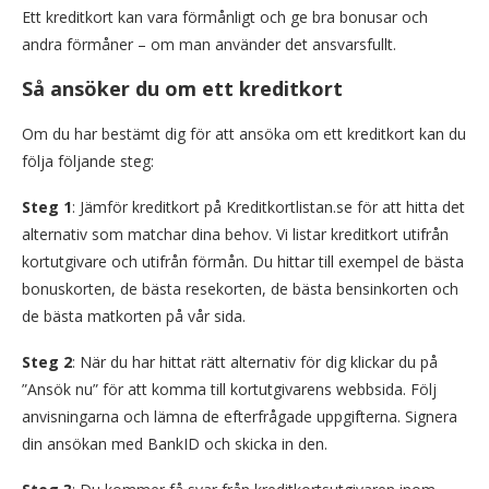
Ett kreditkort kan vara förmånligt och ge bra bonusar och
andra förmåner – om man använder det ansvarsfullt.
Så ansöker du om ett kreditkort
Om du har bestämt dig för att ansöka om ett kreditkort kan du
följa följande steg:
Steg 1
: Jämför kreditkort på Kreditkortlistan.se för att hitta det
alternativ som matchar dina behov. Vi listar kreditkort utifrån
kortutgivare och utifrån förmån. Du hittar till exempel de bästa
bonuskorten, de bästa resekorten, de bästa bensinkorten och
de bästa matkorten på vår sida.
Steg 2
: När du har hittat rätt alternativ för dig klickar du på
”Ansök nu” för att komma till kortutgivarens webbsida. Följ
anvisningarna och lämna de efterfrågade uppgifterna. Signera
din ansökan med BankID och skicka in den.