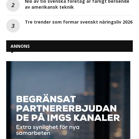
Nio av tio svenska företag är farligt beroende
av amerikansk teknik
Tre trender som formar svenskt näringsliv 2026
ANNONS