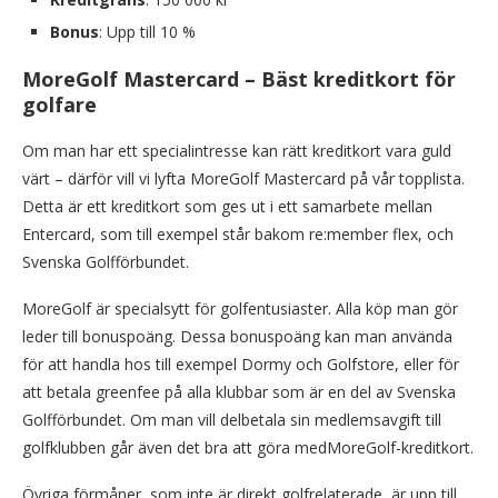
Bonus
: Upp till 10 %
MoreGolf Mastercard – Bäst kreditkort för
golfare
Om man har ett specialintresse kan rätt kreditkort vara guld
värt – därför vill vi lyfta MoreGolf Mastercard på vår topplista.
Detta är ett kreditkort som ges ut i ett samarbete mellan
Entercard, som till exempel står bakom re:member flex, och
Svenska Golfförbundet.
MoreGolf är specialsytt för golfentusiaster. Alla köp man gör
leder till bonuspoäng. Dessa bonuspoäng kan man använda
för att handla hos till exempel Dormy och Golfstore, eller för
att betala greenfee på alla klubbar som är en del av Svenska
Golfförbundet. Om man vill delbetala sin medlemsavgift till
golfklubben går även det bra att göra medMoreGolf-kreditkort.
Övriga förmåner, som inte är direkt golfrelaterade, är upp till