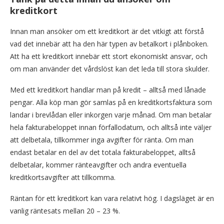
kreditkort
Innan man ansöker om ett kreditkort är det vitkigt att förstå
vad det innebär att ha den här typen av betalkort i plånboken.
Att ha ett kreditkort innebär ett stort ekonomiskt ansvar, och
om man använder det vårdslöst kan det leda till stora skulder.
Med ett kreditkort handlar man på kredit – alltså med lånade
pengar. Alla köp man gör samlas på en kreditkortsfaktura som
landar i brevlådan eller inkorgen varje månad. Om man betalar
hela fakturabeloppet innan förfallodatum, och alltså inte väljer
att delbetala, tillkommer inga avgifter för ränta. Om man
endast betalar en del av det totala fakturabeloppet, alltså
delbetalar, kommer ränteavgifter och andra eventuella
kreditkortsavgifter att tillkomma.
Räntan för ett kreditkort kan vara relativt hög. I dagsläget är en
vanlig räntesats mellan 20 – 23 %.