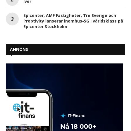
Iver
Epicenter, AMF Fastigheter, Tre Sverige och
Proptivity lanserar inomhus-5G i världsklass på
Epicenter Stockholm
ANNONS