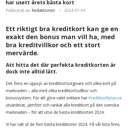
har usett årets bästa kort
Publicerat av:
Redaktionen
2024-01-04
Ett riktigt bra kreditkort kan ge en
exakt den bonus man vill ha, med
bra kreditvillkor och ett stort
mervärde.
Att hitta det där perfekta kreditkorten är
dock inte alltid lätt.
Det finns en uppsjö av kreditkortsutgivare och olika kort på
marknaden – alla med olika kreditkortsvillkor och
bonussystem. För att göra valet enklare har
Kreditkortlistan.se
utvärderat, jämfört och rankat alla kreditkort på den svenska
marknaden – för att utse de bästa kreditkorten 2024.
Vi har valt ut de fem bästa kreditkoren 2024. På vår lista finns