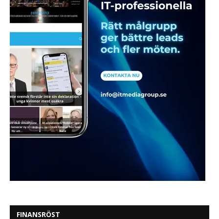
FINANSRÖST