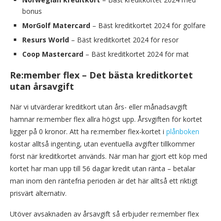
bonus
MorGolf Matercard
– Bäst kreditkortet 2024 för golfare
Resurs World
– Bäst kreditkortet 2024 för resor
Coop Mastercard
– Bäst kreditkortet 2024 för mat
Re:member flex – Det bästa kreditkortet
utan årsavgift
När vi utvärderar kreditkort utan års- eller månadsavgift
hamnar re:member flex allra högst upp. Årsvgiften för kortet
ligger på 0 kronor. Att ha re:member flex-kortet i
plånboken
kostar alltså ingenting, utan eventuella avgifter tillkommer
först när kreditkortet används. När man har gjort ett köp med
kortet har man upp till 56 dagar kredit utan ränta – betalar
man inom den räntefria perioden är det här alltså ett riktigt
prisvärt alternativ.
Utöver avsaknaden av årsavgift så erbjuder re:member flex