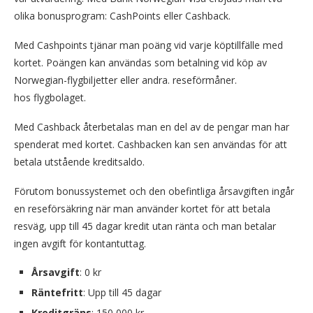
olika bonusprogram: CashPoints eller Cashback.
Med Cashpoints tjänar man poäng vid varje köptillfälle med
kortet. Poängen kan användas som betalning vid köp av
Norwegian-flygbiljetter eller andra. reseförmåner.
hos flygbolaget.
Med Cashback återbetalas man en del av de pengar man har
spenderat med kortet. Cashbacken kan sen användas för att
betala utstående kreditsaldo.
Förutom bonussystemet och den obefintliga årsavgiften ingår
en reseförsäkring när man använder kortet för att betala
resväg, upp till 45 dagar kredit utan ränta och man betalar
ingen avgift för kontantuttag.
Årsavgift
: 0 kr
Räntefritt
: Upp till 45 dagar
Kreditgräns
: 150 000 kr