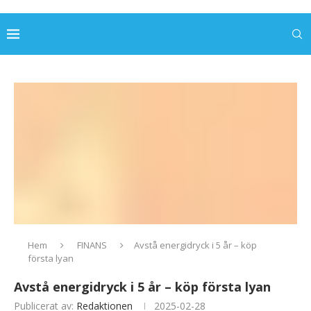
Hem
FINANS
Avstå energidryck i 5 år – köp
första lyan
Avstå energidryck i 5 år – köp första lyan
Publicerat av:
Redaktionen
2025-02-28