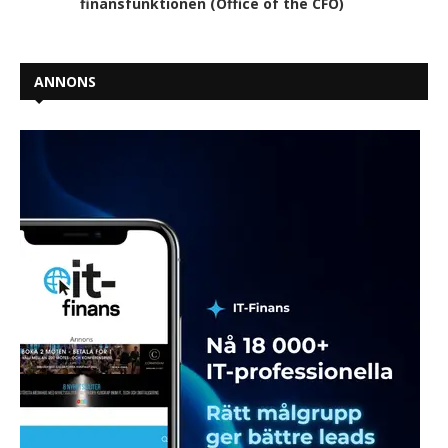
finansfunktionen (Office of the CFO)
ANNONS