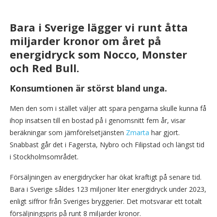
Bara i Sverige lägger vi runt åtta
miljarder kronor om året på
energidryck som Nocco, Monster
och Red Bull.
Konsumtionen är störst bland unga.
Men den som i stället väljer att spara pengarna skulle kunna få
ihop insatsen till en bostad på i genomsnitt fem år, visar
beräkningar som jämförelsetjänsten
Zmarta
har gjort.
Snabbast går det i Fagersta, Nybro och Filipstad och längst tid
i Stockholmsområdet.
Försäljningen av energidrycker har ökat kraftigt på senare tid.
Bara i Sverige såldes 123 miljoner liter energidryck under 2023,
enligt siffror från Sveriges bryggerier. Det motsvarar ett totalt
försäljningspris på runt 8 miljarder kronor.