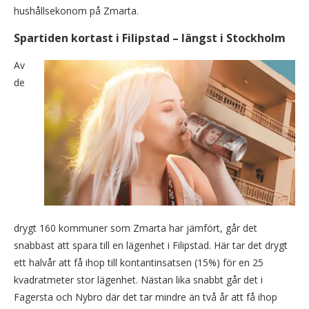
hushållsekonom på Zmarta.
Spartiden kortast i Filipstad – längst i Stockholm
Av
de
drygt 160 kommuner som Zmarta har jämfört, går det
snabbast att spara till en lägenhet i Filipstad. Här tar det drygt
ett halvår att få ihop till kontantinsatsen (15%) för en 25
kvadratmeter stor lägenhet. Nästan lika snabbt går det i
Fagersta och Nybro där det tar mindre än två år att få ihop