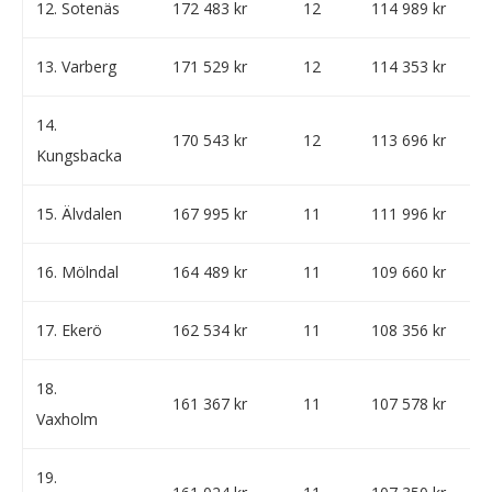
12. Sotenäs
172 483 kr
12
114 989 kr
13. Varberg
171 529 kr
12
114 353 kr
14.
170 543 kr
12
113 696 kr
Kungsbacka
15. Älvdalen
167 995 kr
11
111 996 kr
16. Mölndal
164 489 kr
11
109 660 kr
17. Ekerö
162 534 kr
11
108 356 kr
18.
161 367 kr
11
107 578 kr
Vaxholm
19.