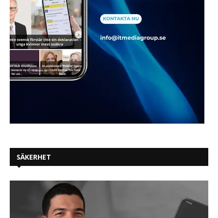
SÄKERHET