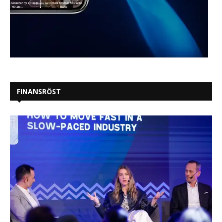
FINANSRÖST