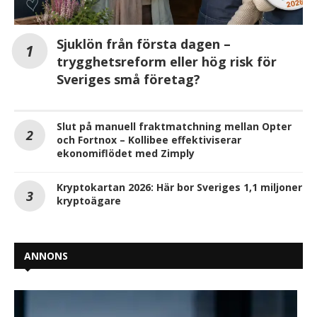
Sjuklön från första dagen –
trygghetsreform eller hög risk för
Sveriges små företag?
Slut på manuell fraktmatchning mellan Opter
och Fortnox – Kollibee effektiviserar
ekonomiflödet med Zimply
Kryptokartan 2026: Här bor Sveriges 1,1 miljoner
kryptoägare
ANNONS