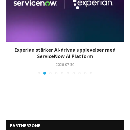
Experian stärker AI-drivna upplevelser med
ServiceNow AI Platform
2026-07-30
PARTNERZONE