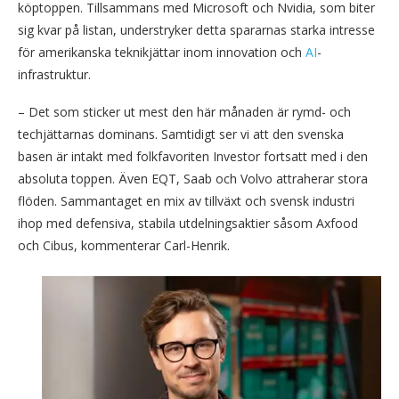
köptoppen. Tillsammans med Microsoft och Nvidia, som biter
sig kvar på listan, understryker detta spararnas starka intresse
för amerikanska teknikjättar inom innovation och
AI
-
infrastruktur.
– Det som sticker ut mest den här månaden är rymd- och
techjättarnas dominans. Samtidigt ser vi att den svenska
basen är intakt med folkfavoriten Investor fortsatt med i den
absoluta toppen. Även EQT, Saab och Volvo attraherar stora
flöden. Sammantaget en mix av tillväxt och svensk industri
ihop med defensiva, stabila utdelningsaktier såsom Axfood
och Cibus, kommenterar Carl-Henrik.