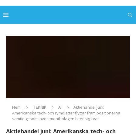
Hem
TEKNIK
AI
Aktiehandel juni:
Amerikanska tech- och rymdjättar flyttar fram positionerna
samtidigt som investmentbolagen biter sig kvar
Aktiehandel juni: Amerikanska tech- och