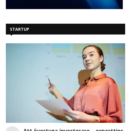
STARTUP
Att övertyga investerare – experttips