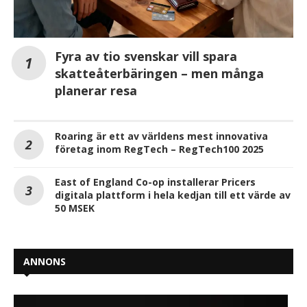
Fyra av tio svenskar vill spara
skatteåterbäringen – men många
planerar resa
Roaring är ett av världens mest innovativa
företag inom RegTech – RegTech100 2025
East of England Co-op installerar Pricers
digitala plattform i hela kedjan till ett värde av
50 MSEK
ANNONS