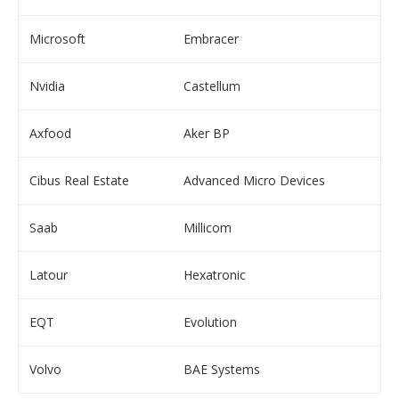
Microsoft
Embracer
Nvidia
Castellum
Axfood
Aker BP
Cibus Real Estate
Advanced Micro Devices
Saab
Millicom
Latour
Hexatronic
EQT
Evolution
Volvo
BAE Systems