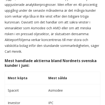
uppjusterade analytikerprognoser. Men efter en 40-procentig
uppgång under de senaste månaderna är det många kunder
som verkar vilja låsa in lite vinst efter den tidigare tröga
kursresan. Oavsett om det handlar om att säkra vinster i
vinnaraktier som Asmodee och AMD eller om att minska
risken i en pressad oljesektor, är slutsatsen densamma:
Aktieportföljerna verkar koncentreras till mer stora och
välskötta bolag inför den stundande sommarledigheten, säger
Carl-Henrik.
Mest handlade aktierna bland Nordnets svenska
kunder i juni:
Mest köpta
Mest sålda
SpaceX
Asmodee
Investor
IPC