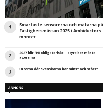
Smartaste sensorerna och mätarna på
Fastighetsmässan 2025 i Ambiductors
monter
2027 blir FNI obligatoriskt – styrelser måste
agera nu
Orterna där svenskarna bor minst och störst
ANNONS