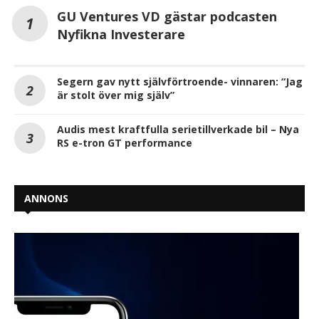
GU Ventures VD gästar podcasten
Nyfikna Investerare
Segern gav nytt självförtroende- vinnaren: “Jag
är stolt över mig själv”
Audis mest kraftfulla serietillverkade bil – Nya
RS e-tron GT performance
ANNONS