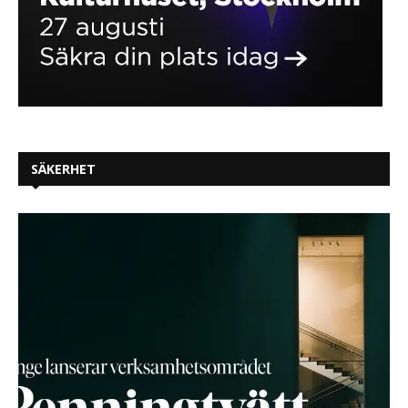
SÄKERHET