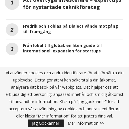
för nystartade teknikföretag
Fredrik och Tobias på Dialect vände motgång
till framgång
Från lokal till global: en liten guide till
internationell expansion för startups
Vi använder cookies och andra identifierare för att förbättra din
ANNONS
upplevelse. Detta gör att vi kan säkerställa din åtkomst,
analysera ditt besök på vår webbplats. Det hjälper oss att
erbjuda dig ett personligt anpassat innehåll och smidig åtkomst
till användbar information. Klicka på ”Jag godkänner” för att
acceptera vår användning av cookies och andra identifierare
eller klicka ”Mer information” för att justera dina val.
Jag Godkänner
Mer Information >>