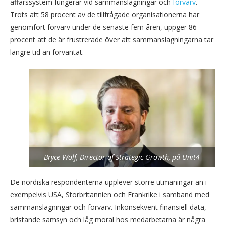
affärssystem fungerar vid sammanslagningar och
förvärv
.
Trots att 58 procent av de tillfrågade organisationerna har
genomfört förvärv under de senaste fem åren, uppger 86
procent att de är frustrerade över att sammanslagningarna tar
längre tid än förväntat.
Bryce Wolf, Director of Strategic Growth, på Unit4
De nordiska respondenterna upplever större utmaningar än i
exempelvis USA, Storbritannien och Frankrike i samband med
sammanslagningar och förvärv. Inkonsekvent finansiell data,
bristande samsyn och låg moral hos medarbetarna är några