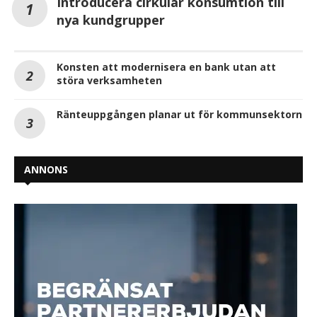
Introducera cirkulär konsumtion till
nya kundgrupper
Konsten att modernisera en bank utan att
störa verksamheten
Ränteuppgången planar ut för kommunsektorn
ANNONS