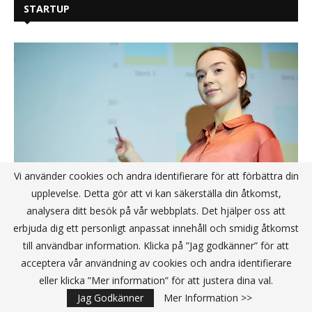
STARTUP
Vi använder cookies och andra identifierare för att förbättra din
upplevelse. Detta gör att vi kan säkerställa din åtkomst,
analysera ditt besök på vår webbplats. Det hjälper oss att
erbjuda dig ett personligt anpassat innehåll och smidig åtkomst
till användbar information. Klicka på ”Jag godkänner” för att
Att övertyga investerare – experttips
acceptera vår användning av cookies och andra identifierare
för nystartade teknikföretag
eller klicka ”Mer information” för att justera dina val.
Jag Godkänner
Mer Information >>