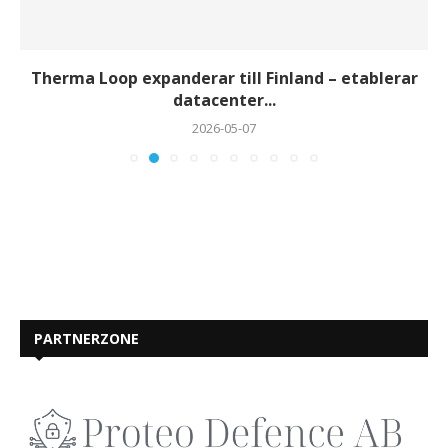
Therma Loop expanderar till Finland – etablerar
datacenter...
2026-05-07
PARTNERZONE