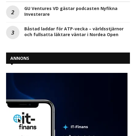
GU Ventures VD gästar podcasten Nyfikna
Investerare
Båstad laddar för ATP-vecka – världsstjärnor
och fullsatta läktare väntar i Nordea Open
ANNONS