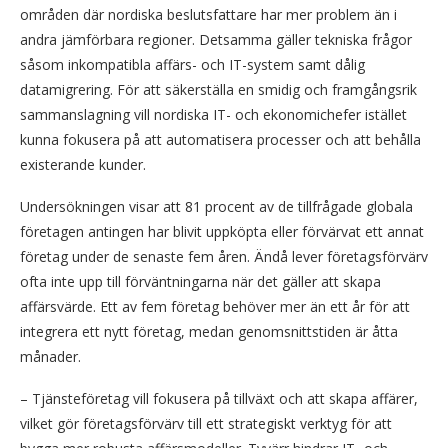
områden där nordiska beslutsfattare har mer problem än i
andra jämförbara regioner. Detsamma gäller tekniska frågor
såsom inkompatibla affärs- och IT-system samt dålig
datamigrering. För att säkerställa en smidig och framgångsrik
sammanslagning vill nordiska IT- och ekonomichefer istället
kunna fokusera på att automatisera processer och att behålla
existerande kunder.
Undersökningen visar att 81 procent av de tillfrågade globala
företagen antingen har blivit uppköpta eller förvärvat ett annat
företag under de senaste fem åren. Ändå lever företagsförvärv
ofta inte upp till förväntningarna när det gäller att skapa
affärsvärde. Ett av fem företag behöver mer än ett år för att
integrera ett nytt företag, medan genomsnittstiden är åtta
månader.
– Tjänsteföretag vill fokusera på tillväxt och att skapa affärer,
vilket gör företagsförvärv till ett strategiskt verktyg för att