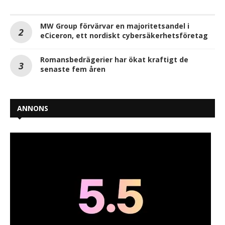
MW Group förvärvar en majoritetsandel i
eCiceron, ett nordiskt cybersäkerhetsföretag
Romansbedrägerier har ökat kraftigt de
senaste fem åren
ANNONS