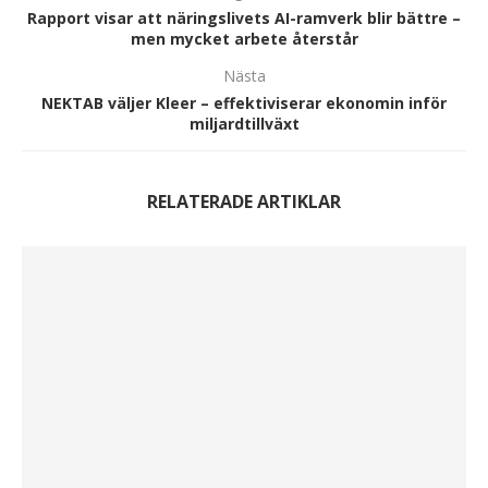
Rapport visar att näringslivets AI-ramverk blir bättre –
men mycket arbete återstår
Nästa
NEKTAB väljer Kleer – effektiviserar ekonomin inför
miljardtillväxt
RELATERADE ARTIKLAR