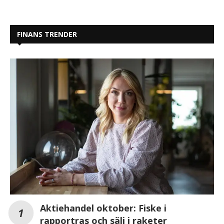
FINANS TRENDER
Aktiehandel oktober: Fiske i
rapportras och sälj i raketer