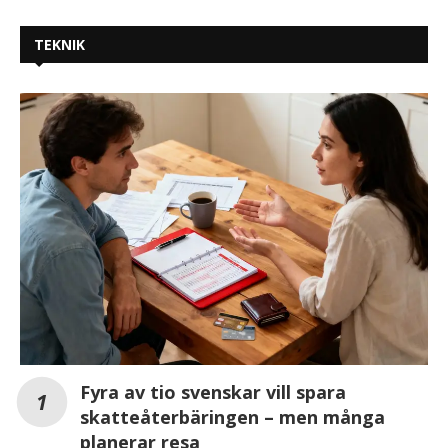
TEKNIK
Fyra av tio svenskar vill spara
skatteåterbäringen – men många
planerar resa