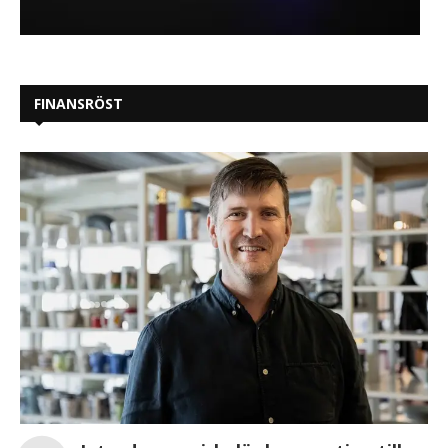
FINANSRÖST