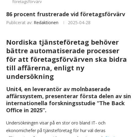
företagsförvärv
86 procent frustrerade vid företagsförvärv
Publicerat av:
Redaktionen
2025-04-28
Nordiska tjänsteföretag behöver
bättre automatiserade processer
för att företagsförvärven ska bidra
till affärerna, enligt ny
undersökning
Unit4, en leverantör av molnbaserade
affärssystem, presenterar första delen av sin
internationella forskningsstudie “The Back
Office in 2025”.
Undersökningen visar på en stor oro bland IT- och
ekonomichefer på tjänsteföretag för hur väl deras