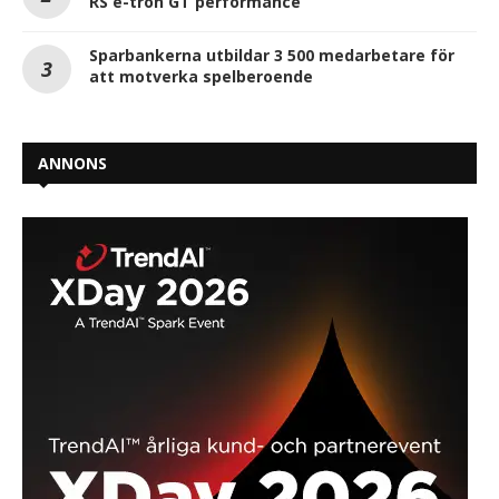
RS e-tron GT performance
Sparbankerna utbildar 3 500 medarbetare för
att motverka spelberoende
ANNONS