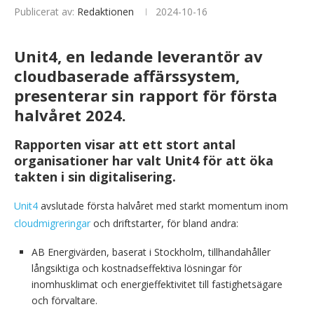
Publicerat av:
Redaktionen
2024-10-16
Unit4, en ledande leverantör av
cloudbaserade affärssystem,
presenterar sin rapport för första
halvåret 2024.
Rapporten visar att ett stort antal
organisationer har valt Unit4 för att öka
takten i sin digitalisering.
Unit4
avslutade första halvåret med starkt momentum inom
cloudmigreringar
och driftstarter, för bland andra:
AB Energivärden, baserat i Stockholm, tillhandahåller
långsiktiga och kostnadseffektiva lösningar för
inomhusklimat och energieffektivitet till fastighetsägare
och förvaltare.