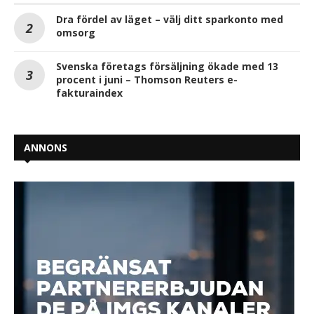
Dra fördel av läget – välj ditt sparkonto med
omsorg
Svenska företags försäljning ökade med 13
procent i juni – Thomson Reuters e-
fakturaindex
ANNONS