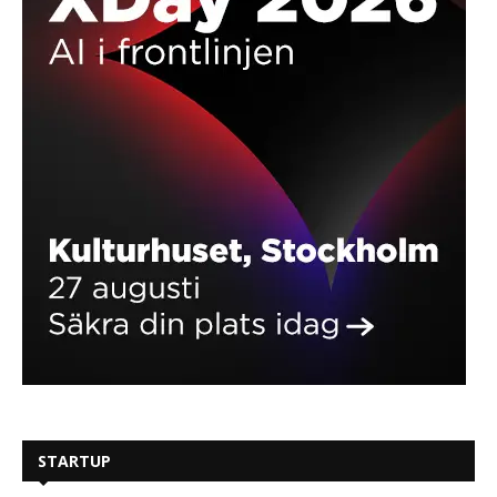
STARTUP