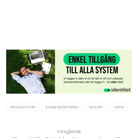
AFFÄRSSYSTEM
JOHAN REVENTBERG
MOLNET
UNIT4
Föregående