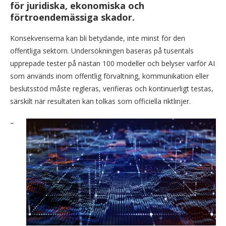
för juridiska, ekonomiska och
förtroendemässiga skador.
Konsekvenserna kan bli betydande, inte minst för den
offentliga sektorn. Undersökningen baseras på tusentals
upprepade tester på nästan 100 modeller och belyser varför AI
som används inom offentlig förvaltning, kommunikation eller
beslutsstöd måste regleras, verifieras och kontinuerligt testas,
särskilt när resultaten kan tolkas som officiella riktlinjer.
–