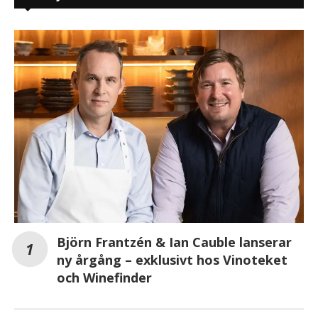
Björn Frantzén & Ian Cauble lanserar
ny årgång – exklusivt hos Vinoteket
och Winefinder