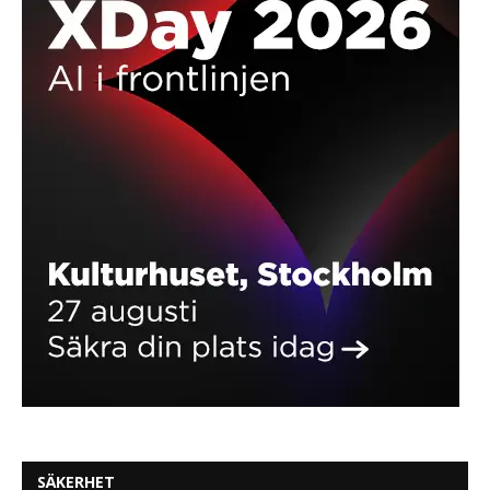
SÄKERHET