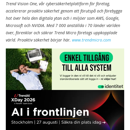
Trend Vision One, vår cybersäkerhetplattform för företag,
accelererar proaktiv säkerhet genom att förutspå och förebygga
hot över hela den digitala ytan och i miljöer som AWS, Google,
Microsoft och NVIDIA. Med 7 000 anställda i 70 länder världen
över, förenklar och säkrar Trend Micro företags uppkopplade
värld. Proaktiv säkerhet börjar här.
www.trendmicro.com