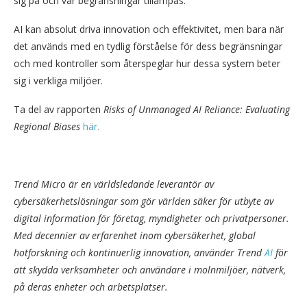
sig på och var begränsningar tillämpas.
AI kan absolut driva innovation och effektivitet, men bara när
det används med en tydlig förståelse för dess begränsningar
och med kontroller som återspeglar hur dessa system beter
sig i verkliga miljöer.
Ta del av rapporten
Risks of Unmanaged AI Reliance: Evaluating
Regional Biases
här.
Trend Micro är en världsledande leverantör av
cybersäkerhetslösningar som gör världen säker för utbyte av
digital information för företag, myndigheter och privatpersoner.
Med decennier av erfarenhet inom cybersäkerhet, global
hotforskning och kontinuerlig innovation, använder Trend
AI
för
att skydda verksamheter och användare i molnmiljöer, nätverk,
på deras enheter och arbetsplatser.