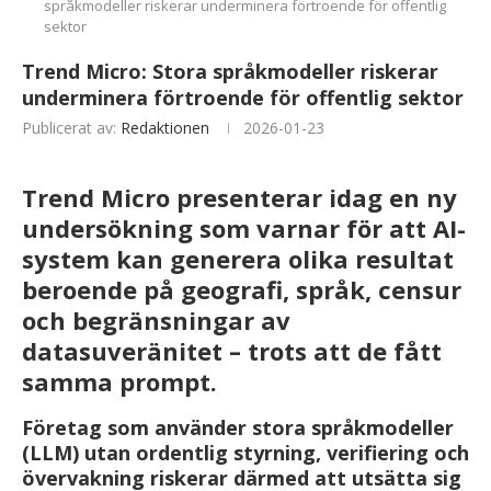
språkmodeller riskerar underminera förtroende för offentlig
sektor
Trend Micro: Stora språkmodeller riskerar
underminera förtroende för offentlig sektor
Publicerat av:
Redaktionen
2026-01-23
Trend Micro presenterar idag en ny
undersökning som varnar för att AI-
system kan generera olika resultat
beroende på geografi, språk, censur
och begränsningar av
datasuveränitet – trots att de fått
samma prompt.
Företag som använder stora språkmodeller
(LLM) utan ordentlig styrning, verifiering och
övervakning riskerar därmed att utsätta sig