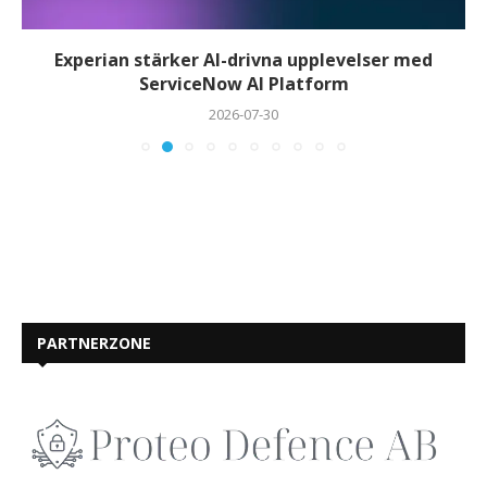
Experian stärker AI-drivna upplevelser med
ServiceNow AI Platform
2026-07-30
PARTNERZONE