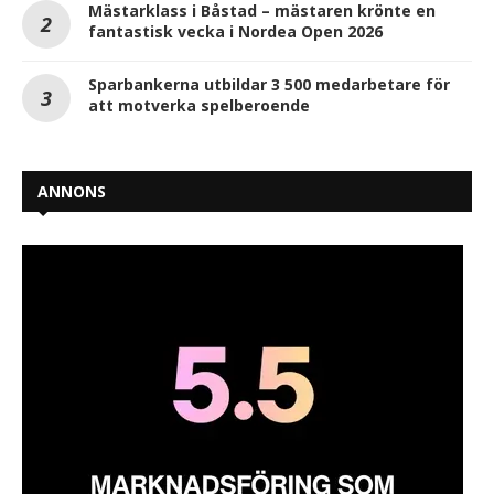
Mästarklass i Båstad – mästaren krönte en
fantastisk vecka i Nordea Open 2026
Sparbankerna utbildar 3 500 medarbetare för
att motverka spelberoende
ANNONS