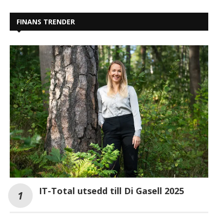
FINANS TRENDER
IT-Total utsedd till Di Gasell 2025