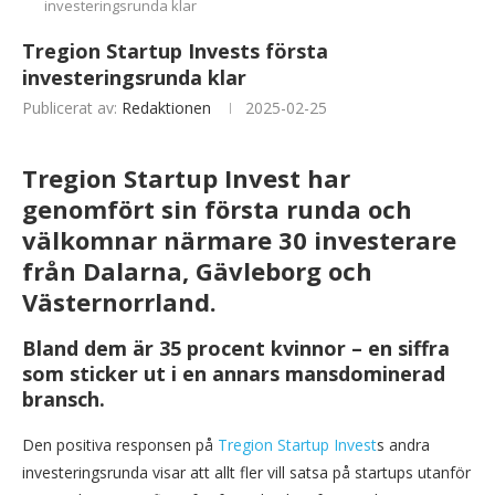
investeringsrunda klar
Tregion Startup Invests första
investeringsrunda klar
Publicerat av:
Redaktionen
2025-02-25
Tregion Startup Invest har
genomfört sin första runda och
välkomnar närmare 30 investerare
från Dalarna, Gävleborg och
Västernorrland.
Bland dem är 35 procent kvinnor – en siffra
som sticker ut i en annars mansdominerad
bransch.
Den positiva responsen på
Tregion Startup Invest
s andra
investeringsrunda visar att allt fler vill satsa på startups utanför