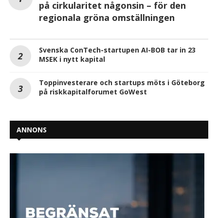
på cirkularitet någonsin – för den
regionala gröna omställningen
Svenska ConTech-startupen AI-BOB tar in 23
MSEK i nytt kapital
Toppinvesterare och startups möts i Göteborg
på riskkapitalforumet GoWest
ANNONS