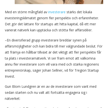
Med en större mångfald av
investerare
stärks det lokala
investeringsklimatet genom fler perspektiv och erfarenheter.
Det gör det lättare för startups att hitta kapital, då ett mer
varierat nätverk kan upptäcka och stötta fler affärsidéer.
–En diversifierad grupp investerare breddar synen på
affärsmöjligheter och kan bidra till mer välgrundade beslut. För
att främja en hållbar tillväxt är det viktigt att fler perspektiv får
ta plats i investerarnätverk. Vi ser fram emot att välkomna
ännu fler investerare som vill vara med och stärka regionens
entreprenörskap, säger Johan Sellner, vd för Tregion Startup
Invest.
Gun Blom Lundgren är en av de investerare som varit med
sedan starten och nu valt att fortsätta engagera sig i
nätverket: