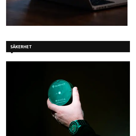
SÄKERHET