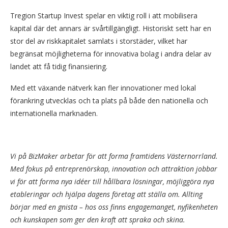
Tregion Startup Invest spelar en viktig roll i att mobilisera
kapital där det annars är svårtillgängligt. Historiskt sett har en
stor del av riskkapitalet samlats i storstäder, vilket har
begränsat möjligheterna för innovativa bolag i andra delar av
landet att få tidig finansiering.
Med ett växande nätverk kan fler innovationer med lokal
förankring utvecklas och ta plats på både den nationella och
internationella marknaden.
Vi på BizMaker arbetar för att forma framtidens Västernorrland.
Med fokus på entreprenörskap, innovation och attraktion jobbar
vi för att forma nya idéer till hållbara lösningar, möjliggöra nya
etableringar och hjälpa dagens företag att ställa om. Allting
börjar med en gnista – hos oss finns engagemanget, nyfikenheten
och kunskapen som ger den kraft att spraka och skina.