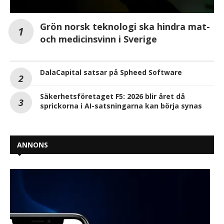
Grön norsk teknologi ska hindra mat-
och medicinsvinn i Sverige
DalaCapital satsar på Spheed Software
Säkerhetsföretaget F5: 2026 blir året då
sprickorna i AI-satsningarna kan börja synas
ANNONS