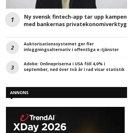
Ny svensk fintech-app tar upp kampen
med bankernas privatekonomiverktyg
Auktorisationssystemet ger fler
inloggningsalternativ i offentliga e-tjänster
Adobe: Onlinepriserna i USA föll 4,0% i
september, ned över två år i rad visar statistik
ANNONS