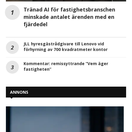
Tränad AI för fastighetsbranschen
minskade antalet ärenden med en
fjärdedel
JLL hyresgästrådgivare till Lenovo vid
förhyrning av 700 kvadratmeter kontor
Kommentar: remissyttrande ”Vem äger
fastigheten”
ANNONS