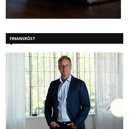
FINANSRÖST