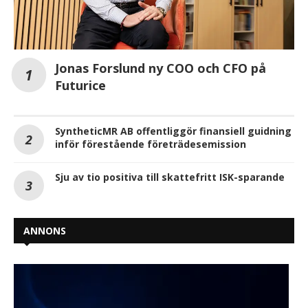
Jonas Forslund ny COO och CFO på
Futurice
SyntheticMR AB offentliggör finansiell guidning
inför förestående företrädesemission
Sju av tio positiva till skattefritt ISK-sparande
ANNONS