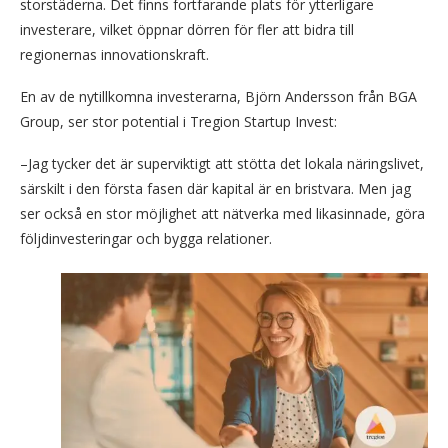
storstäderna. Det finns fortfarande plats för ytterligare
investerare, vilket öppnar dörren för fler att bidra till
regionernas innovationskraft.
En av de nytillkomna investerarna, Björn Andersson från BGA
Group, ser stor potential i Tregion Startup Invest:
–Jag tycker det är superviktigt att stötta det lokala näringslivet,
särskilt i den första fasen där kapital är en bristvara. Men jag
ser också en stor möjlighet att nätverka med likasinnade, göra
följdinvesteringar och bygga relationer.