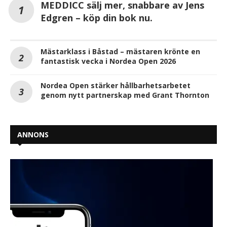
MEDDICC sälj mer, snabbare av Jens
Edgren – köp din bok nu.
Mästarklass i Båstad – mästaren krönte en
fantastisk vecka i Nordea Open 2026
Nordea Open stärker hållbarhetsarbetet
genom nytt partnerskap med Grant Thornton
ANNONS