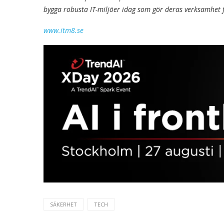
bygga robusta IT-miljöer idag som gör deras verksamhet
www.itm8.se
SÄKERHET
TECH