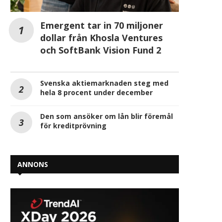
Emergent tar in 70 miljoner
dollar från Khosla Ventures
och SoftBank Vision Fund 2
Svenska aktiemarknaden steg med
hela 8 procent under december
Den som ansöker om lån blir föremål
för kreditprövning
ANNONS