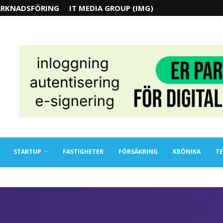
RKNADSFÖRING
IT MEDIA GROUP (IMG)
STARTUP
FASTIGHETER
FÖRSÄKRING
KRÖNIKA
TE