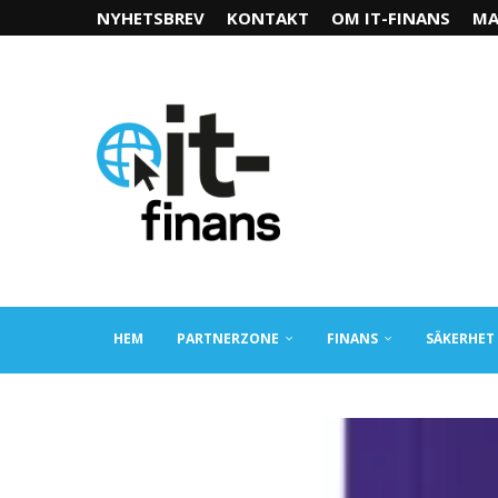
NYHETSBREV
KONTAKT
OM IT-FINANS
MA
HEM
PARTNERZONE
FINANS
SÄKERHET