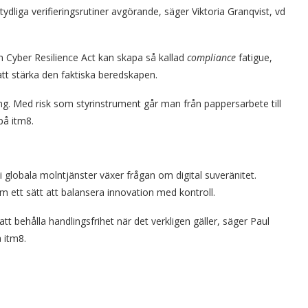
 tydliga verifieringsrutiner avgörande, säger Viktoria Granqvist, vd
ch Cyber Resilience Act kan skapa så kallad
compliance
fatigue,
 att stärka den faktiska beredskapen.
. Med risk som styrinstrument går man från pappersarbete till
på itm8.
i globala molntjänster växer frågan om digital suveränitet.
m ett sätt att balansera innovation med kontroll.
tt behålla handlingsfrihet när det verkligen gäller, säger Paul
 itm8.