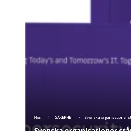
Hem
SÄKERHET
Svenska organisationer st
Svenska organisationer står