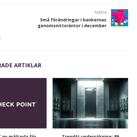
Nästa
Små förändringar i bankernas
genomsnittsräntor i december
g
RADE ARTIKLAR
 ny måltavla för
TrendAI-undersökning: 89