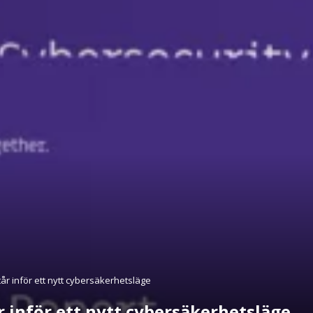
år inför ett nytt cybersäkerhetsläge
 inför ett nytt cybersäkerhetsläge