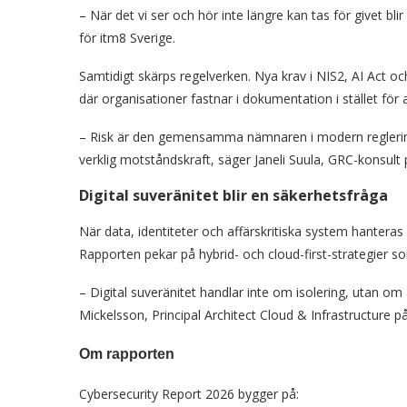
– När det vi ser och hör inte längre kan tas för givet blir
för itm8 Sverige.
Samtidigt skärps regelverken. Nya krav i NIS2, AI Act o
där organisationer fastnar i dokumentation i stället för
– Risk är den gemensamma nämnaren i modern reglering
verklig motståndskraft, säger Janeli Suula, GRC-konsult 
Digital suveränitet blir en säkerhetsfråga
När data, identiteter och affärskritiska system hanteras 
Rapporten pekar på hybrid- och cloud-first-strategier so
– Digital suveränitet handlar inte om isolering, utan om a
Mickelsson, Principal Architect Cloud & Infrastructure på
Om rapporten
Cybersecurity Report 2026 bygger på: