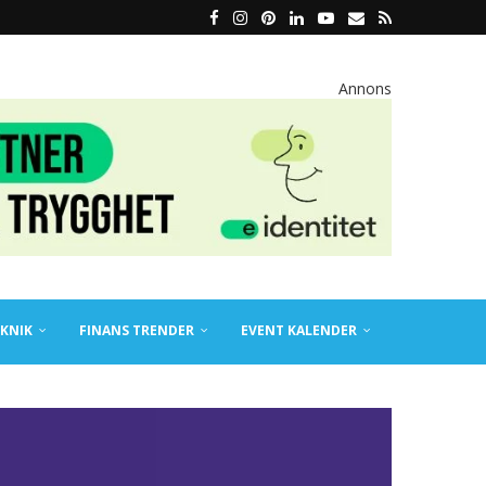
Annons
KNIK
FINANS TRENDER
EVENT KALENDER