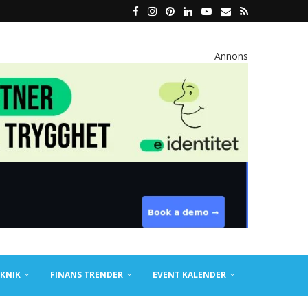
Annons
KNIK
FINANS TRENDER
EVENT KALENDER