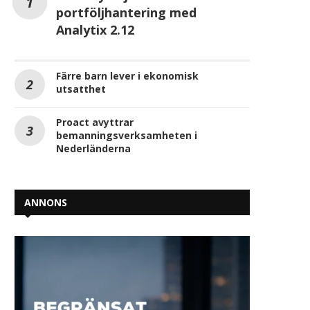
portföljhantering med
Analytix 2.12
Färre barn lever i ekonomisk
utsatthet
Proact avyttrar
bemanningsverksamheten i
Nederländerna
ANNONS