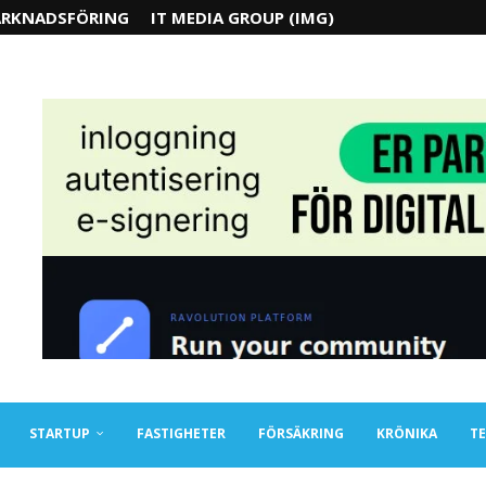
RKNADSFÖRING
IT MEDIA GROUP (IMG)
STARTUP
FASTIGHETER
FÖRSÄKRING
KRÖNIKA
TE