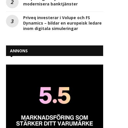
modernisera banktjänster
Priveq investerar i Volupe och FS
Dynamics – bildar en europeisk ledare
inom digitala simuleringar
ANNONS