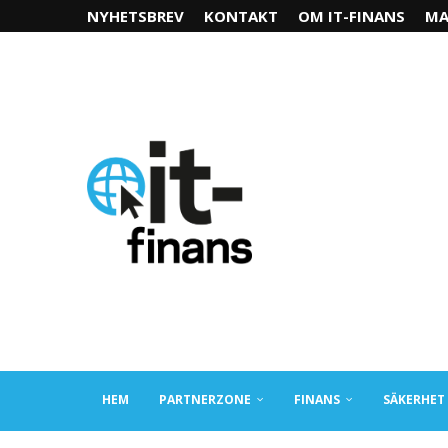
NYHETSBREV
KONTAKT
OM IT-FINANS
MA
HEM
PARTNERZONE
FINANS
SÄKERHET