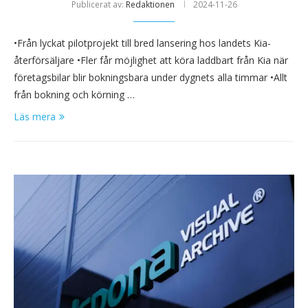
Publicerat av:
Redaktionen
2024-11-26
•Från lyckat pilotprojekt till bred lansering hos landets Kia-
återförsäljare •Fler får möjlighet att köra laddbart från Kia när
företagsbilar blir bokningsbara under dygnets alla timmar •Allt
från bokning och körning …
Läs mera