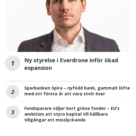
Ny styrelse i Everdrone inför ökad
expansion
Sparbanken Spira – nyfödd bank, gammalt löfte
med ett första år att vara stolt över
Fondsparare väljer bort gröna fonder – EU’s
ambition att styra kapital till hållbara
tillgångar ett misslyckande