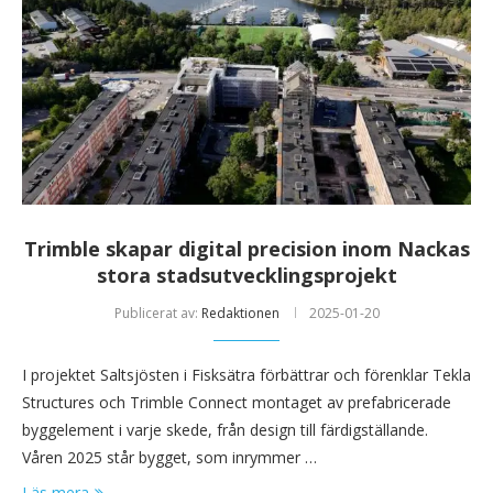
Trimble skapar digital precision inom Nackas
stora stadsutvecklingsprojekt
Publicerat av:
Redaktionen
2025-01-20
I projektet Saltsjösten i Fisksätra förbättrar och förenklar Tekla
Structures och Trimble Connect montaget av prefabricerade
byggelement i varje skede, från design till färdigställande.
Våren 2025 står bygget, som inrymmer …
Läs mera