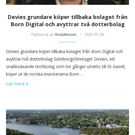
Devies grundare köper tillbaka bolaget från
Born Digital och avyttrar två dotterbolag
Publicerat av:
Redaktionen
2025-01-20
Devies grundare köper tillbaka bolaget från Born Digital och
avyttrar två dotterbolag Göteborgsföretaget Devies, ett
snabbväxande techbolag som tre gånger utsetts till Di Gasell,
köper ut de norska investerarna Born …
Läs mera