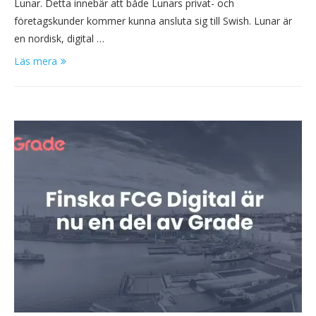
Lunar. Detta innebär att både Lunars privat- och
företagskunder kommer kunna ansluta sig till Swish. Lunar är
en nordisk, digital …
Läs mera