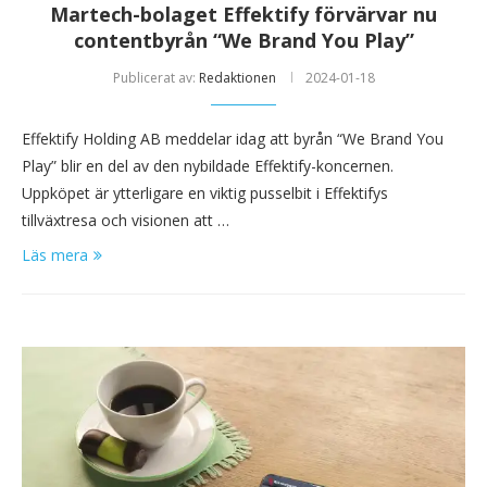
Martech-bolaget Effektify förvärvar nu
contentbyrån “We Brand You Play”
Publicerat av:
Redaktionen
2024-01-18
Effektify Holding AB meddelar idag att byrån “We Brand You
Play” blir en del av den nybildade Effektify-koncernen.
Uppköpet är ytterligare en viktig pusselbit i Effektifys
tillväxtresa och visionen att …
Läs mera