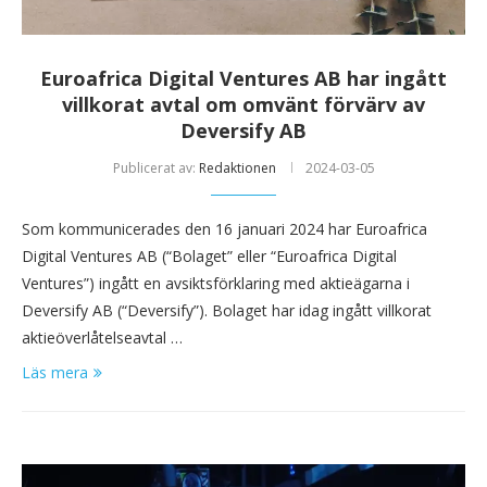
Euroafrica Digital Ventures AB har ingått
villkorat avtal om omvänt förvärv av
Deversify AB
Publicerat av:
Redaktionen
2024-03-05
Som kommunicerades den 16 januari 2024 har Euroafrica
Digital Ventures AB (“Bolaget” eller “Euroafrica Digital
Ventures”) ingått en avsiktsförklaring med aktieägarna i
Deversify AB (“Deversify”). Bolaget har idag ingått villkorat
aktieöverlåtelseavtal …
Läs mera