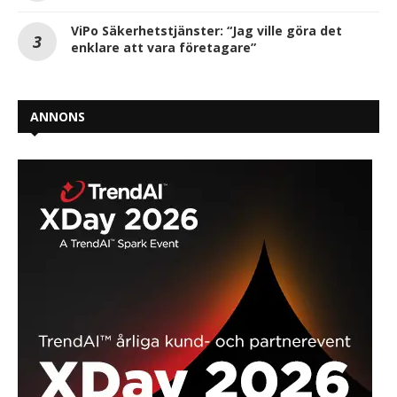
ViPo Säkerhetstjänster: “Jag ville göra det
enklare att vara företagare”
ANNONS