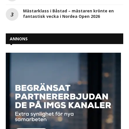
Mästarklass i Båstad – mästaren krönte en
fantastisk vecka i Nordea Open 2026
ANNONS