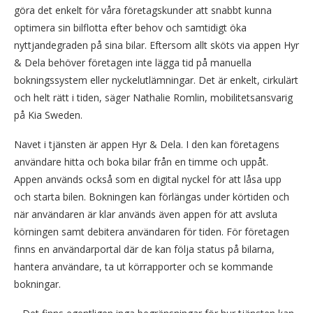
göra det enkelt för våra företagskunder att snabbt kunna
optimera sin bilflotta efter behov och samtidigt öka
nyttjandegraden på sina bilar. Eftersom allt sköts via appen Hyr
& Dela behöver företagen inte lägga tid på manuella
bokningssystem eller nyckelutlämningar. Det är enkelt, cirkulärt
och helt rätt i tiden, säger Nathalie Romlin, mobilitetsansvarig
på Kia Sweden.
Navet i tjänsten är appen Hyr & Dela. I den kan företagens
användare hitta och boka bilar från en timme och uppåt.
Appen används också som en digital nyckel för att låsa upp
och starta bilen. Bokningen kan förlängas under körtiden och
när användaren är klar används även appen för att avsluta
körningen samt debitera användaren för tiden. För företagen
finns en användarportal där de kan följa status på bilarna,
hantera användare, ta ut körrapporter och se kommande
bokningar.