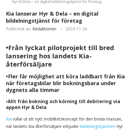
Hyr & Dela – en digital bildelningstjänst för företag
Kia lanserar Hyr & Dela – en digital
bildelningstjänst för företag
Publicerat av:
Redaktionen
2024-11-26
•Från lyckat pilotprojekt till bred
lansering hos landets Kia-
återförsäljare
•Fler får möjlighet att köra laddbart från Kia
när företagsbilar blir bokningsbara under
dygnets alla timmar
•Allt från bokning och körning till debitering via
appen Hyr & Dela
Kia
rullar ut ett nytt mobilitetskoncept för den breda massan,
när landets Kia-återförsäljare erbjuder
bildelningstjänsten
Hyr