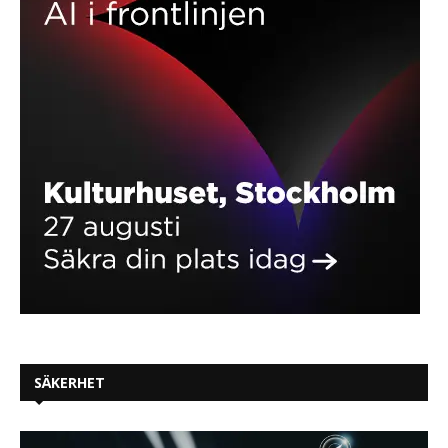
SÄKERHET