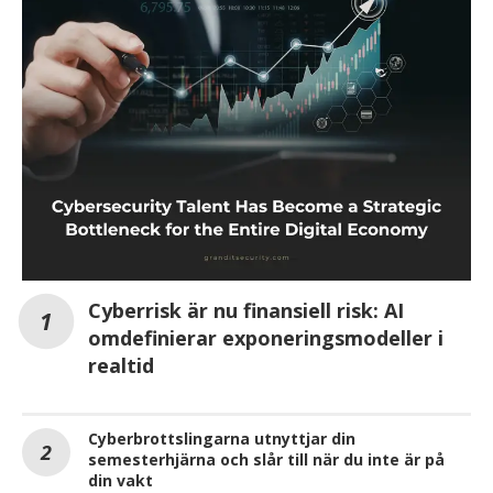
Cyberrisk är nu finansiell risk: AI
omdefinierar exponeringsmodeller i
realtid
Cyberbrottslingarna utnyttjar din
semesterhjärna och slår till när du inte är på
din vakt