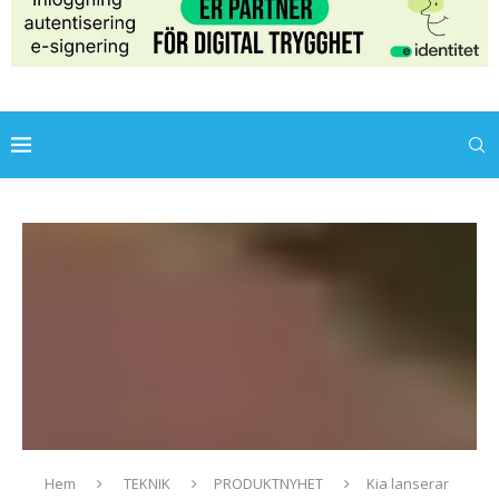
Hem
TEKNIK
PRODUKTNYHET
Kia lanserar