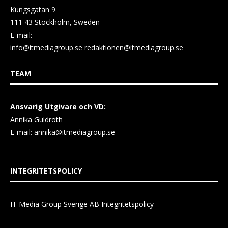
Kungsgatan 9
111 43 Stockholm, Sweden
E-mail:
info@itmediagroup.se
redaktionen@itmediagroup.se
TEAM
Ansvarig Utgivare och VD:
Annika Guldroth
E-mail:
annika@itmediagroup.se
INTEGRITETSPOLICY
IT Media Group Sverige AB Integritetspolicy