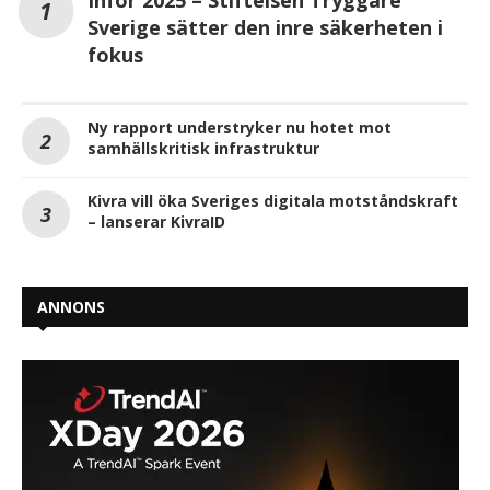
Inför 2025 – Stiftelsen Tryggare
Sverige sätter den inre säkerheten i
fokus
Ny rapport understryker nu hotet mot
samhällskritisk infrastruktur
Kivra vill öka Sveriges digitala motståndskraft
– lanserar KivraID
ANNONS