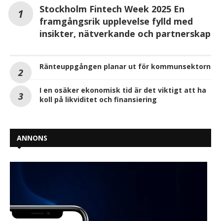
Stockholm Fintech Week 2025 En
framgångsrik upplevelse fylld med
insikter, nätverkande och partnerskap
Ränteuppgången planar ut för kommunsektorn
I en osäker ekonomisk tid är det viktigt att ha
koll på likviditet och finansiering
ANNONS