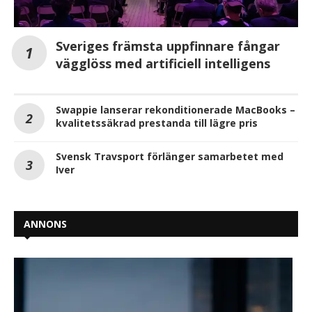
Sveriges främsta uppfinnare fångar
vägglöss med artificiell intelligens
Swappie lanserar rekonditionerade MacBooks –
kvalitetssäkrad prestanda till lägre pris
Svensk Travsport förlänger samarbetet med
Iver
ANNONS