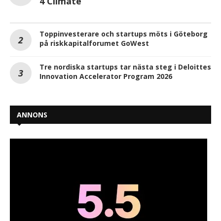
4 Climate
Toppinvesterare och startups möts i Göteborg
på riskkapitalforumet GoWest
Tre nordiska startups tar nästa steg i Deloittes
Innovation Accelerator Program 2026
ANNONS