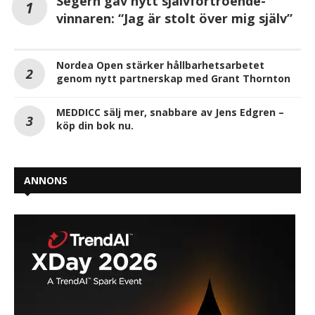
Segern gav nytt självförtroende-
vinnaren: “Jag är stolt över mig själv”
Nordea Open stärker hållbarhetsarbetet
genom nytt partnerskap med Grant Thornton
MEDDICC sälj mer, snabbare av Jens Edgren –
köp din bok nu.
ANNONS