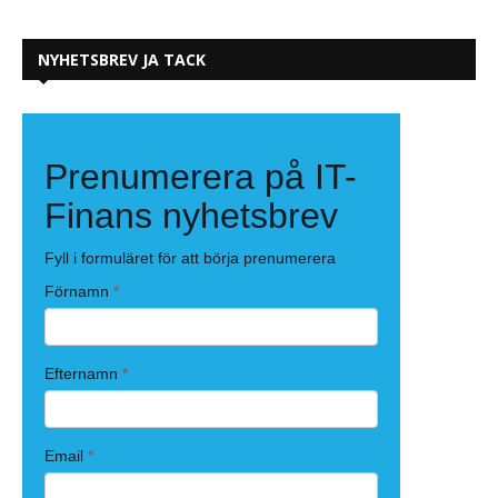
NYHETSBREV JA TACK