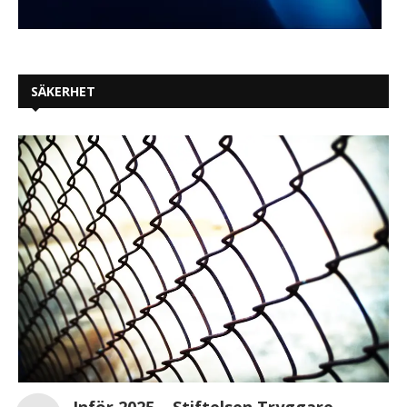
SÄKERHET