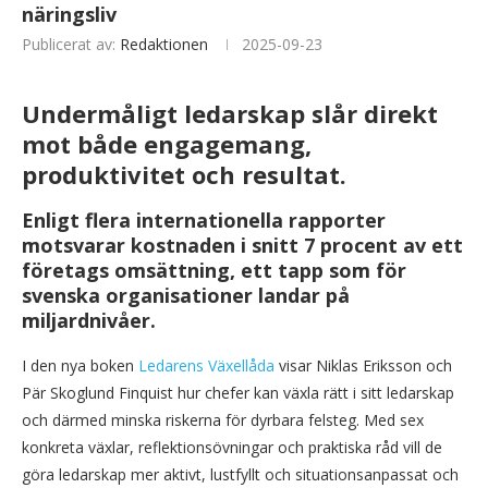
näringsliv
Publicerat av:
Redaktionen
2025-09-23
Undermåligt ledarskap slår direkt
mot både engagemang,
produktivitet och resultat.
Enligt flera internationella rapporter
motsvarar kostnaden i snitt 7 procent av ett
företags omsättning, ett tapp som för
svenska organisationer landar på
miljardnivåer.
I den nya boken
Ledarens Växellåda
visar Niklas Eriksson och
Pär Skoglund Finquist hur chefer kan växla rätt i sitt ledarskap
och därmed minska riskerna för dyrbara felsteg. Med sex
konkreta växlar, reflektionsövningar och praktiska råd vill de
göra ledarskap mer aktivt, lustfyllt och situationsanpassat och