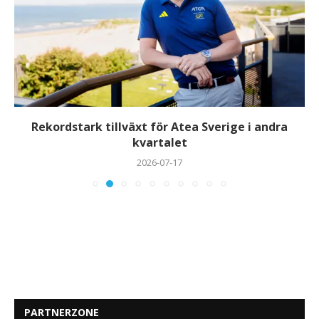
HANZA fortsätter projekt Horizon och avvecklar
Gateway China
2026-07-15
PARTNERZONE