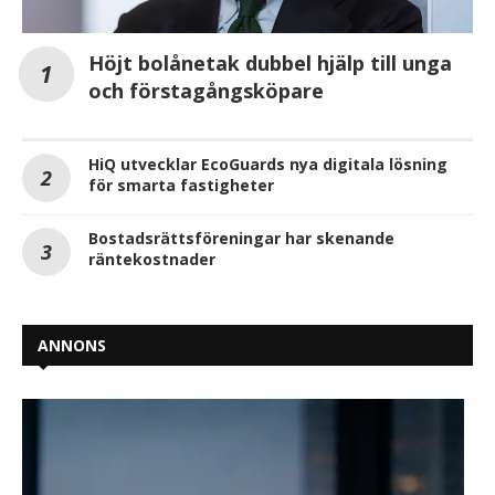
Höjt bolånetak dubbel hjälp till unga
och förstagångsköpare
HiQ utvecklar EcoGuards nya digitala lösning
för smarta fastigheter
Bostadsrättsföreningar har skenande
räntekostnader
ANNONS