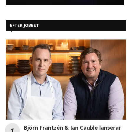
EFTER JOBBET
Björn Frantzén & Ian Cauble lanserar