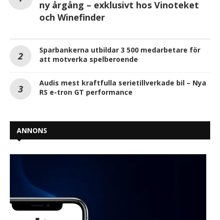
ny årgång – exklusivt hos Vinoteket
och Winefinder
Sparbankerna utbildar 3 500 medarbetare för
att motverka spelberoende
Audis mest kraftfulla serietillverkade bil – Nya
RS e-tron GT performance
ANNONS