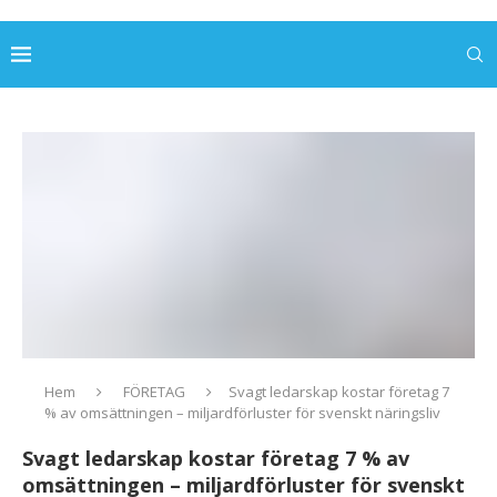
Hem
FÖRETAG
Svagt ledarskap kostar företag 7
% av omsättningen – miljardförluster för svenskt näringsliv
Svagt ledarskap kostar företag 7 % av
omsättningen – miljardförluster för svenskt