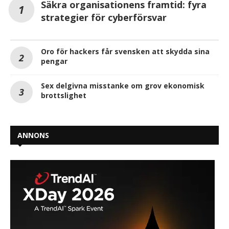
Säkra organisationens framtid: fyra
strategier för cyberförsvar
Oro för hackers får svensken att skydda sina
pengar
Sex delgivna misstanke om grov ekonomisk
brottslighet
ANNONS