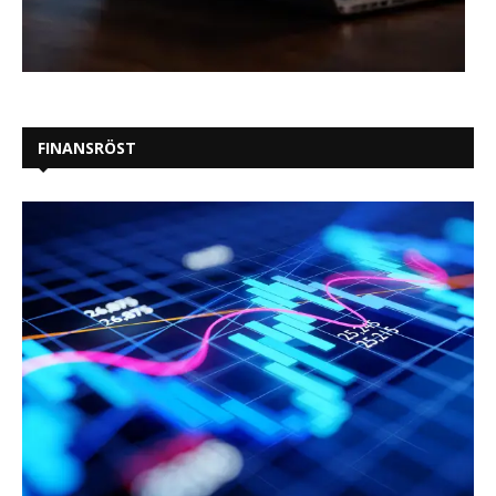
FINANSRÖST