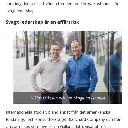
samtidigt bidra till att vända trenden med höga kostnader för
svagt ledarskap.
Svagt ledarskap är en affärsrisk
Niklas Eriksson och Pär Skoglund Finquist
Internationella studier, bland annat från det amerikanska
forsknings- och konsultföretaget Blanchard Company och från
Unicorn Labs som bygger på Gallups data, visar att dåligt