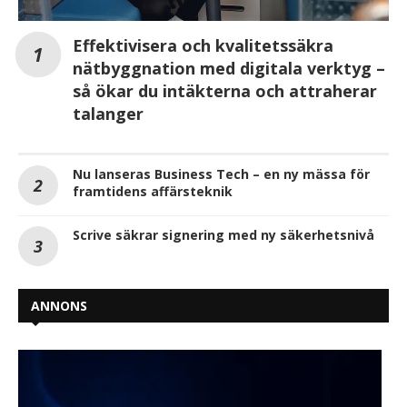
Effektivisera och kvalitetssäkra
nätbyggnation med digitala verktyg –
så ökar du intäkterna och attraherar
talanger
Nu lanseras Business Tech – en ny mässa för
framtidens affärsteknik
Scrive säkrar signering med ny säkerhetsnivå
ANNONS