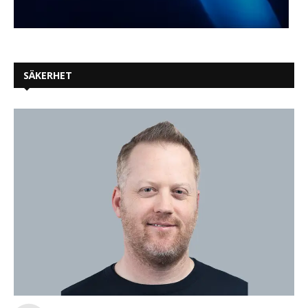
SÄKERHET