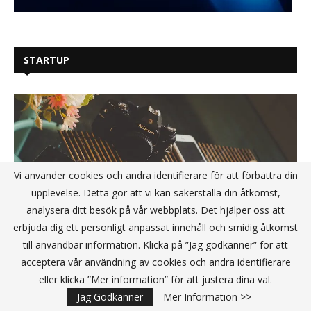
STARTUP
Vi använder cookies och andra identifierare för att förbättra din
upplevelse. Detta gör att vi kan säkerställa din åtkomst,
analysera ditt besök på vår webbplats. Det hjälper oss att
erbjuda dig ett personligt anpassat innehåll och smidig åtkomst
till användbar information. Klicka på ”Jag godkänner” för att
acceptera vår användning av cookies och andra identifierare
eller klicka ”Mer information” för att justera dina val.
Jag Godkänner
Mer Information >>
Vad utmärker en potentiellt