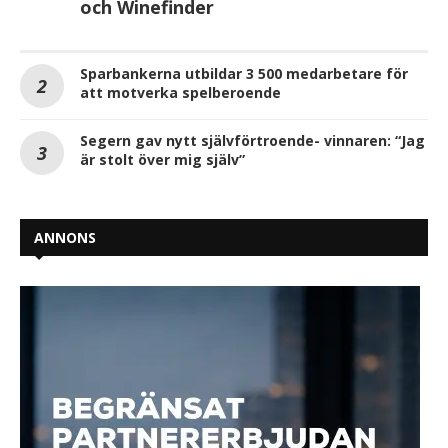
och Winefinder
Sparbankerna utbildar 3 500 medarbetare för
att motverka spelberoende
Segern gav nytt självförtroende- vinnaren: “Jag
är stolt över mig själv”
ANNONS