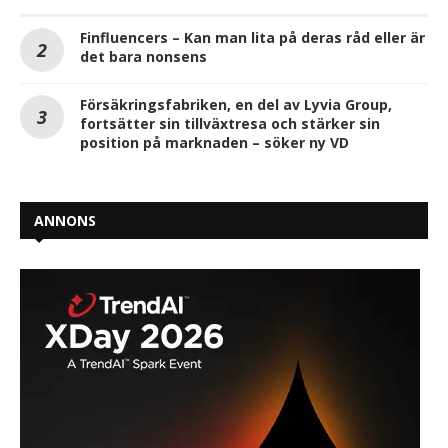
Finfluencers – Kan man lita på deras råd eller är
det bara nonsens
Försäkringsfabriken, en del av Lyvia Group,
fortsätter sin tillväxtresa och stärker sin
position på marknaden – söker ny VD
ANNONS