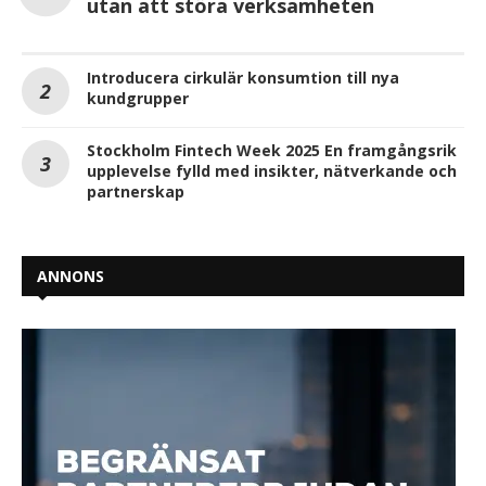
utan att störa verksamheten
Introducera cirkulär konsumtion till nya
kundgrupper
Stockholm Fintech Week 2025 En framgångsrik
upplevelse fylld med insikter, nätverkande och
partnerskap
ANNONS