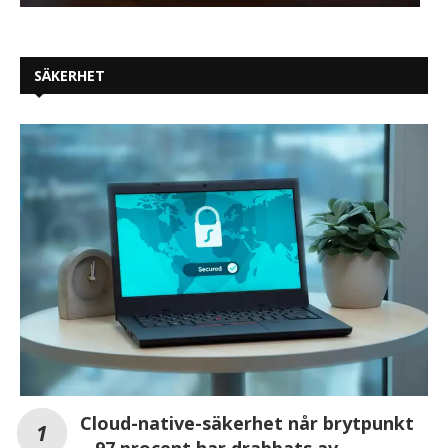
SÄKERHET
Cloud-native-säkerhet når brytpunkt