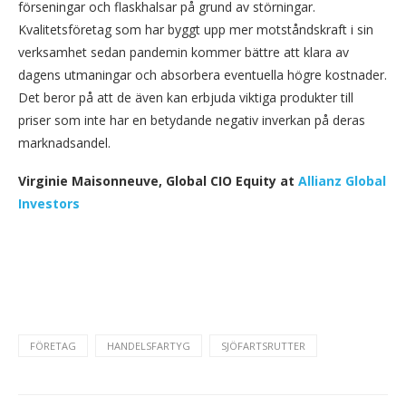
förseningar och flaskhalsar på grund av störningar.
Kvalitetsföretag som har byggt upp mer motståndskraft i sin
verksamhet sedan pandemin kommer bättre att klara av
dagens utmaningar och absorbera eventuella högre kostnader.
Det beror på att de även kan erbjuda viktiga produkter till
priser som inte har en betydande negativ inverkan på deras
marknadsandel.
Virginie Maisonneuve, Global CIO Equity at
Allianz Global
Investors
FÖRETAG
HANDELSFARTYG
SJÖFARTSRUTTER