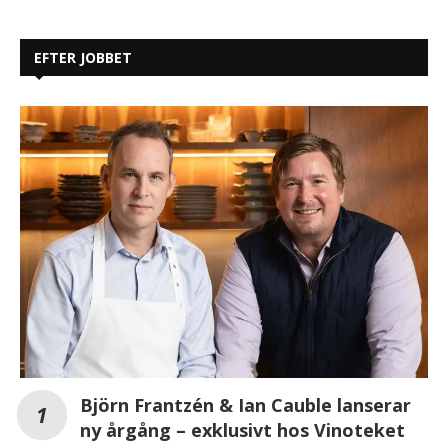
EFTER JOBBET
Björn Frantzén & Ian Cauble lanserar
ny årgång – exklusivt hos Vinoteket