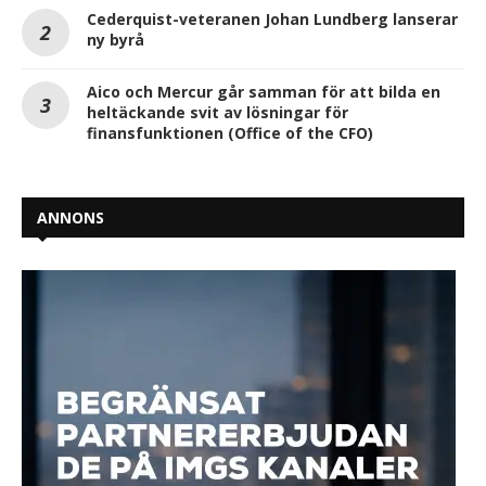
Cederquist-veteranen Johan Lundberg lanserar
ny byrå
Aico och Mercur går samman för att bilda en
heltäckande svit av lösningar för
finansfunktionen (Office of the CFO)
ANNONS