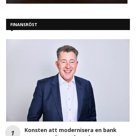
FINANSRÖST
Konsten att modernisera en bank