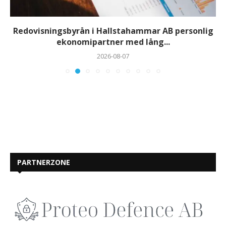
Redovisningsbyrån i Hallstahammar AB personlig
ekonomipartner med lång...
2026-08-07
PARTNERZONE