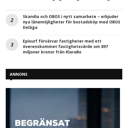
Skandia och OBOS i nytt samarbete – erbjuder
nya lånemöjligheter för bostadsköp med OBOS
Deläga
Episurf förvärvar fastigheter med ett
överenskommet fastighetsvärde om 897
miljoner kronor från KlaraBo
ANNONS