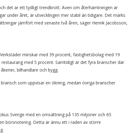
ch det är ett tydligt trendbrott. Även om återhämtningen är
r under året, är utvecklingen mer stabil än tidigare. Det märks
tsättningar jämfört med senaste två åren, säger Henrik Jacobsson,
. Verkstäder minskar med 39 procent, fastighetsbolag med 19
 restaurang med 5 procent. Samtidigt är det fyra branscher där
åkerier, bilhandlare och bygg.
nda bransch som uppvisar en ökning, medan övriga branscher
fokus Sverige med en omsättning på 135 miljoner och 65
en börsnotering. Detta är ännu ett i raden av större
g.