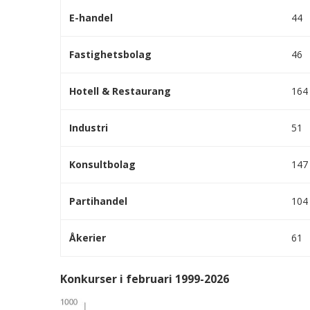
E-handel
44
Fastighetsbolag
46
Hotell & Restaurang
164
Industri
51
Konsultbolag
147
Partihandel
104
Åkerier
61
Konkurser i februari 1999-2026