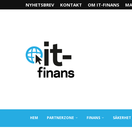
NYHETSBREV
KONTAKT
OM IT-FINANS
MA
HEM
PARTNERZONE
FINANS
SÄKERHET