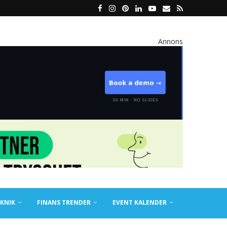
Annons
KNIK
FINANS TRENDER
EVENT KALENDER