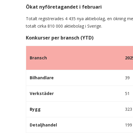
Ökat nyföretagandet i februari
Totalt registrerades 4 435 nya aktiebolag, en ökning 
totalt cirka 810 000 aktiebolag i Sverige.
Konkurser per bransch (YTD)
Bransch
202
Bilhandlare
39
Verkstäder
51
Bygg
323
Detaljhandel
199