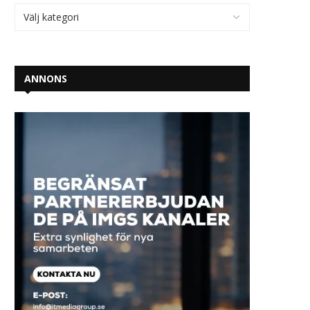
ANNONS