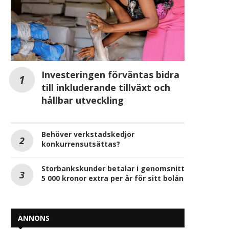
Investeringen förväntas bidra
till inkluderande tillväxt och
hållbar utveckling
Behöver verkstadskedjor
konkurrensutsättas?
Storbankskunder betalar i genomsnitt
5 000 kronor extra per år för sitt bolån
ANNONS