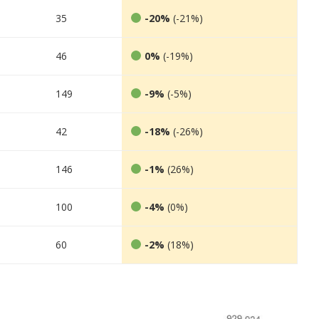
35
-20%
(-21%)
46
0%
(-19%)
149
-9%
(-5%)
42
-18%
(-26%)
146
-1%
(26%)
100
-4%
(0%)
60
-2%
(18%)