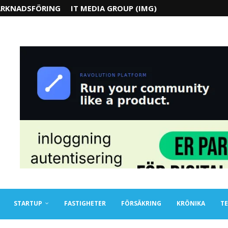
RKNADSFÖRING
IT MEDIA GROUP (IMG)
STARTUP
FASTIGHETER
FÖRSÄKRING
KRÖNIKA
TE