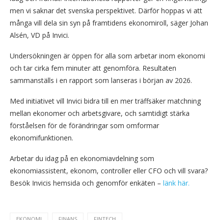
men vi saknar det svenska perspektivet. Därför hoppas vi att
många vill dela sin syn på framtidens ekonomiroll, säger Johan
Alsén, VD på Invici.
Undersökningen är öppen för alla som arbetar inom ekonomi
och tar cirka fem minuter att genomföra. Resultaten
sammanställs i en rapport som lanseras i början av 2026.
Med initiativet vill Invici bidra till en mer träffsäker matchning
mellan ekonomer och arbetsgivare, och samtidigt stärka
förståelsen för de förändringar som omformar
ekonomifunktionen.
Arbetar du idag på en ekonomiavdelning som
ekonomiassistent, ekonom, controller eller CFO och vill svara?
Besök Invicis hemsida och genomför enkäten –
länk här.
EKONOMI
FINANS
FINTECH