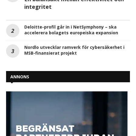
integritet
Deloitte-profil går in i NetSymphony – ska
accelerera bolagets europeiska expansion
Nordlo utvecklar ramverk för cybersäkerhet i
MSB-finansierat projekt
ANNONS