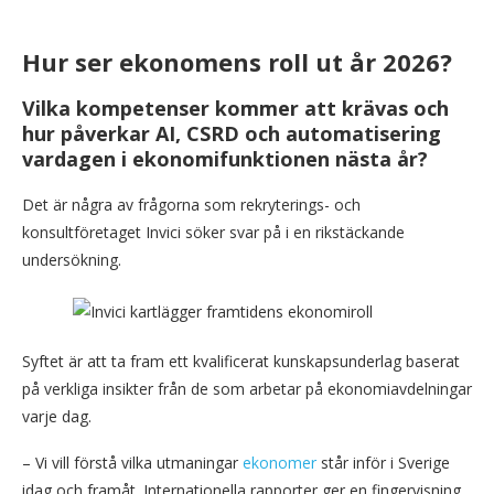
Hur ser ekonomens roll ut år 2026?
Vilka kompetenser kommer att krävas och
hur påverkar AI, CSRD och automatisering
vardagen i ekonomifunktionen nästa år?
Det är några av frågorna som rekryterings- och
konsultföretaget Invici söker svar på i en rikstäckande
undersökning.
Syftet är att ta fram ett kvalificerat kunskapsunderlag baserat
på verkliga insikter från de som arbetar på ekonomiavdelningar
varje dag.
– Vi vill förstå vilka utmaningar
ekonomer
står inför i Sverige
idag och framåt. Internationella rapporter ger en fingervisning,