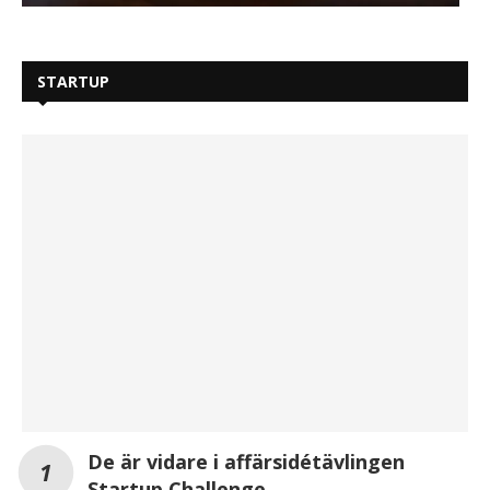
STARTUP
De är vidare i affärsidétävlingen
Startup Challenge