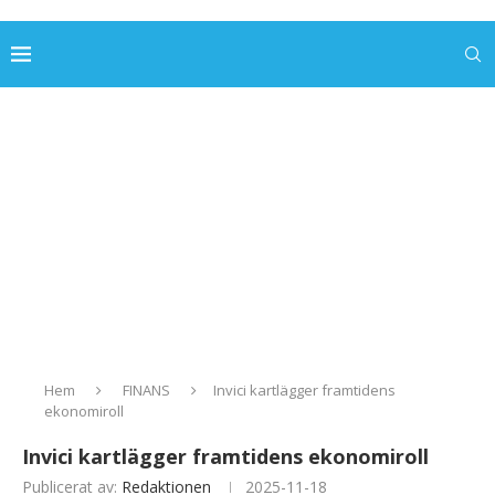
Hem
FINANS
Invici kartlägger framtidens
ekonomiroll
Invici kartlägger framtidens ekonomiroll
Publicerat av:
Redaktionen
2025-11-18