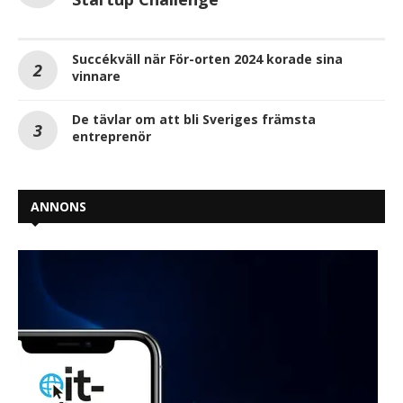
Succékväll när För-orten 2024 korade sina
vinnare
De tävlar om att bli Sveriges främsta
entreprenör
ANNONS