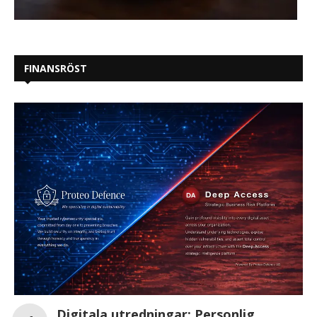
FINANSRÖST
Digitala utredningar: Personlig