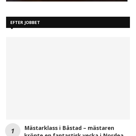
EFTER JOBBET
Mästarklass i Båstad – mästaren
krönte en fantastisk vecka i Nordea