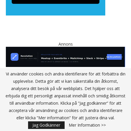
Annons
Vi använder cookies och andra identifierare för att förbättra din
upplevelse. Detta gör att vi kan säkerställa din åtkomst,
analysera ditt besök på vår webbplats. Det hjälper oss att
erbjuda dig ett personligt anpassat innehåll och smidig åtkomst
KONTAKT
till användbar information. Klicka på ”Jag godkänner” för att
acceptera vår användning av cookies och andra identifierare
eller klicka ”Mer information” för att justera dina val.
IT Media Group Sverige AB
Jag Godkänner
Mer Information >>
C/O Convendum