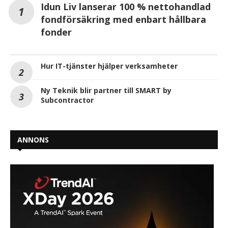
Idun Liv lanserar 100 % nettohandlad
fondförsäkring med enbart hållbara
fonder
Hur IT-tjänster hjälper verksamheter
Ny Teknik blir partner till SMART by
Subcontractor
ANNONS