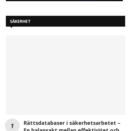
SÄKERHET
Rättsdatabaser i säkerhetsarbetet –
En balansakt mellan effektivitet och