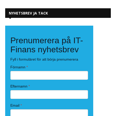
NYHETSBREV JA TACK