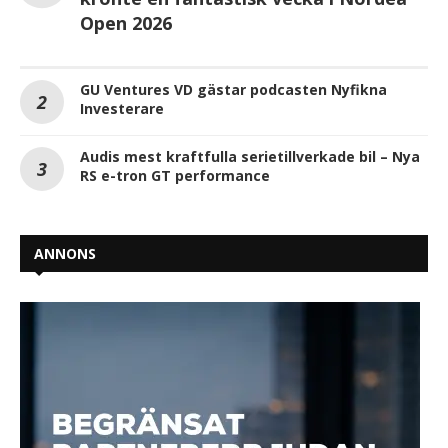
Open 2026
GU Ventures VD gästar podcasten Nyfikna
Investerare
Audis mest kraftfulla serietillverkade bil – Nya
RS e-tron GT performance
ANNONS