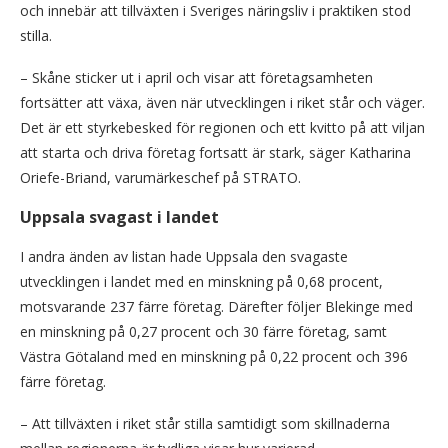
och innebär att tillväxten i Sveriges näringsliv i praktiken stod
stilla.
– Skåne sticker ut i april och visar att företagsamheten
fortsätter att växa, även när utvecklingen i riket står och väger.
Det är ett styrkebesked för regionen och ett kvitto på att viljan
att starta och driva företag fortsatt är stark, säger Katharina
Oriefe-Briand, varumärkeschef på STRATO.
Uppsala svagast i landet
I andra änden av listan hade Uppsala den svagaste
utvecklingen i landet med en minskning på 0,68 procent,
motsvarande 237 färre företag. Därefter följer Blekinge med
en minskning på 0,27 procent och 30 färre företag, samt
Västra Götaland med en minskning på 0,22 procent och 396
färre företag.
– Att tillväxten i riket står stilla samtidigt som skillnaderna