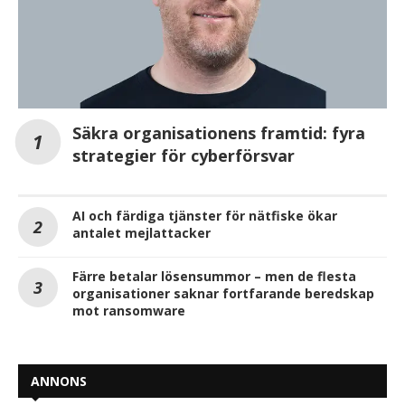
Säkra organisationens framtid: fyra
strategier för cyberförsvar
AI och färdiga tjänster för nätfiske ökar
antalet mejlattacker
Färre betalar lösensummor – men de flesta
organisationer saknar fortfarande beredskap
mot ransomware
ANNONS