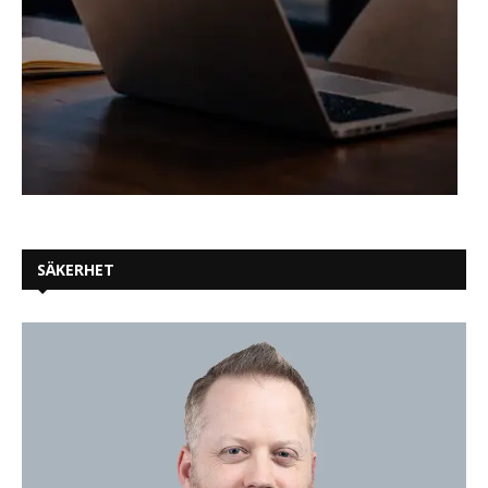
SÄKERHET