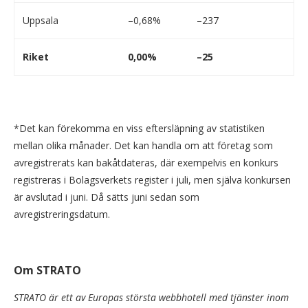
Uppsala
–0,68%
–237
Riket
0,00%
–25
*Det kan förekomma en viss eftersläpning av statistiken
mellan olika månader. Det kan handla om att företag som
avregistrerats kan bakåtdateras, där exempelvis en konkurs
registreras i Bolagsverkets register i juli, men själva konkursen
är avslutad i juni. Då sätts juni sedan som
avregistreringsdatum.
Om STRATO
STRATO är ett av Europas största webbhotell med tjänster inom