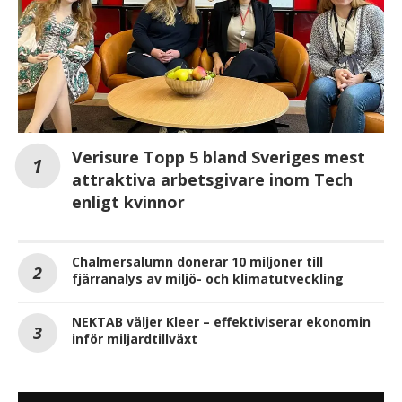
Verisure Topp 5 bland Sveriges mest
attraktiva arbetsgivare inom Tech
enligt kvinnor
Chalmersalumn donerar 10 miljoner till
fjärranalys av miljö- och klimatutveckling
NEKTAB väljer Kleer – effektiviserar ekonomin
inför miljardtillväxt