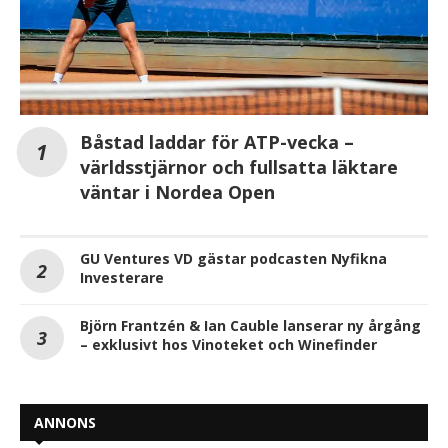
Båstad laddar för ATP-vecka –
världsstjärnor och fullsatta läktare
väntar i Nordea Open
GU Ventures VD gästar podcasten Nyfikna
Investerare
Björn Frantzén & Ian Cauble lanserar ny årgång
– exklusivt hos Vinoteket och Winefinder
ANNONS