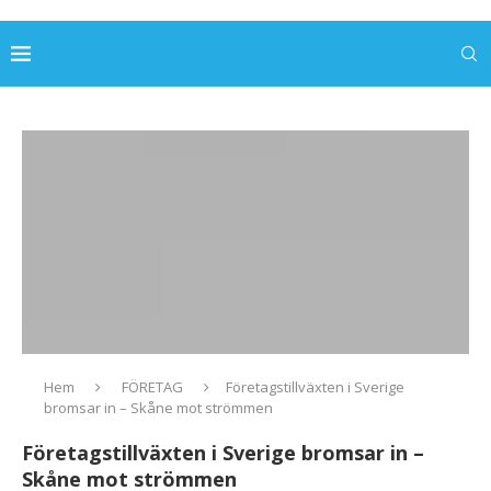
Hem
FÖRETAG
Företagstillväxten i Sverige
bromsar in – Skåne mot strömmen
Företagstillväxten i Sverige bromsar in –
Skåne mot strömmen