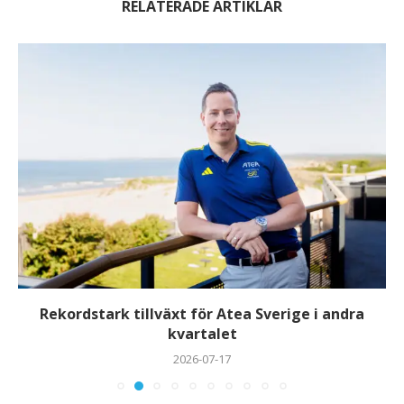
RELATERADE ARTIKLAR
HANZA fortsätter projekt Horizon och avvecklar
Gateway China
2026-07-15