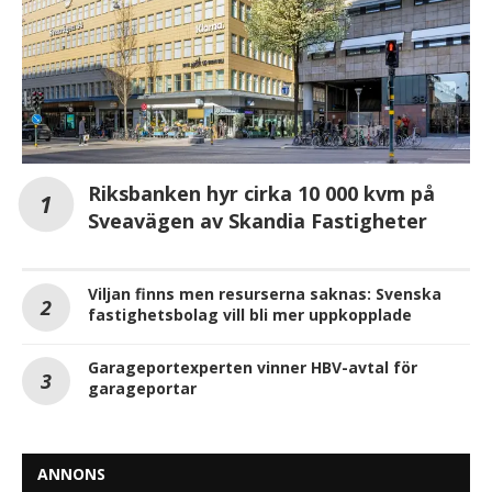
Riksbanken hyr cirka 10 000 kvm på
Sveavägen av Skandia Fastigheter
Viljan finns men resurserna saknas: Svenska
fastighetsbolag vill bli mer uppkopplade
Garageportexperten vinner HBV-avtal för
garageportar
ANNONS