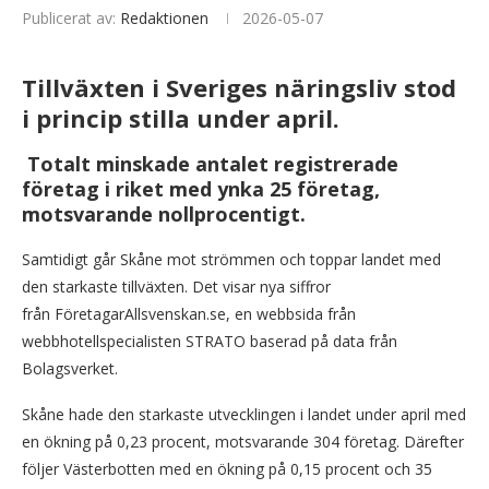
Publicerat av:
Redaktionen
2026-05-07
Tillväxten i Sveriges näringsliv stod
i princip stilla under april.
Totalt minskade antalet registrerade
företag i riket med ynka 25 företag,
motsvarande nollprocentigt.
Samtidigt går Skåne mot strömmen och toppar landet med
den starkaste tillväxten. Det visar nya siffror
från FöretagarAllsvenskan.se, en webbsida från
webbhotellspecialisten STRATO baserad på data från
Bolagsverket.
Skåne hade den starkaste utvecklingen i landet under april med
en ökning på 0,23 procent, motsvarande 304 företag. Därefter
följer Västerbotten med en ökning på 0,15 procent och 35