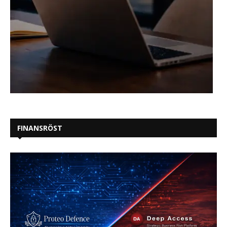
FINANSRÖST