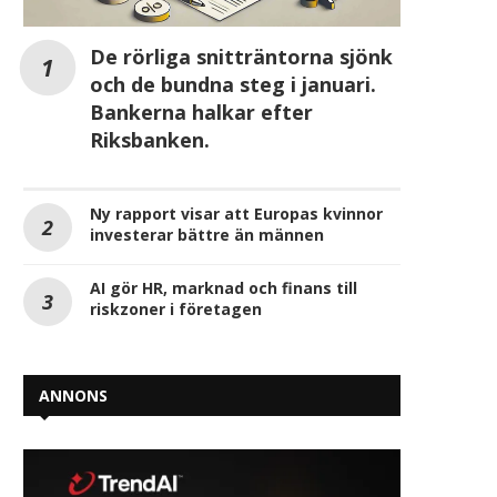
De rörliga snitträntorna sjönk
och de bundna steg i januari.
Bankerna halkar efter
Riksbanken.
Ny rapport visar att Europas kvinnor
investerar bättre än männen
AI gör HR, marknad och finans till
riskzoner i företagen
ANNONS