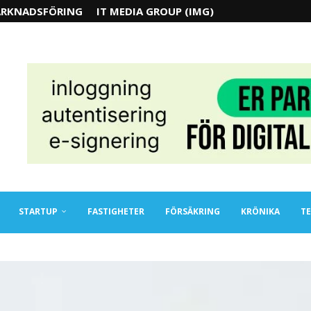
RKNADSFÖRING
IT MEDIA GROUP (IMG)
STARTUP
FASTIGHETER
FÖRSÄKRING
KRÖNIKA
TE