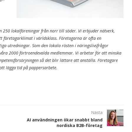
50 lokalföreningar från norr till söder. Vi erbjuder nätverk,
tt företagarklimat i världsklass. Företagarna är ofta en
ktiga utredningar. Som den lokala rösten i näringslivsfrågor
 våra 2000 förtroendevalda medlemmar. Vi arbetar för att minska
petensförsörjningen så det blir lättare att anställa. Företagare
 att lägga tid på pappersarbete.
Nästa
AI användningen ökar snabbt bland
nordiska B2B-företag