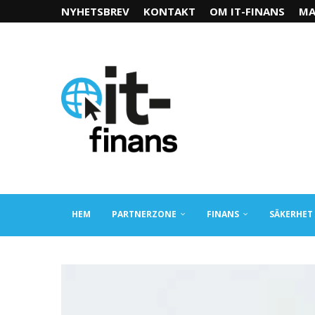
NYHETSBREV
KONTAKT
OM IT-FINANS
MA
HEM
PARTNERZONE
FINANS
SÄKERHET