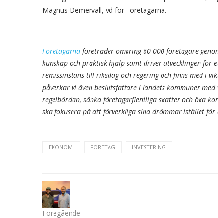
Magnus Demervall, vd för Företagarna.
Företagarna
företräder omkring 60 000 företagare genom 2
kunskap och praktisk hjälp samt driver utvecklingen för e
remissinstans till riksdag och regering och finns med i vi
påverkar vi även beslutsfattare i landets kommuner med
regelbördan, sänka företagarfientliga skatter och öka kom
ska fokusera på att förverkliga sina drömmar istället för
EKONOMI
FÖRETAG
INVESTERING
Föregående