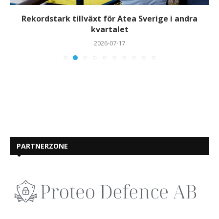
Rekordstark tillväxt för Atea Sverige i andra
kvartalet
2026-07-17
PARTNERZONE