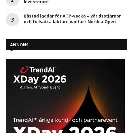
Investerare
Båstad laddar för ATP-vecka – världsstjärnor
och fullsatta läktare väntar i Nordea Open
ANNONS