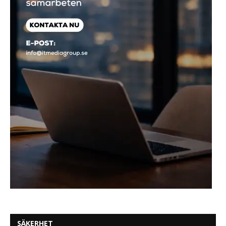
SÄKERHET