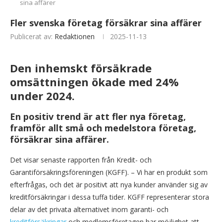
sina affärer
Fler svenska företag försäkrar sina affärer
Publicerat av:
Redaktionen
2025-11-13
Den inhemskt försäkrade
omsättningen ökade med 24%
under 2024.
En positiv trend är att fler nya företag,
framför allt små och medelstora företag,
försäkrar sina affärer.
Det visar senaste rapporten från Kredit- och
Garantiförsäkringsföreningen (KGFF). – Vi har en produkt som
efterfrågas, och det är positivt att nya kunder använder sig av
kreditförsäkringar i dessa tuffa tider. KGFF representerar stora
delar av det privata alternativet inom garanti- och
kreditförsäkringar
och medlemsföretagen har möjlighet att