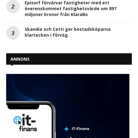
Episurf förvärvar fastigheter med ett
överenskommet fastighetsvärde om 897
miljoner kronor från KlaraBo
Skandia och Cetti ger bostadsköparna
klartecken i förväg.
ANNONS