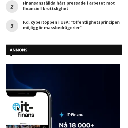
Finansanställda hårt pressade i arbetet mot
finansiell brottslighet
F.d. cybertoppen i USA: “Offentlighetsprincipen
möjliggör massbedrägerier”
ANNONS