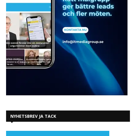
NYHETSBREV JA TACK