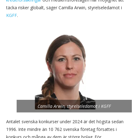
täcka risker globalt, säger Camilla Arwin, styrelseledamot i
KGFF
.
Camilla Arwin, styrelseledamot i KGFF
Antalet svenska konkurser under 2024 är det högsta sedan
1996. Inte mindre än 10 762 svenska företag försattes i
konkurs och många av dem är större bolag. För