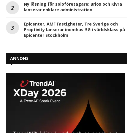
Ny lösning för soloföretagare: Briox och Kivra
lanserar enklare administration
Epicenter, AMF Fastigheter, Tre Sverige och
Proptivity lanserar inomhus-5G i världsklass på
Epicenter Stockholm
ANNONS