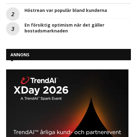
Höstrean var populär bland kunderna
En försiktig optimism när det gäller
bostadsmarknaden
ANNONS