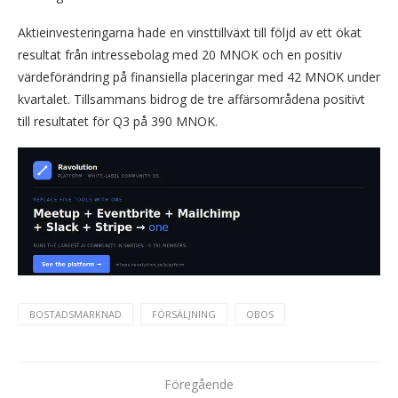
Aktieinvesteringarna hade en vinsttillväxt till följd av ett ökat
resultat från intressebolag med 20 MNOK och en positiv
värdeförändring på finansiella placeringar med 42 MNOK under
kvartalet. Tillsammans bidrog de tre affärsområdena positivt
till resultatet för Q3 på 390 MNOK.
BOSTADSMARKNAD
FÖRSÄLJNING
OBOS
Föregående