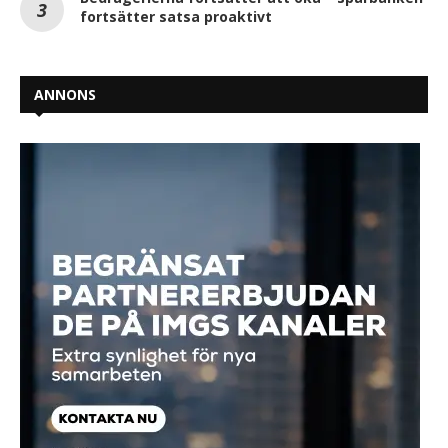
fortsätter satsa proaktivt
ANNONS