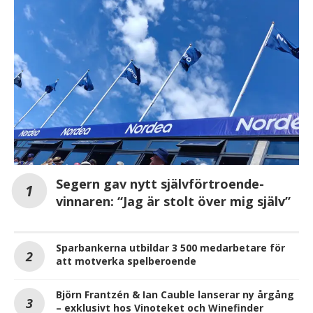
Segern gav nytt självförtroende-
vinnaren: “Jag är stolt över mig själv”
Sparbankerna utbildar 3 500 medarbetare för
att motverka spelberoende
Björn Frantzén & Ian Cauble lanserar ny årgång
– exklusivt hos Vinoteket och Winefinder