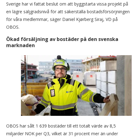
Sverige har vi fattat beslut om att byggstarta vissa projekt på
en lägre säljgradsnivå för att säkerställa bostadsförsörjningen
för våra medlemmar, säger Daniel Kjørberg Siraj, VD på
OBOS.
Ökad försäljning av bostäder på den svenska
marknaden
OBOS har sålt 1 639 bostäder till ett totalt värde av 8,5
miljarder NOK per Q3, vilket är 31 procent mer än under