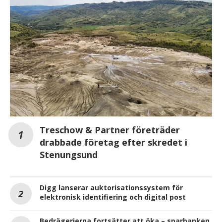
Treschow & Partner företräder
drabbade företag efter skredet i
Stenungsund
Digg lanserar auktorisationssystem för
elektronisk identifiering och digital post
Bedrägerierna fortsätter att öka – sparbanken