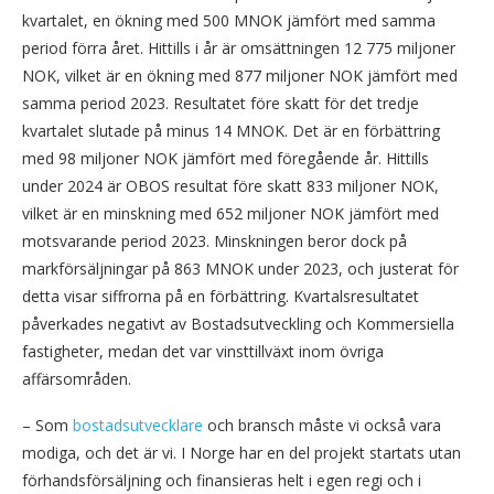
kvartalet, en ökning med 500 MNOK jämfört med samma
period förra året. Hittills i år är omsättningen 12 775 miljoner
NOK, vilket är en ökning med 877 miljoner NOK jämfört med
samma period 2023. Resultatet före skatt för det tredje
kvartalet slutade på minus 14 MNOK. Det är en förbättring
med 98 miljoner NOK jämfört med föregående år. Hittills
under 2024 är OBOS resultat före skatt 833 miljoner NOK,
vilket är en minskning med 652 miljoner NOK jämfört med
motsvarande period 2023. Minskningen beror dock på
markförsäljningar på 863 MNOK under 2023, och justerat för
detta visar siffrorna på en förbättring. Kvartalsresultatet
påverkades negativt av Bostadsutveckling och Kommersiella
fastigheter, medan det var vinsttillväxt inom övriga
affärsområden.
– Som
bostadsutvecklare
och bransch måste vi också vara
modiga, och det är vi. I Norge har en del projekt startats utan
förhandsförsäljning och finansieras helt i egen regi och i