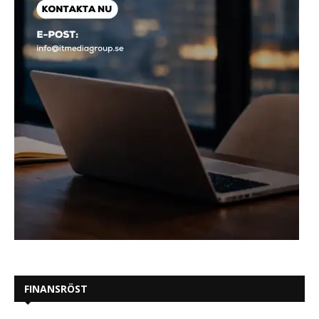
FINANSRÖST