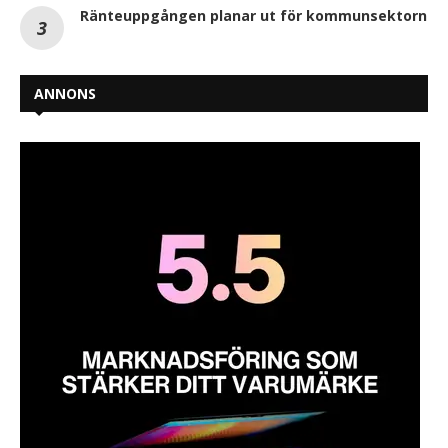
Ränteuppgången planar ut för kommunsektorn
ANNONS