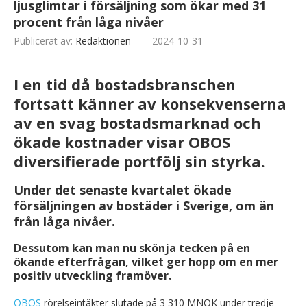
ljusglimtar i försäljning som ökar med 31
procent från låga nivåer
Publicerat av:
Redaktionen
2024-10-31
I en tid då bostadsbranschen
fortsatt känner av konsekvenserna
av en svag bostadsmarknad och
ökade kostnader visar OBOS
diversifierade portfölj sin styrka.
Under det senaste kvartalet ökade
försäljningen av bostäder i Sverige, om än
från låga nivåer.
Dessutom kan man nu skönja tecken på en
ökande efterfrågan, vilket ger hopp om en mer
positiv utveckling framöver.
OBOS
rörelseintäkter slutade på 3 310 MNOK under tredje