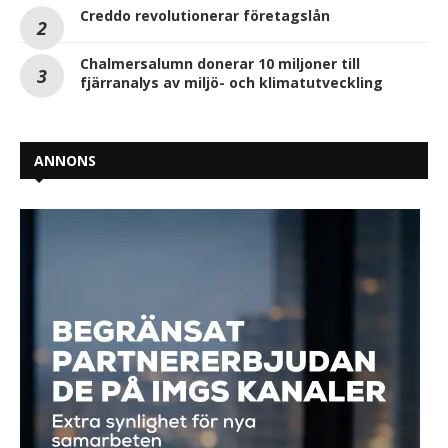
Creddo revolutionerar företagslån
Chalmersalumn donerar 10 miljoner till
fjärranalys av miljö- och klimatutveckling
ANNONS