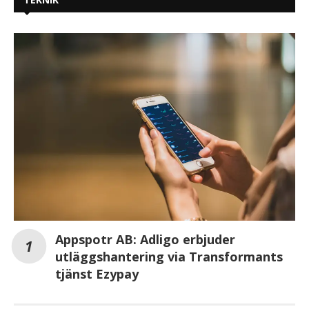
Appspotr AB: Adligo erbjuder
utläggshantering via Transformants
tjänst Ezypay