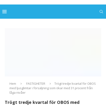
Hem
FASTIGHETER
Trögt tredje kvartal för OBOS
med ljusglimtar i försäljning som ökar med 31 procent från
låga nivåer
Trögt tredje kvartal för OBOS med