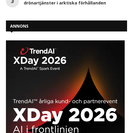
drönartjänster i arktiska förhållanden
ANNONS