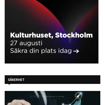
SÄKERHET