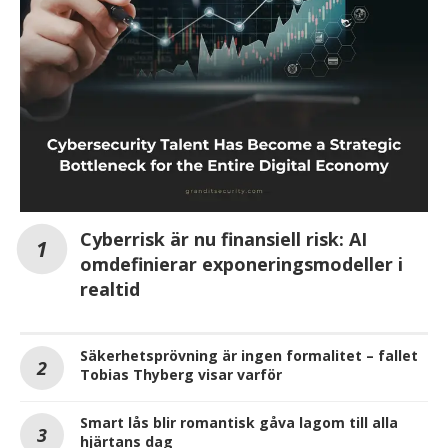
Cyberrisk är nu finansiell risk: AI
omdefinierar exponeringsmodeller i
realtid
Säkerhetsprövning är ingen formalitet – fallet
Tobias Thyberg visar varför
Smart lås blir romantisk gåva lagom till alla
hjärtans dag