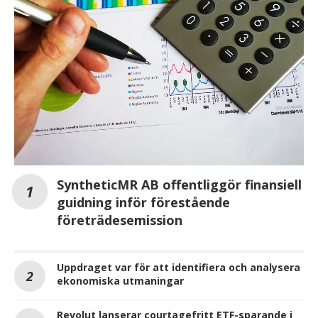
SyntheticMR AB offentliggör finansiell
guidning inför förestående
företrädesemission
Uppdraget var för att identifiera och analysera
ekonomiska utmaningar
Revolut lanserar courtagefritt ETF-sparande i