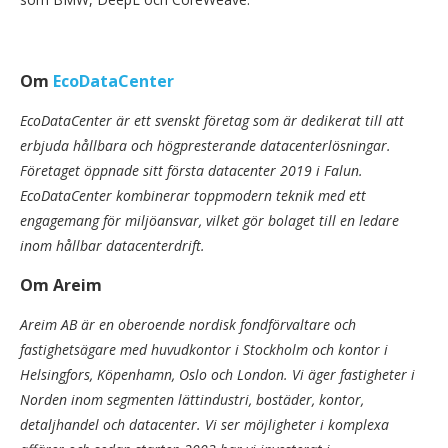
Om
EcoDataCenter
EcoDataCenter är ett svenskt företag som är dedikerat till att
erbjuda hållbara och högpresterande datacenterlösningar.
Företaget öppnade sitt första datacenter 2019 i Falun.
EcoDataCenter kombinerar toppmodern teknik med ett
engagemang för miljöansvar, vilket gör bolaget till en ledare
inom hållbar datacenterdrift.
Om Areim
Areim AB är en oberoende nordisk fondförvaltare och
fastighetsägare med huvudkontor i Stockholm och kontor i
Helsingfors, Köpenhamn, Oslo och London. Vi äger fastigheter i
Norden inom segmenten lättindustri, bostäder, kontor,
detaljhandel och datacenter. Vi ser möjligheter i komplexa