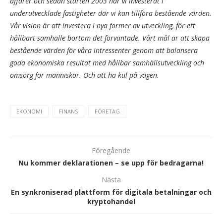
affärer och sedan starten 2003 har vi investerat i
underutvecklade fastigheter där vi kan tillföra bestående värden.
Vår vision är att investera i nya former av utveckling, för ett
hållbart samhälle bortom det förväntade. Vårt mål är att skapa
bestående värden för våra intressenter genom att balansera
goda ekonomiska resultat med hållbar samhällsutveckling och
omsorg för människor. Och att ha kul på vägen.
EKONOMI
FINANS
FÖRETAG
Föregående
Nu kommer deklarationen – se upp för bedragarna!
Nästa
En synkroniserad plattform för digitala betalningar och
kryptohandel