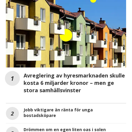
Avreglering av hyresmarknaden skulle
kosta 6 miljarder kronor – men ge
stora samhällsvinster
Jobb viktigare än ränta för unga
bostadsköpare
Drömmen om en egen liten oas i solen