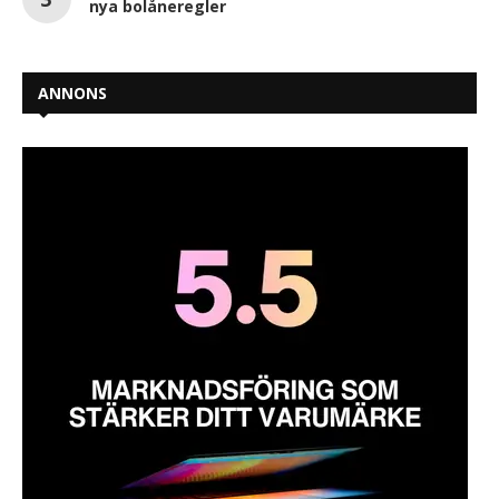
nya bolåneregler
ANNONS