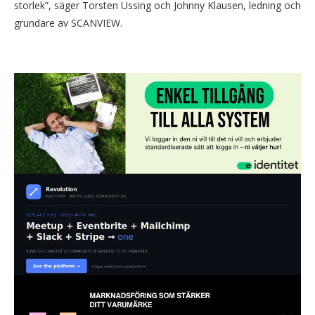
storlek”, säger Torsten Ussing och Johnny Klausen, ledning och
grundare av SCANVIEW.