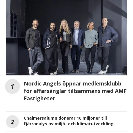
Nordic Angels öppnar medlemsklubb
för affärsänglar tillsammans med AMF
Fastigheter
Chalmersalumn donerar 10 miljoner till
fjärranalys av miljö- och klimatutveckling