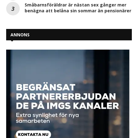
Småbarnsföräldrar är nästan sex gånger mer
benägna att belåna sin sommar än pensionärer
ANNONS