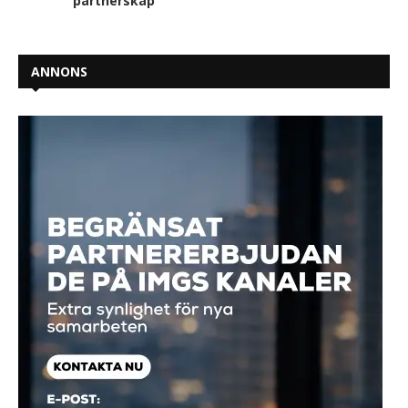
partnerskap
ANNONS