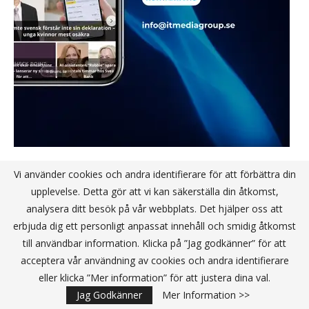
Vi använder cookies och andra identifierare för att förbättra din
upplevelse. Detta gör att vi kan säkerställa din åtkomst,
NYHETSBREV JA TACK
analysera ditt besök på vår webbplats. Det hjälper oss att
erbjuda dig ett personligt anpassat innehåll och smidig åtkomst
till användbar information. Klicka på ”Jag godkänner” för att
acceptera vår användning av cookies och andra identifierare
eller klicka ”Mer information” för att justera dina val.
Jag Godkänner
Mer Information >>