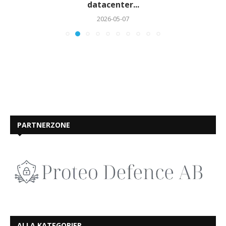
datacenter...
2026-05-07
PARTNERZONE
ALLA KATEGORIER