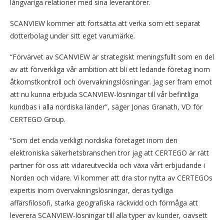
långvariga relationer med sina leverantörer.
SCANVIEW kommer att fortsätta att verka som ett separat
dotterbolag under sitt eget varumärke.
“Förvärvet av SCANVIEW är strategiskt meningsfullt som en del
av att förverkliga vår ambition att bli ett ledande företag inom
åtkomstkontroll och övervakningslösningar. Jag ser fram emot
att nu kunna erbjuda SCANVIEW-lösningar till vår befintliga
kundbas i alla nordiska länder”, säger Jonas Granath, VD för
CERTEGO Group.
“Som det enda verkligt nordiska företaget inom den
elektroniska säkerhetsbranschen tror jag att CERTEGO är rätt
partner för oss att vidareutveckla och växa vårt erbjudande i
Norden och vidare. Vi kommer att dra stor nytta av CERTEGOs
expertis inom övervakningslösningar, deras tydliga
affärsfilosofi, starka geografiska räckvidd och förmåga att
leverera SCANVIEW-lösningar till alla typer av kunder, oavsett