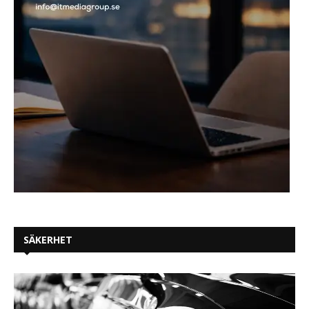
SÄKERHET