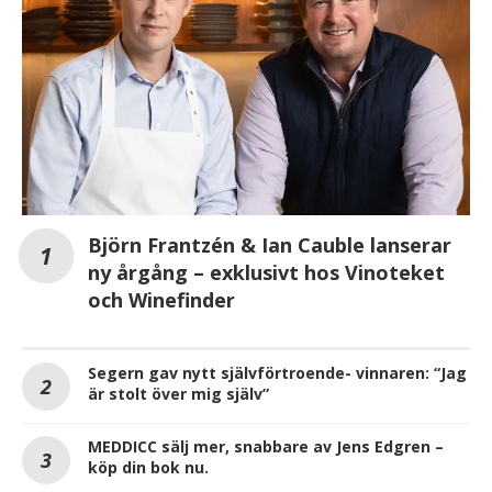
Björn Frantzén & Ian Cauble lanserar
ny årgång – exklusivt hos Vinoteket
och Winefinder
Segern gav nytt självförtroende- vinnaren: “Jag
är stolt över mig själv”
MEDDICC sälj mer, snabbare av Jens Edgren –
köp din bok nu.