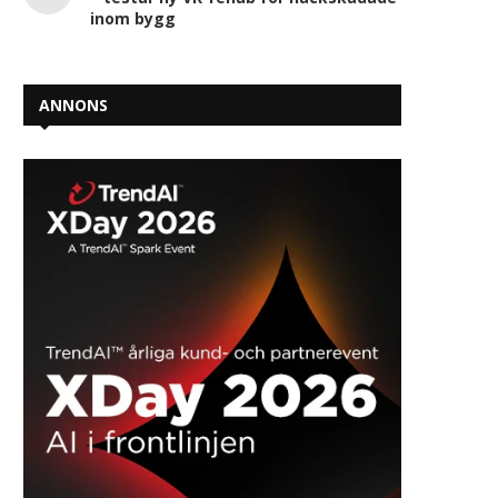
inom bygg
ANNONS