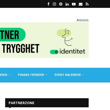
Annons
KNIK
FINANS TRENDER
EVENT KALENDER
PARTNERZONE