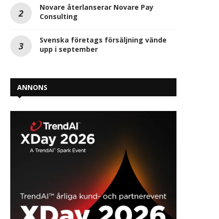
Novare återlanserar Novare Pay
Consulting
Svenska företags försäljning vände
upp i september
ANNONS